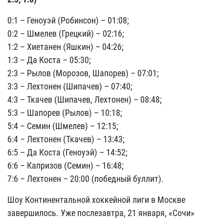
0:1 – Геноуэй (Робинсон) – 01:08;
0:2 – Шмелев (Грецкий) – 02:16;
1:2 – Хиетанен (Яшкин) – 04:26;
1:3 – Да Коста – 05:30;
2:3 – Рылов (Морозов, Шапорев) – 07:01;
3:3 – Лехтонен (Шипачев) – 07:40;
4:3 – Ткачев (Шипачев, Лехтонен) – 08:48;
5:3 – Шапорев (Рылов) – 10:18;
5:4 – Семин (Шмелев) – 12:15;
6:4 – Лехтонен (Ткачев) – 13:43;
6:5 – Да Коста (Геноуэй) – 14:52;
6:6 – Капризов (Семин) – 16:48;
7:6 – Лехтонен – 20:00 (победный буллит).
Шоу Континентальной хоккейной лиги в Москве
завершилось. Уже послезавтра, 21 января, «Сочи»