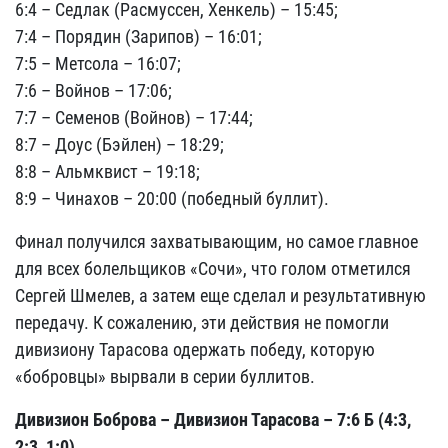
6:4 – Седлак (Расмуссен, Хенкель) – 15:45;
7:4 – Порядин (Зарипов) – 16:01;
7:5 – Метсола – 16:07;
7:6 – Войнов – 17:06;
7:7 – Семенов (Войнов) – 17:44;
8:7 – Доус (Бэйлен) – 18:29;
8:8 – Альмквист – 19:18;
8:9 – Чинахов – 20:00 (победный буллит).
Финал получился захватывающим, но самое главное
для всех болельщиков «Сочи», что голом отметился
Сергей Шмелев, а затем еще сделал и результативную
передачу. К сожалению, эти действия не помогли
дивизиону Тарасова одержать победу, которую
«бобровцы» вырвали в серии буллитов.
Дивизион Боброва – Дивизион Тарасова – 7:6 Б (4:3,
2:3, 1:0)