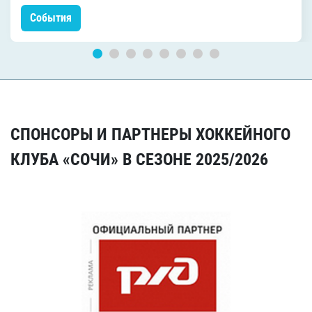
События
СПОНСОРЫ И ПАРТНЕРЫ ХОККЕЙНОГО
КЛУБА «СОЧИ» В СЕЗОНЕ 2025/2026