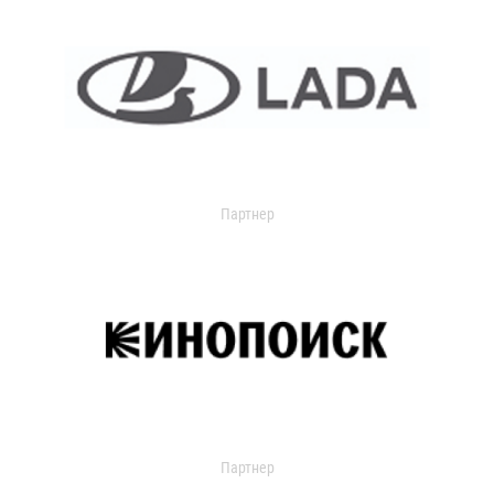
Партнер
Партнер