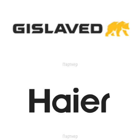
Партнер
Партнер