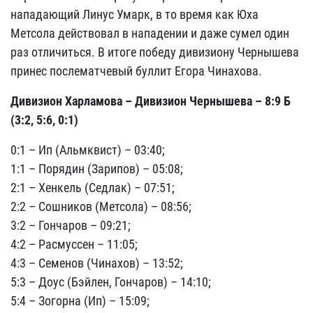
нападающий Линус Умарк, в то время как Юха
Метсола действовал в нападении и даже сумел один
раз отличиться. В итоге победу дивизиону Чернышева
принес послематчевый буллит Егора Чинахова.
Дивизион Харламова – Дивизион Чернышева – 8:9 Б
(3:2, 5:6, 0:1)
0:1 – Ип (Альмквист) – 03:40;
1:1 – Порядин (Зарипов) – 05:08;
2:1 – Хенкель (Седлак) – 07:51;
2:2 – Сошников (Метсола) – 08:56;
3:2 – Гончаров – 09:21;
4:2 – Расмуссен – 11:05;
4:3 – Семенов (Чинахов) – 13:52;
5:3 – Доус (Бэйлен, Гончаров) – 14:10;
5:4 – Зогорна (Ип) – 15:09;