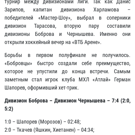
турнир между дивизионами лиги. Так как Данис
Зарипов, капитан дивизиона Харламова –
победителей «Мастер-Шоу», выбрал в соперники
дивизион Тарасова, вторую пару составили
дивизионы Боброва и Чернышева. Именно они
открыли хоккейный вечер на «ВТБ Арене».
Борьбы в первом полуфинале не получилось.
«Бобровцы» быстро создали себе преимущество,
которое не упустили до конца встречи. Самым
заметным стал игрок клуба МХЛ «Атлай» Герман
Шапорев, оформивший хет-трик.
Дивизион Боброва – Дивизион Чернышева – 7:4 (2:0,
5:2)
1:0 – Шапорев (Морозов) – 02:48;
2:0 – Ткачев (Яшкин, Хиетанен) – 04:34;