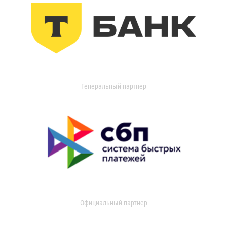
Генеральный партнер
Официальный партнер