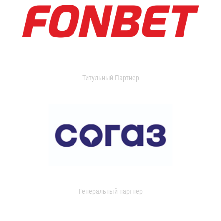
Титульный Партнер
Генеральный партнер