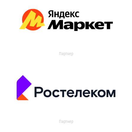
Партнер
Партнер