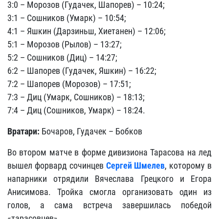
3:0 – Морозов (Гудачек, Шапорев) – 10:24;
3:1 – Сошников (Умарк) – 10:54;
4:1 – Яшкин (Дарзиньш, Хиетанен) – 12:06;
5:1 – Морозов (Рылов) – 13:27;
5:2 – Сошников (Диц) – 14:27;
6:2 – Шапорев (Гудачек, Яшкин) – 16:22;
7:2 – Шапорев (Морозов) – 17:51;
7:3 – Диц (Умарк, Сошников) – 18:13;
7:4 – Диц (Сошников, Умарк) – 18:24.
Вратари:
Бочаров, Гудачек – Бобков
Во втором матче в форме дивизиона Тарасова на лед
вышел форвард сочинцев
Сергей Шмелев
, которому в
напарники отрядили Вячеслава Грецкого и Егора
Анисимова. Тройка смогла организовать один из
голов, а сама встреча завершилась победой
«тарасовцев».