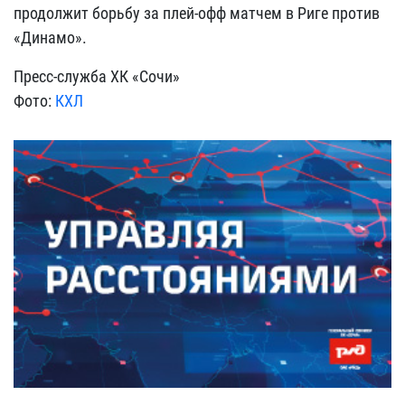
продолжит борьбу за плей-офф матчем в Риге против
«Динамо».
Пресс-служба ХК «Сочи»
Фото:
КХЛ