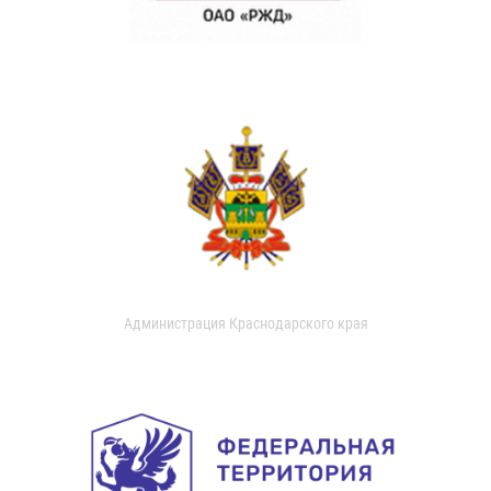
Администрация Краснодарского края