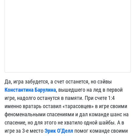
Да, игра забудется, а счет останется, но сэйвы
Константина Барулина
, вышедшего на лед в первой
игре, надолго останутся в памяти. При счете 1:4
именно вратарь оставил «тарасовцев» в игре своими
феноменальными спасениями и дал команде шанс на
спасение, но для этого не хватило одной шайбы. А в
игре за 3-е место
Эрик О'Делл
помог команде своими