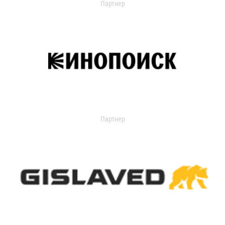
Партнер
Партнер