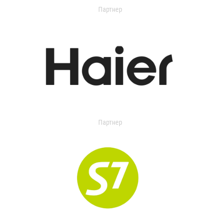
Партнер
Партнер