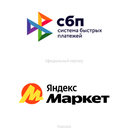
Официальный партнер
Партнер