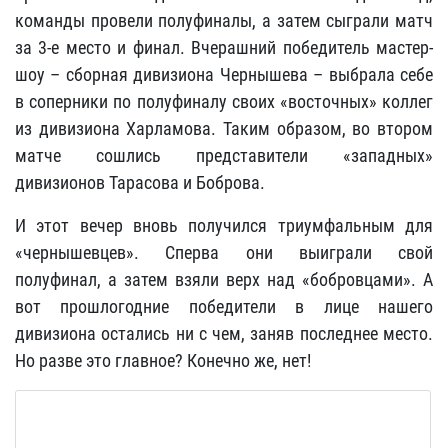
команды провели полуфиналы, а затем сыграли матч
за 3-е место и финал. Вчерашний победитель мастер-
шоу – сборная дивизиона Чернышева – выбрала себе
в соперники по полуфиналу своих «восточных» коллег
из дивизиона Харламова. Таким образом, во втором
матче сошлись представители «западных»
дивизионов Тарасова и Боброва.
И этот вечер вновь получился триумфальным для
«чернышевцев». Сперва они выиграли свой
полуфинал, а затем взяли верх над «бобровцами». А
вот прошлогодние победители в лице нашего
дивизиона остались ни с чем, заняв последнее место.
Но разве это главное? Конечно же, нет!