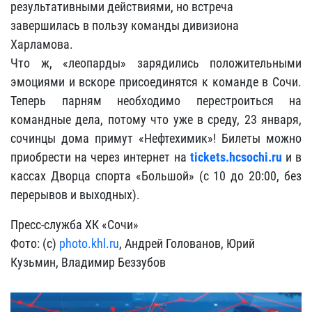
результативными действиями, но встреча
завершилась в пользу команды дивизиона
Харламова.
Что ж, «леопарды» зарядились положительными
эмоциями и вскоре присоединятся к команде в Сочи.
Теперь парням необходимо перестроиться на
командные дела, потому что уже в среду, 23 января,
сочинцы дома примут «Нефтехимик»! Билеты можно
приобрести на через интернет на
tickets.hcsochi.ru
и в
кассах Дворца спорта «Большой» (с 10 до 20:00, без
перерывов и выходных).
Пресс-служба ХК «Сочи»
Фото: (c)
photo.khl.ru
, Андрей Голованов, Юрий
Кузьмин, Владимир Беззубов