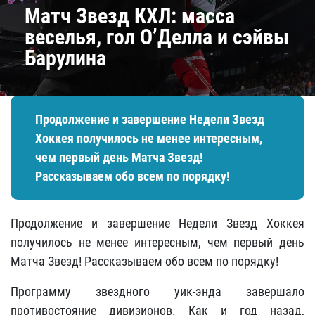
Матч Звезд КХЛ: масса
веселья, гол О’Делла и сэйвы
Барулина
Продолжение и завершение Недели Звезд
Хоккея получилось не менее интересным,
чем первый день Матча Звезд!
Рассказываем обо всем по порядку!
Продолжение и завершение Недели Звезд Хоккея
получилось не менее интересным, чем первый день
Матча Звезд! Рассказываем обо всем по порядку!
Программу звездного уик-энда завершало
противостояние дивизионов. Как и год назад,