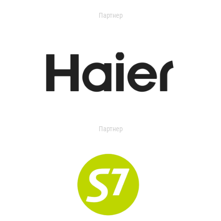
Партнер
Партнер