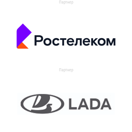
Партнер
Партнер