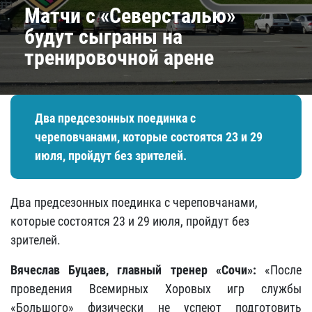
Матчи с «Северсталью»
будут сыграны на
тренировочной арене
Два предсезонных поединка с
череповчанами, которые состоятся 23 и 29
июля, пройдут без зрителей.
Два предсезонных поединка с череповчанами,
которые состоятся 23 и 29 июля, пройдут без
зрителей.
Вячеслав Буцаев, главный тренер «Сочи»:
«После
проведения Всемирных Хоровых игр службы
«Большого» физически не успеют подготовить