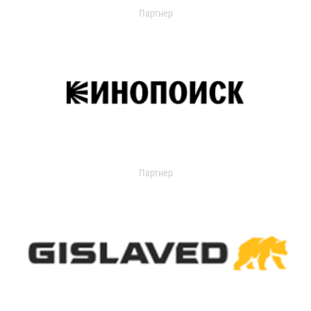
Партнер
Партнер