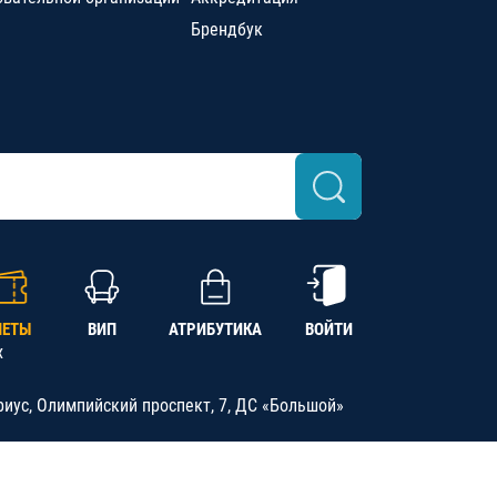
Брендбук
ЛЕТЫ
ВИП
АТРИБУТИКА
ВОЙТИ
х
риус, Олимпийский проспект, 7, ДС «Большой»