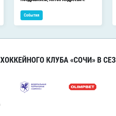
События
ОККЕЙНОГО КЛУБА «СОЧИ» В СЕЗ
я