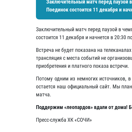
​Заключительный матч перед паузой 
Поединок состоится 11 декабря и нач
​Заключительный матч перед паузой в чем
состоится 11 декабря и начнется в 20:30 
Встреча не будет показана на телеканалах
трансляция с места событий не организов
приобретения и платного показа встречи.
Потому одним из немногих источников, в
остается наш официальный сайт. Мы план
матча.
Поддержим «леопардов» вдали от дома! Бо
Пресс-служба ХК «СОЧИ»