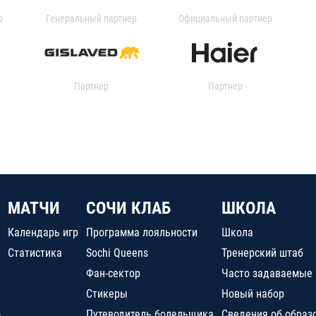
р
Генеральный партнер
Официальный партнер
Партнер
Партнер
МАТЧИ
СОЧИ КЛАБ
ШКОЛА
Календарь игр
Программа лояльности
Школа
Статистика
Sochi Queens
Тренерский штаб
Фан-сектор
Часто задаваемые
Стикеры
Новый набор
о
Путеводитель болельщика
Сведения об образ