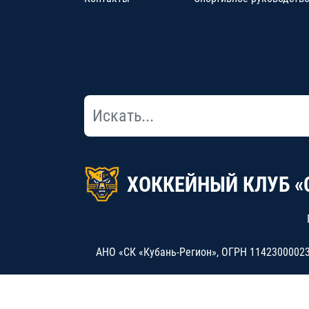
ХОККЕЙНЫЙ КЛУБ «
АНО «СК «Кубань-Регион», ОГРН 114230000234