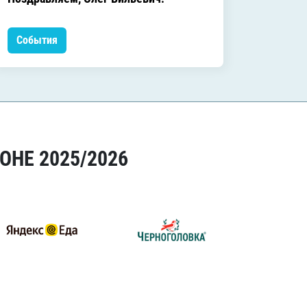
Леонид
События
Событ
ОНЕ 2025/2026