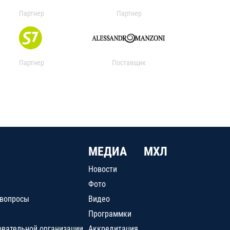
Партнер
Партнер
Партнер
Поставщик
МЕДИА
МХЛ
Новости
Фото
 вопросы
Видео
Программки
овательной организации
Аккредитация