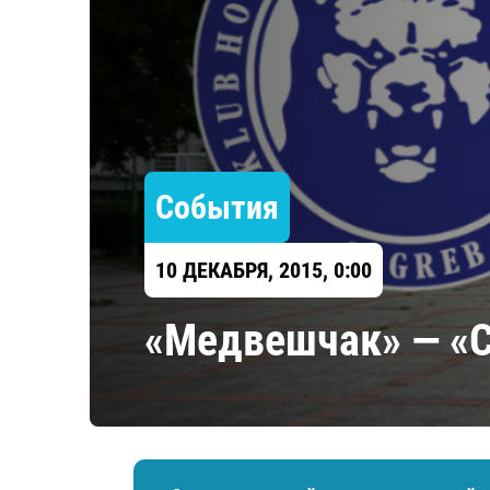
Локомотив
Северсталь
ЦСКА
Шанхайские Драконы
События
10 ДЕКАБРЯ, 2015, 0:00
«Медвешчак» — «С