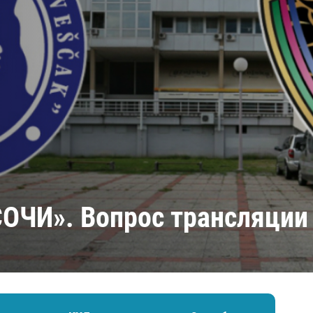
Амур
Барыс
Салават Юлаев
Сибирь
ОЧИ». Вопрос трансляции