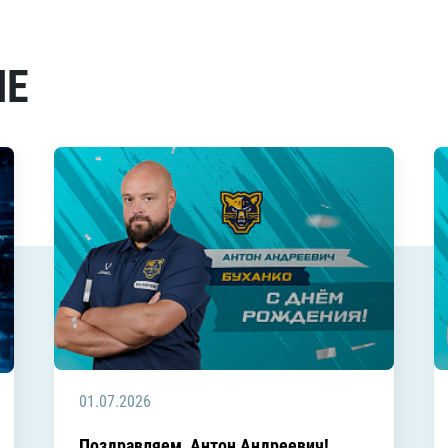
МЕ
01.07.2026
Поздравляем, Антон Андреевич!