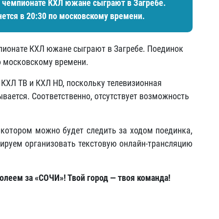
в чемпионате КХЛ южане сыграют в Загребе.
нется в 20:30 по московскому времени.
пионате КХЛ южане сыграют в Загребе. Поединок
по московскому времени.
 КХЛ ТВ и КХЛ HD, поскольку телевизионная
ывается. Соответственно, отсутствует возможность
 котором можно будет следить за ходом поединка,
ируем организовать текстовую онлайн-трансляцию
леем за «СОЧИ»! Твой город — твоя команда!