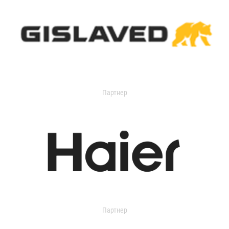
Партнер
Партнер