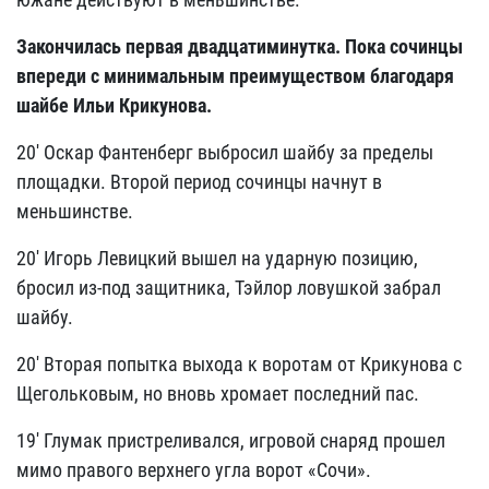
Закончилась первая двадцатиминутка. Пока сочинцы
впереди с минимальным преимуществом благодаря
шайбе Ильи Крикунова.
20' Оскар Фантенберг выбросил шайбу за пределы
площадки. Второй период сочинцы начнут в
меньшинстве.
20' Игорь Левицкий вышел на ударную позицию,
бросил из-под защитника, Тэйлор ловушкой забрал
шайбу.
20' Вторая попытка выхода к воротам от Крикунова с
Щегольковым, но вновь хромает последний пас.
19' Глумак пристреливался, игровой снаряд прошел
мимо правого верхнего угла ворот «Сочи».