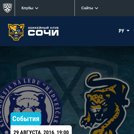
Клубы
Сайты
РУ
События
29 АВГУСТА, 2016, 19:00