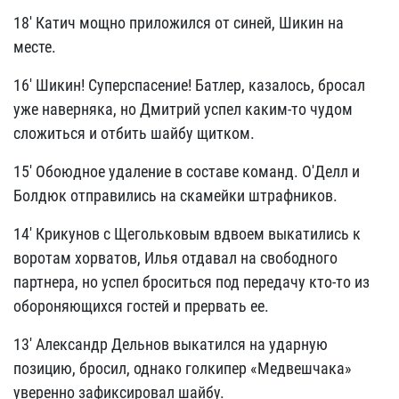
18' Катич мощно приложился от синей, Шикин на
месте.
16' Шикин! Суперспасение! Батлер, казалось, бросал
уже наверняка, но Дмитрий успел каким-то чудом
сложиться и отбить шайбу щитком.
15' Обоюдное удаление в составе команд. О'Делл и
Болдюк отправились на скамейки штрафников.
14' Крикунов с Щегольковым вдвоем выкатились к
воротам хорватов, Илья отдавал на свободного
партнера, но успел броситься под передачу кто-то из
обороняющихся гостей и прервать ее.
13' Александр Дельнов выкатился на ударную
позицию, бросил, однако голкипер «Медвешчака»
уверенно зафиксировал шайбу.