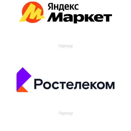
Партнер
Партнер