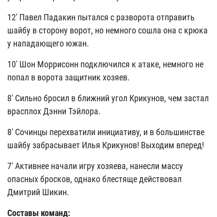
12' Павел Падакин пытался с разворота отправить
шайбу в сторону ворот, но немного сошла она с крюка
у нападающего южан.
10' Шон Моррисонн подключился к атаке, немного не
попал в ворота защитник хозяев.
8' Сильно бросил в ближний угол Крикунов, чем застал
врасплох Дэнни Тэйлора.
8' Сочинцы перехватили инициативу, и в большинстве
шайбу забрасывает Илья Крикунов! Выходим вперед!
7' Активнее начали игру хозяева, нанесли массу
опасных бросков, однако блестяще действовал
Дмитрий Шикин.
Составы команд: