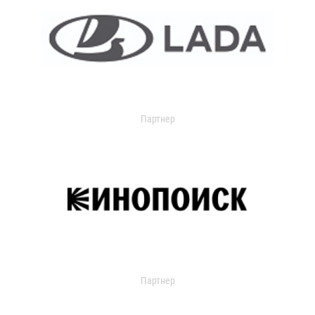
Партнер
Партнер