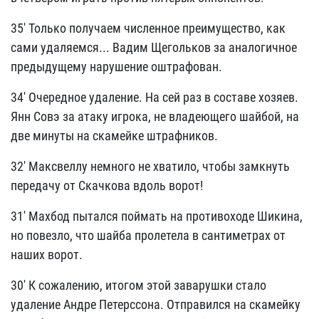
35' Только получаем численное преимущество, как
сами удаляемся... Вадим Щегольков за аналогичное
предыдущему нарушение оштрафован.
34' Очередное удаление. На сей раз в составе хозяев.
Янн Совэ за атаку игрока, не владеющего шайбой, на
две минуты на скамейке штрафников.
32' Максвеллу немного не хватило, чтобы замкнуть
передачу от Скачкова вдоль ворот!
31' Махбод пытался поймать на противоходе Шикина,
но повезло, что шайба пролетела в сантиметрах от
наших ворот.
30' К сожалению, итогом этой заварушки стало
удаление Андре Петерссона. Отправился на скамейку