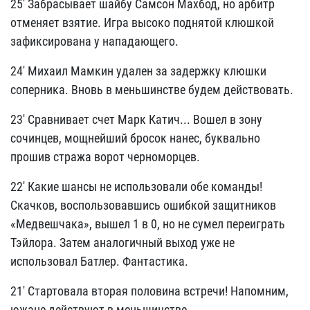
25' Забрасывает шайбу Самсон Махбод, но арбитр
отменяет взятие. Игра высоко поднятой клюшкой
зафиксирована у нападающего.
24' Михаил Мамкин удален за задержку клюшки
соперника. Вновь в меньшинстве будем действовать.
23' Сравнивает счет Марк Катич... Вошел в зону
сочинцев, мощнейший бросок нанес, буквально
прошив стража ворот черноморцев.
22' Какие шансы не использовали обе команды!
Скачков, воспользовавшись ошибкой защитников
«Медвешчака», вышел 1 в 0, но не сумел переиграть
Тэйлора. Затем аналогичный выход уже не
использовал Батлер. Фантастика.
21' Стартовала вторая половина встречи! Напомним,
южане действуют в меньшинстве.