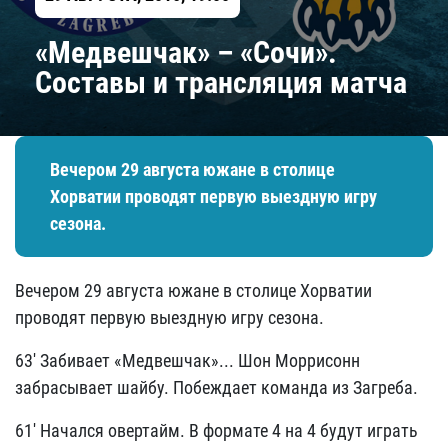
​«Медвешчак» – «Сочи».
Составы и трансляция матча
Вечером 29 августа южане в столице
Хорватии проводят первую выездную игру
сезона.
Вечером 29 августа южане в столице Хорватии
проводят первую выездную игру сезона.
63' Забивает «Медвешчак»... Шон Моррисонн
забрасывает шайбу. Побеждает команда из Загреба.
61' Начался овертайм. В формате 4 на 4 будут играть