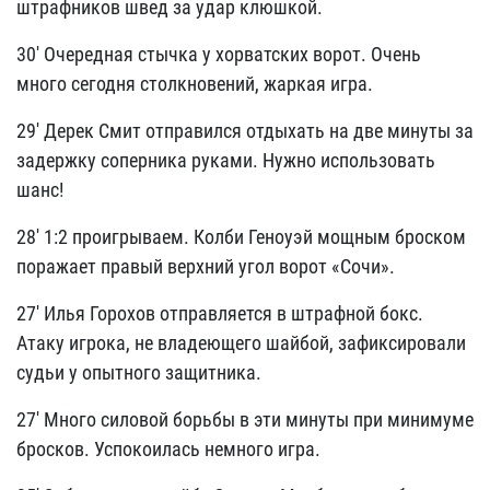
штрафников швед за удар клюшкой.
30' Очередная стычка у хорватских ворот. Очень
много сегодня столкновений, жаркая игра.
29' Дерек Смит отправился отдыхать на две минуты за
задержку соперника руками. Нужно использовать
шанс!
28' 1:2 проигрываем. Колби Геноуэй мощным броском
поражает правый верхний угол ворот «Сочи».
27' Илья Горохов отправляется в штрафной бокс.
Атаку игрока, не владеющего шайбой, зафиксировали
судьи у опытного защитника.
27' Много силовой борьбы в эти минуты при минимуме
бросков. Успокоилась немного игра.