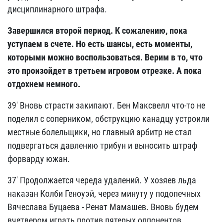
дисциплинарного штрафа.
Завершился второй период. К сожалению, пока
уступаем в счете. Но есть шансы, есть моменты,
которыми можно воспользоваться. Верим в то, что
это произойдет в третьем игровом отрезке. А пока
отдохнем немного.
39' Вновь страсти закипают. Бен Максвелл что-то не
поделил с соперником, обструкцию канадцу устроили
местные болельщики, но главный арбитр не стал
подвергаться давлению трибун и выносить штраф
форварду южан.
37' Продолжается череда удалений. У хозяев льда
наказан Колби Геноуэй, через минуту у подопечных
Вячеслава Буцаева - Ренат Мамашев. Вновь будем
вчетвером играть против пятерых оппонентов.