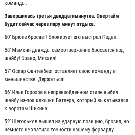
команды.
Завершилась третья двадцатиминутка. Овертайм
будет сейчас через пару минут отдыха.
60' Брюле бросает! Блокирует его выстрел Педан.
58' Мамкин дважды самоотверженно бросается под
шайбу! Браво, Михаил!
57' Оскар Фантенберг оставляет свою команду в
меньшинстве. Держаться!
56' Илья Горохов в непревзойденном стиле выбил
шайбу из-под клюшки Батлера, который выкатывался
к воротам Шикина.
52' Щегольков вышел на ударную позицию, бросил, но
немного не хватило точности нашему форварду.