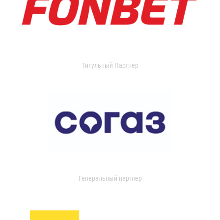
Титульный Партнер
Генеральный партнер