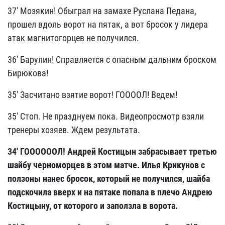
37' Мозякин! Обыграл на замахе Руслана Педана,
прошел вдоль ворот на пятак, а вот бросок у лидера
атак магнитогорцев не получился.
36' Барулин! Справляется с опасным дальним броском
Бирюкова!
35' Засчитано взятие ворот! ГООООЛ! Ведем!
35' Стоп. Не празднуем пока. Видеопросмотр взяли
тренеры хозяев. Ждем результата.
34' ГООООООЛ! Андрей Костицын забрасывает третью
шайбу черноморцев в этом матче. Илья Крикунов с
ползоны нанес бросок, который не получился, шайба
подскочила вверх и на пятаке попала в плечо Андрею
Костицыну, от которого и заползла в ворота.