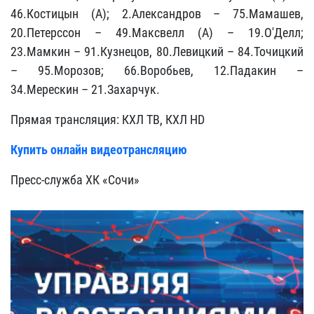
46.Костицын (А); 2.Александров – 75.Мамашев,
20.Петерссон – 49.Максвелл (А) – 19.О'Делл;
23.Мамкин – 91.Кузнецов, 80.Левицкий – 84.Точицкий
– 95.Морозов; 66.Воробьев, 12.Падакин –
34.Мерескин – 21.Захарчук.
Прямая трансляция: КХЛ ТВ, КХЛ HD
Купить онлайн видеотрансляцию
Пресс-служба ХК «Сочи»