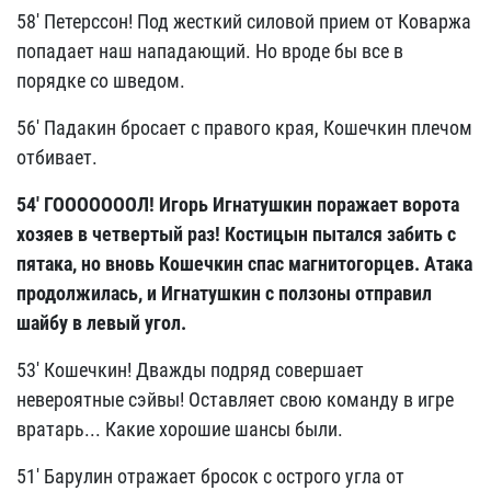
58' Петерссон! Под жесткий силовой прием от Коваржа
попадает наш нападающий. Но вроде бы все в
порядке со шведом.
56' Падакин бросает с правого края, Кошечкин плечом
отбивает.
54' ГОООООООЛ! Игорь Игнатушкин поражает ворота
хозяев в четвертый раз! Костицын пытался забить с
пятака, но вновь Кошечкин спас магнитогорцев. Атака
продолжилась, и Игнатушкин с ползоны отправил
шайбу в левый угол.
53' Кошечкин! Дважды подряд совершает
невероятные сэйвы! Оставляет свою команду в игре
вратарь... Какие хорошие шансы были.
51' Барулин отражает бросок с острого угла от