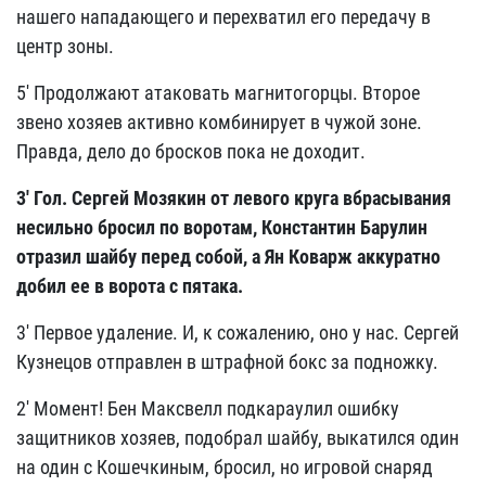
нашего нападающего и перехватил его передачу в
центр зоны.
5' Продолжают атаковать магнитогорцы. Второе
звено хозяев активно комбинирует в чужой зоне.
Правда, дело до бросков пока не доходит.
3' Гол. Сергей Мозякин от левого круга вбрасывания
несильно бросил по воротам, Константин Барулин
отразил шайбу перед собой, а Ян Коварж аккуратно
добил ее в ворота с пятака.
3' Первое удаление. И, к сожалению, оно у нас. Сергей
Кузнецов отправлен в штрафной бокс за подножку.
2' Момент! Бен Максвелл подкараулил ошибку
защитников хозяев, подобрал шайбу, выкатился один
на один с Кошечкиным, бросил, но игровой снаряд