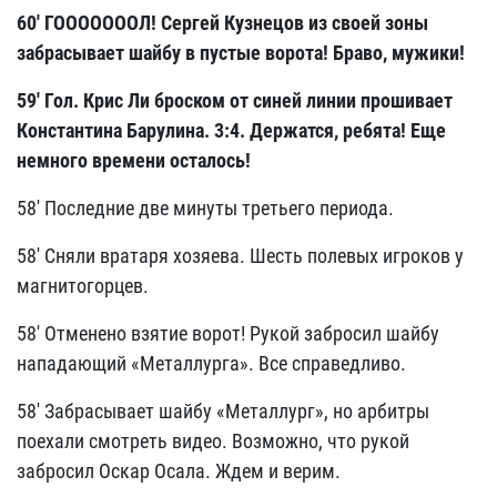
60' ГОООООООЛ! Сергей Кузнецов из своей зоны
забрасывает шайбу в пустые ворота! Браво, мужики!
59' Гол. Крис Ли броском от синей линии прошивает
Константина Барулина. 3:4. Держатся, ребята! Еще
немного времени осталось!
58' Последние две минуты третьего периода.
58' Сняли вратаря хозяева. Шесть полевых игроков у
магнитогорцев.
58' Отменено взятие ворот! Рукой забросил шайбу
нападающий «Металлурга». Все справедливо.
58' Забрасывает шайбу «Металлург», но арбитры
поехали смотреть видео. Возможно, что рукой
забросил Оскар Осала. Ждем и верим.