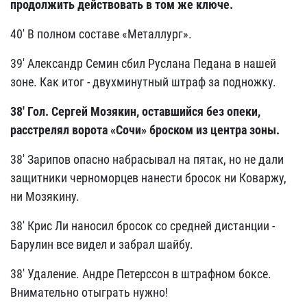
продолжить действовать в том же ключе.
40' В полном составе «Металлург».
39' Александр Семин сбил Руслана Педана в нашей
зоне. Как итог - двухминутный штраф за подножку.
38' Гол. Сергей Мозякин, оставшийся без опеки,
расстрелял ворота «Сочи» броском из центра зоны.
38' Зарипов опасно набрасывал на пятак, но не дали
защитники черноморцев нанести бросок ни Коваржу,
ни Мозякину.
38' Крис Ли наносил бросок со средней дистанции -
Барулин все видел и забрал шайбу.
38' Удаление. Андре Петерссон в штрафном боксе.
Внимательно отыграть нужно!