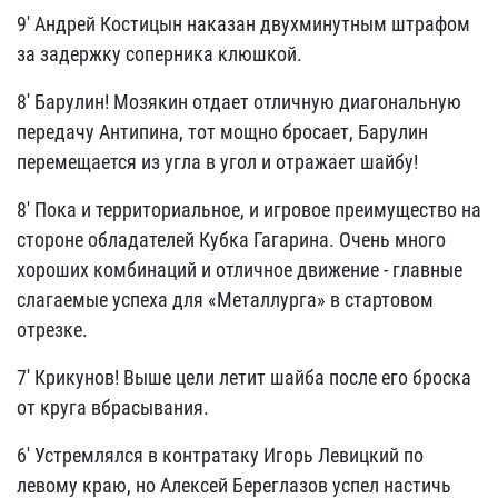
9' Андрей Костицын наказан двухминутным штрафом
за задержку соперника клюшкой.
8' Барулин! Мозякин отдает отличную диагональную
передачу Антипина, тот мощно бросает, Барулин
перемещается из угла в угол и отражает шайбу!
8' Пока и территориальное, и игровое преимущество на
стороне обладателей Кубка Гагарина. Очень много
хороших комбинаций и отличное движение - главные
слагаемые успеха для «Металлурга» в стартовом
отрезке.
7' Крикунов! Выше цели летит шайба после его броска
от круга вбрасывания.
6' Устремлялся в контратаку Игорь Левицкий по
левому краю, но Алексей Береглазов успел настичь