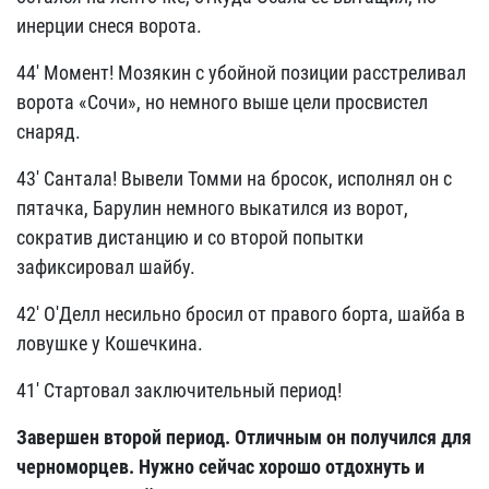
инерции снеся ворота.
44' Момент! Мозякин с убойной позиции расстреливал
ворота «Сочи», но немного выше цели просвистел
снаряд.
43' Сантала! Вывели Томми на бросок, исполнял он с
пятачка, Барулин немного выкатился из ворот,
сократив дистанцию и со второй попытки
зафиксировал шайбу.
42' О'Делл несильно бросил от правого борта, шайба в
ловушке у Кошечкина.
41' Стартовал заключительный период!
Завершен второй период. Отличным он получился для
черноморцев. Нужно сейчас хорошо отдохнуть и