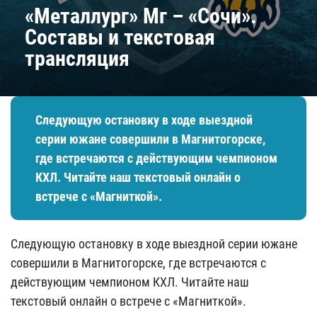
«Металлург» Мг – «Сочи».
Составы и текстовая
трансляция
Следующую остановку в ходе выездной
серии южане совершили в Магнитогорске,
где встречаются с действующим чемпионом
КХЛ. Читайте наш текстовый онлайн о
встрече с «Магниткой».
Следующую остановку в ходе выездной серии южане
совершили в Магнитогорске, где встречаются с
действующим чемпионом КХЛ. Читайте наш
текстовый онлайн о встрече с «Магниткой».