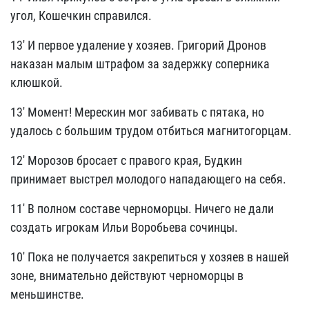
угол, Кошечкин справился.
13' И первое удаление у хозяев. Григорий Дронов
наказан малым штрафом за задержку соперника
клюшкой.
13' Момент! Мерескин мог забивать с пятака, но
удалось с большим трудом отбиться магнитогорцам.
12' Морозов бросает с правого края, Будкин
принимает выстрел молодого нападающего на себя.
11' В полном составе черноморцы. Ничего не дали
создать игрокам Ильи Воробьева сочинцы.
10' Пока не получается закрепиться у хозяев в нашей
зоне, внимательно действуют черноморцы в
меньшинстве.