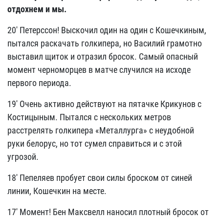
отдохнем и мы.
20' Петерссон! Выскочил один на один с Кошечкиным,
пытался раскачать голкипера, но Василий грамотно
выставил щиток и отразил бросок. Самый опасный
момент черноморцев в матче случился на исходе
первого периода.
19' Очень активно действуют на пятачке Крикунов с
Костицыным. Пытался с нескольких метров
расстрелять голкипера «Металлурга» с неудобной
руки белорус, но тот сумел справиться и с этой
угрозой.
18' Пепеляев пробует свои силы броском от синей
линии, Кошечкин на месте.
17' Момент! Бен Максвелл наносил плотный бросок от