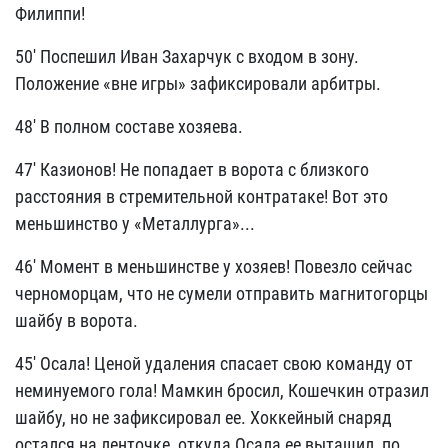
Филиппи!
50' Поспешил Иван Захарчук с входом в зону.
Положение «вне игры» зафиксировали арбитры.
48' В полном составе хозяева.
47' Казионов! Не попадает в ворота с близкого
расстояния в стремительной контратаке! Вот это
меньшинство у «Металлурга»...
46' Момент в меньшинстве у хозяев! Повезло сейчас
черноморцам, что не сумели отправить магнитогорцы
шайбу в ворота.
45' Осала! Ценой удаления спасает свою команду от
неминуемого гола! Мамкин бросил, Кошечкин отразил
шайбу, но не зафиксировал ее. Хоккейный снаряд
остался на ленточке, откуда Осала ее вытащил, по