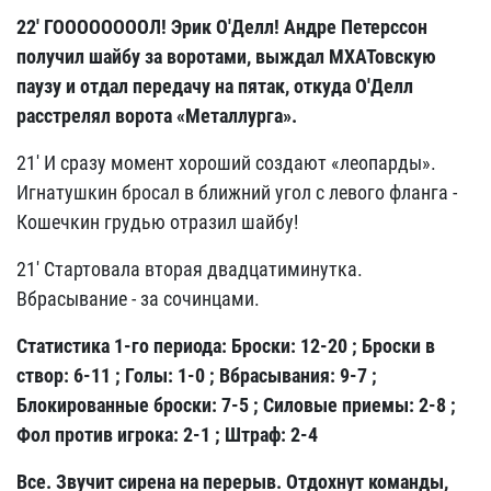
22' ГООООООООЛ! Эрик О'Делл! Андре Петерссон
получил шайбу за воротами, выждал МХАТовскую
паузу и отдал передачу на пятак, откуда О'Делл
расстрелял ворота «Металлурга».
21' И сразу момент хороший создают «леопарды».
Игнатушкин бросал в ближний угол с левого фланга -
Кошечкин грудью отразил шайбу!
21' Стартовала вторая двадцатиминутка.
Вбрасывание - за сочинцами.
Статистика 1-го периода: Броски: 12-20 ; Броски в
створ: 6-11 ; Голы: 1-0 ; Вбрасывания: 9-7 ;
Блокированные броски: 7-5 ; Силовые приемы: 2-8 ;
Фол против игрока: 2-1 ; Штраф: 2-4
Все. Звучит сирена на перерыв. Отдохнут команды,