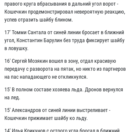
правого круга вбрасывания в дальний угол ворот -
Кошечкин продемонстрировал невероятную реакцию,
успев отразить шайбу блином.
17' Томми Сантала от синей линии бросает в ближний
угол, Константин Барулин без труда фиксирует шайбу
в ловушку.
16' Сергей Мозякин вошел в зону, отдал красивую
передачу с разворота на пятак, но никто из партнеров
на пас нападающего не откликнулся.
15' В полном составе хозяева льда. Дронов вернулся
на лед.
15' Александров от синей линии выстреливает -
Кошечкин прижимает шайбу ко льду.
14' Илья Крикунов с острого угла бросал в ближний