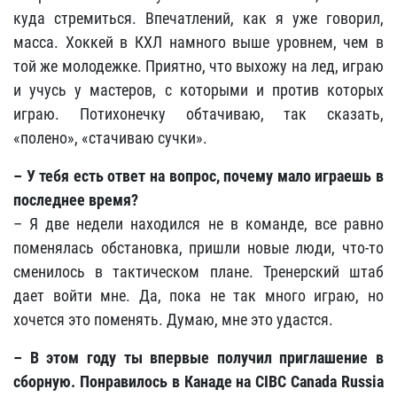
куда стремиться. Впечатлений, как я уже говорил,
масса. Хоккей в КХЛ намного выше уровнем, чем в
той же молодежке. Приятно, что выхожу на лед, играю
и учусь у мастеров, с которыми и против которых
играю. Потихонечку обтачиваю, так сказать,
«полено», «стачиваю сучки».
– У тебя есть ответ на вопрос, почему мало играешь в
последнее время?
– Я две недели находился не в команде, все равно
поменялась обстановка, пришли новые люди, что-то
сменилось в тактическом плане. Тренерский штаб
дает войти мне. Да, пока не так много играю, но
хочется это поменять. Думаю, мне это удастся.
– В этом году ты впервые получил приглашение в
сборную. Понравилось в Канаде на CIBC Canada Russia