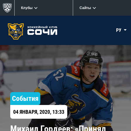
Клубы
Сайты
РУ
События
04 ЯНВАРЯ, 2020, 13:33
Михаил Гордеев: «Принял