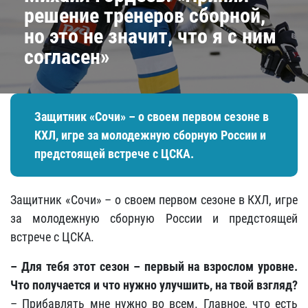
решение тренеров сборной,
но это не значит, что я с ним
согласен»
Защитник «Сочи» – о своем первом сезоне в
КХЛ, игре за молодежную сборную России и
предстоящей встрече с ЦСКА.
Защитник «Сочи» – о своем первом сезоне в КХЛ, игре
за молодежную сборную России и предстоящей
встрече с ЦСКА.
– Для тебя этот сезон – первый на взрослом уровне.
Что получается и что нужно улучшить, на твой взгляд?
– Прибавлять мне нужно во всем. Главное, что есть