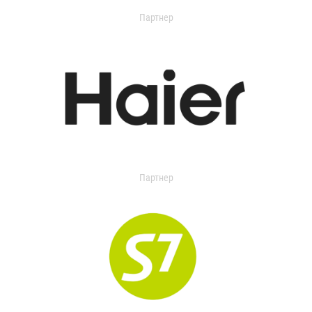
Партнер
Партнер