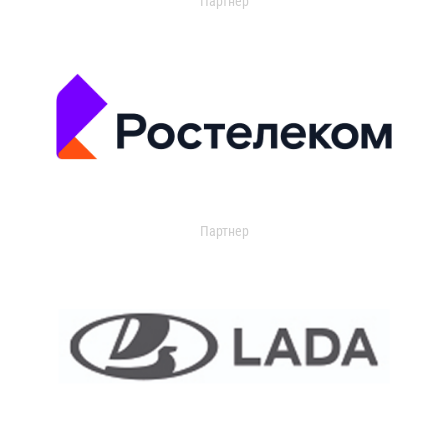
Партнер
Партнер