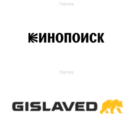
Партнер
Партнер