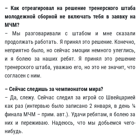
– Как отреагировал на решение тренерского штаба
молодежной сборной не включать тебя в заявку на
МЧМ?
– Мы разговаривали с штабом и мне сказали
продолжать работать. Я принял это решение. Конечно,
неприятно было, но сейчас эмоции немного улеглись,
и я болею за наших ребят. Я принял это решение
тренерского штаба, уважаю его, но это не значит, что
согласен с ним.
– Сейчас следишь за чемпионатом мира?
– Да, слежу. Сейчас следил за игрой со Швейцарией
как раз (интервью было записано 2 января, в день ¼
финала МЧМ – прим. авт.). Удачи ребятам, я болею за
них и переживаю. Надеюсь, что мы добьемся чего-
нибудь.