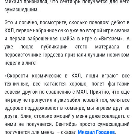
Михаил признался, что сентябрь получается для него
сумасшедшим.
Это и логично, посмотрите, сколько поводов: дебют в
КХЛ, первое набранное очко уже во второй игре сезона
и первая заброшенная шайба в игре с «Витязем». А
уже после публикации этого материала в
первоисточнике Гордеева признали лучшим новичком
недели в лиге!
«Скорости космические в КХЛ, люди играют все
техничные, все катаются хорошо, полет фантазии
совсем другой по сравнению с МХЛ. Приятно, что еще
ни разу не пропустил и уже забил первый гол, меня все
здорово поддерживают в команде, мы играем друг за
друга. Блин, столько эмоций у меня даже совладать с
ними не получается. Сентябрь просто сумасшедший
получается для меня», – сказал
Михаил Гордеев
.