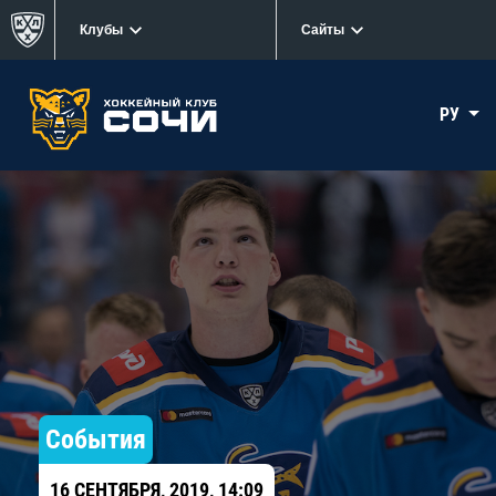
Клубы
Сайты
РУ
События
16 СЕНТЯБРЯ, 2019, 14:09