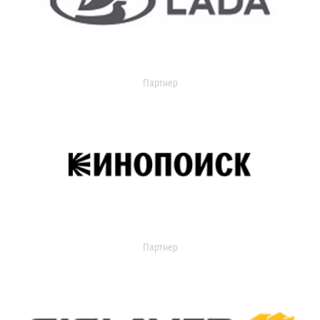
Партнер
Партнер