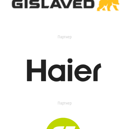
Партнер
Партнер