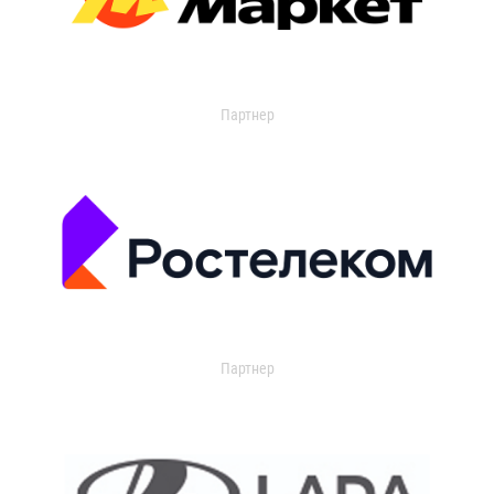
Партнер
Партнер