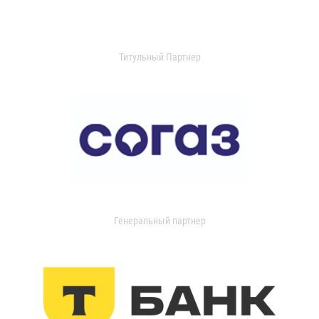
Титульный Партнер
Генеральный партнер