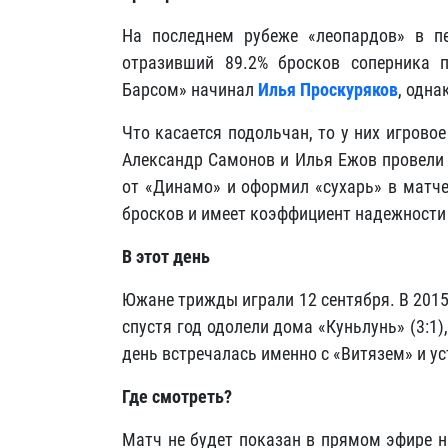
На последнем рубеже «леопардов» в п
отразивший 89.2% бросков соперника 
Барсом» начинал
Илья Проскуряков
, одна
Что касается подольчан, то у них игров
Александр Самонов и Илья Ежов провели 
от «Динамо» и оформил «сухарь» в матче
бросков и имеет коэффициент надежности 
В этот день
Южане трижды играли 12 сентября. В 2015
спустя год одолели дома «Куньлунь» (3:1)
день встречалась именно с «Витязем» и ус
Где смотреть?
Матч не будет показан в прямом эфире н