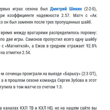
ервых играх сезона был
Дмитрий Шикин
(2-2-0),
при коэффициенте надежности 2.57. Матч с «Ак
ко он был заменен после трех пропущенных шайб.
ое время между вратарями распределилось поровну:
по две игры. Самонов пропустил всего одну шайбу
 с «Магниткой», а Ежов в среднем отражает 92.8%
на отметке 2.54.
-м сочинцы проиграли на выезде «Барысу» (2:3 ОТ),
, а в прошлом сезоне команда Сергея Зубова в этот
тупила в том матче со счетом 1:3.
а каналах КХЛ ТВ и КХЛ HD, но на нашем сайте вы