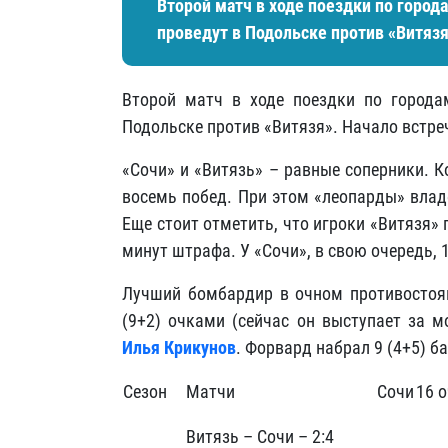
Второй матч в ходе поездки по горо
проведут в Подольске против «Витязя»
Второй матч в ходе поездки по город
Подольске против «Витязя». Начало встреч
«Сочи» и «Витязь» – равные соперники. 
восемь побед. При этом «леопарды» влад
Еще стоит отметить, что игроки «Витязя»
минут штрафа. У «Сочи», в свою очередь, 
Лучший бомбардир в очном противостоя
(9+2) очками (сейчас он выступает за м
Илья Крикунов
. Форвард набрал 9 (4+5) б
Сезон
Матчи
Сочи
16 
Витязь – Сочи – 2:4