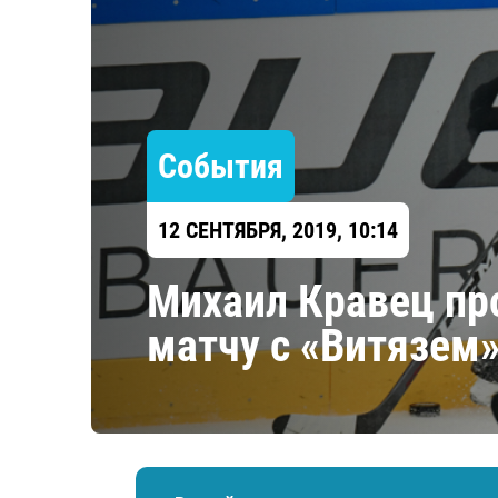
Локомотив
Северсталь
ЦСКА
Шанхайские Драконы
События
12 СЕНТЯБРЯ, 2019, 10:14
Михаил Кравец про
матчу с «Витязем