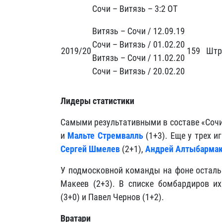
Сочи – Витязь – 3:2 ОТ
Витязь – Сочи / 12.09.19
Сочи – Витязь / 01.02.20
2019/20
159
Штр
Витязь – Сочи / 11.02.20
Сочи – Витязь / 20.02.20
Лидеры статистики
Самыми результативными в составе «Сочи
и
Мальте Стремвалль
(1+3). Еще у трех и
Сергей Шмелев
(2+1),
Андрей Алтыбарма
У подмосковной команды на фоне осталь
Макеев (2+3). В списке бомбардиров их
(3+0) и Павел Чернов (1+2).
Вратари