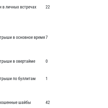
и в личных встречах
22
грыши в основное время
7
грыши в овертайме
0
грыши по буллитам
1
рошенные шайбы
42