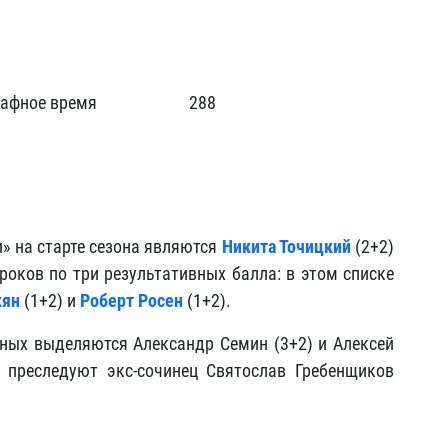
афное время
288
» на старте сезона являются
Никита Точицкий
(2+2)
гроков по три результативных балла: в этом списке
кян
(1+2) и
Роберт Росен
(1+2).
ных выделяются Александр Семин (3+2) и Алексей
 преследуют экс-сочинец Святослав Гребенщиков