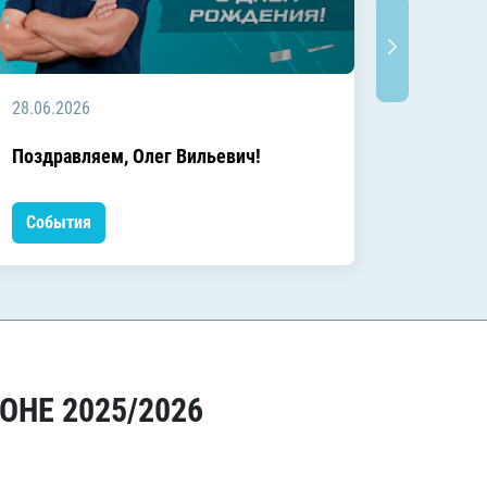
28.06.2026
20.06.2
C днём
Поздравляем, Олег Вильевич!
Леонид
События
Событ
ОНЕ 2025/2026