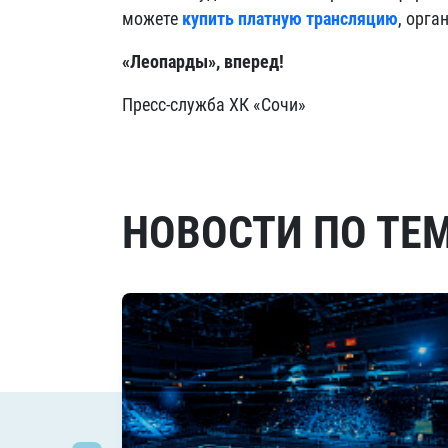
можете
купить платную трансляцию
, орга
«Леопарды», вперед!
Пресс-служба ХК «Сочи»
НОВОСТИ ПО ТЕ