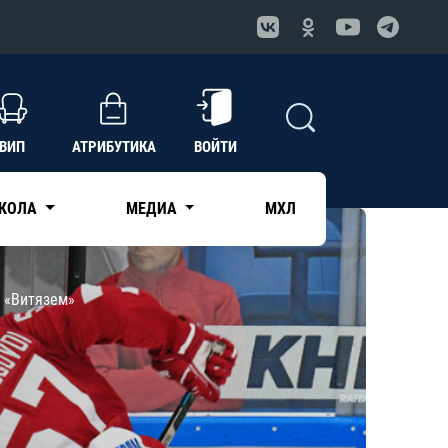
ВИП
АТРИБУТИКА
ВОЙТИ
КОЛА
МЕДИА
МХЛ
с «Витязем»