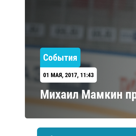
Локомотив
Северсталь
ЦСКА
Шанхайские Драконы
События
01 МАЯ, 2017, 11:43
Михаил Мамкин п