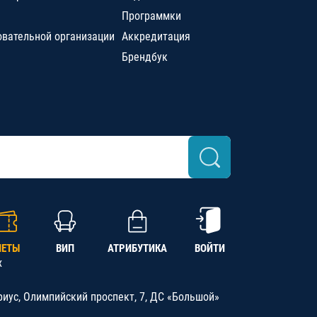
Программки
овательной организации
Аккредитация
Брендбук
ЛЕТЫ
ВИП
АТРИБУТИКА
ВОЙТИ
х
риус, Олимпийский проспект, 7, ДС «Большой»