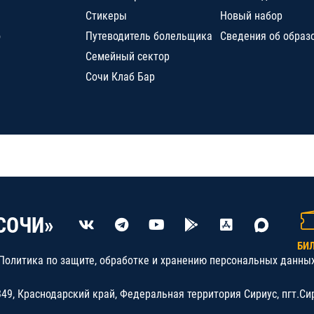
Стикеры
Новый набор
о
Путеводитель болельщика
Сведения об образ
Семейный сектор
Сочи Клаб Бар
СОЧИ»
БИ
Политика по защите, обработке и хранению персональных данны
9, Краснодарский край, Федеральная территория Сириус, пгт.Си