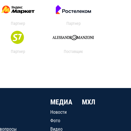
Партнер
Партнер
Партнер
Поставщик
МЕДИА
МХЛ
Новости
Фото
 вопросы
Видео