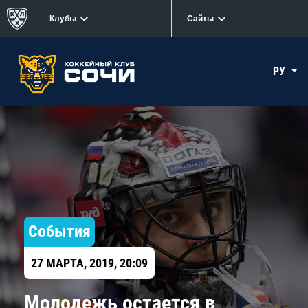
Клубы
Сайты
РУ
События
27 МАРТА, 2019, 20:09
Молодежь остается в