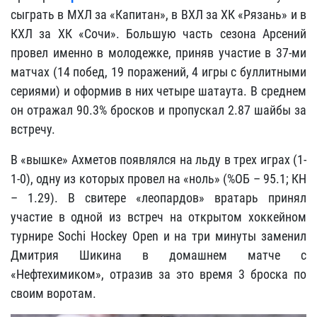
сыграть в МХЛ за «Капитан», в ВХЛ за ХК «Рязань» и в
КХЛ за ХК «Сочи». Большую часть сезона Арсений
провел именно в молодежке, приняв участие в 37-ми
матчах (14 побед, 19 поражений, 4 игры с буллитными
сериями) и оформив в них четыре шатаута. В среднем
он отражал 90.3% бросков и пропускал 2.87 шайбы за
встречу.
В «вышке» Ахметов появлялся на льду в трех играх (1-
1-0), одну из которых провел на «ноль» (%ОБ – 95.1; КН
– 1.29). В свитере «леопардов» вратарь принял
участие в одной из встреч на открытом хоккейном
турнире Sochi Hockey Open и на три минуты заменил
Дмитрия Шикина в домашнем матче с
«Нефтехимиком», отразив за это время 3 броска по
своим воротам.