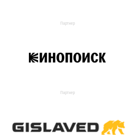
Партнер
Партнер