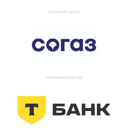
Титульный Партнер
Генеральный партнер