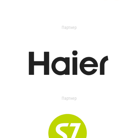
Партнер
Партнер