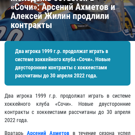
«Сочи»: Арсений Ахметов и
Алексей Жилин продлили
контракты
Два игрока 1999 г.р. продолжат играть в
системе хоккейного клуба «Сочи». Новые
двусторонние контракты с хоккеистами
рассчитаны до 30 апреля 2022 года.
Два игрока 1999 г.р. продолжат играть в системе
хоккейного клуба «Сочи». Новые двусторонние
контракты с хоккеистами рассчитаны до 30 апреля
2022 года.
Вратарь
Арсений Ахметов
в течение сезона успел