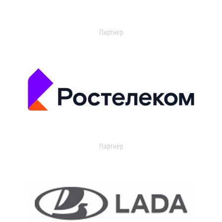
Партнер
Партнер