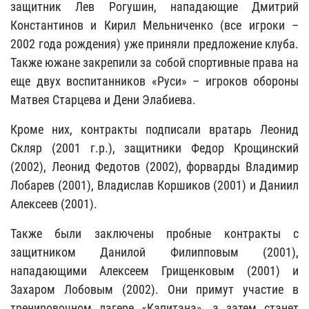
защитник Лев Рогушин, нападающие Дмитрий
Константинов и Кирил Мельниченко (все игроки –
2002 года рождения) уже приняли предложение клуба.
Также южане закрепили за собой спортивные права на
еще двух воспитанников «Руси» – игроков обороны
Матвея Старцева и Дени Элабиева.
Кроме них, контракты подписали вратарь Леонид
Скляр (2001 г.р.), защитники Федор Крощинский
(2002), Леонид Федотов (2002), форварды Владимир
Лобарев (2001), Владислав Коршиков (2001) и Даниил
Алексеев (2001).
Также были заключены пробные контракты с
защитником Данилой Филипповым (2001),
нападающими Алексеем Грищенковым (2001) и
Захаром Лобовым (2002). Они примут участие в
тренировочном лагере «Капитана», а затем станет