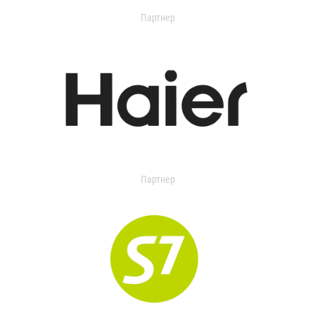
Партнер
Партнер