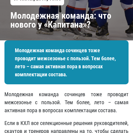
Молодежная команда: что
нового у «Капитана»?
Молодежная команда сочинцев тоже
проводит межсезонье с пользой. Тем более,
лето – самая активная пора в вопросах
комплектации состава.
Молодежная команда сочинцев тоже проводит
межсезонье с пользой. Тем более, лето – самая
активная пора в вопросах комплектации состава.
Если в КХЛ все селекционные решения руководителей,
скаутов и тренеров направлены на то, чтобы сделать