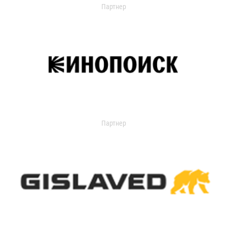
Партнер
Партнер