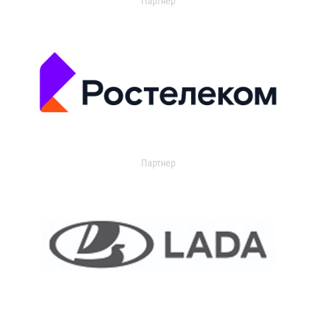
Партнер
Партнер