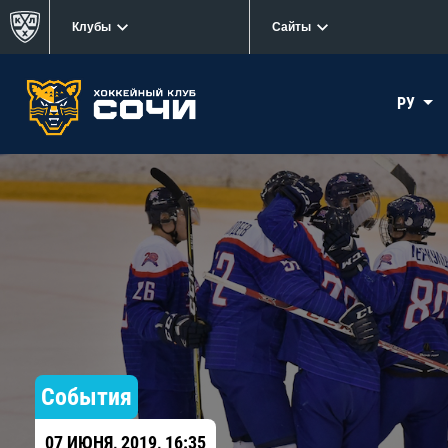
Клубы
Сайты
РУ
События
07 ИЮНЯ, 2019, 16:35