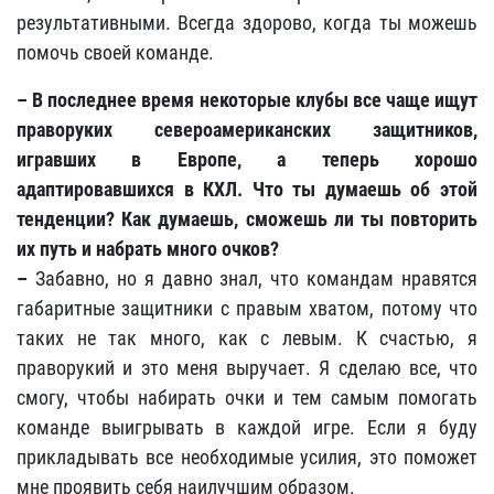
результативными. Всегда здорово, когда ты можешь
помочь своей команде.
– В последнее время некоторые клубы все чаще ищут
праворуких североамериканских защитников,
игравших в Европе, а теперь хорошо
адаптировавшихся в КХЛ. Что ты думаешь об этой
тенденции? Как думаешь, сможешь ли ты повторить
их путь и набрать много очков?
–
Забавно, но я давно знал, что командам нравятся
габаритные защитники с правым хватом, потому что
таких не так много, как с левым. К счастью, я
праворукий и это меня выручает. Я сделаю все, что
смогу, чтобы набирать очки и тем самым помогать
команде выигрывать в каждой игре. Если я буду
прикладывать все необходимые усилия, это поможет
мне проявить себя наилучшим образом.