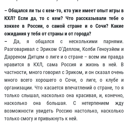
– Общался ли ты с кем-то, кто уже имеет опыт игры в
КХЛ? Если да, то с кем? Что рассказывали тебе о
хоккее в России, о самой стране и о Сочи? Какие
ожидания у тебя от страны и от города?
–
Да, я общался с несколькими парнями.
Разговаривал с Эриком О’Деллом, Колби Геноуэйем и
Дарреном Дитцем о лиге и о стране – всем им правда
нравится в КХЛ, сама Россия и жизнь в ней. В
частности, много говорил с Эриком, и он сказал очень
много всего хорошего о Сочи, о лиге, о клубе и
организации.
Что касается впечатлений о стране, то я
только слышал, насколько она красивая, и, конечно,
насколько она большая. С нетерпением жду
возможности увидеть Россию настолько, насколько
только смогу и привыкнуть к ней.