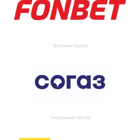
Титульный Партнер
Генеральный партнер