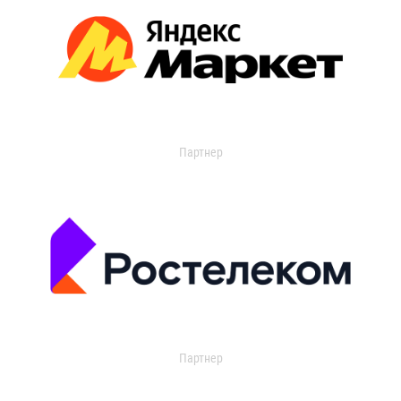
Партнер
Партнер