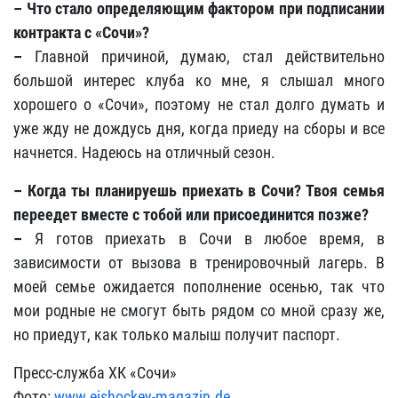
– Что стало определяющим фактором при подписании
контракта с «Сочи»?
–
Главной причиной, думаю, стал действительно
большой интерес клуба ко мне, я слышал много
хорошего о «Сочи», поэтому не стал долго думать и
уже жду не дождусь дня, когда приеду на сборы и все
начнется. Надеюсь на отличный сезон.
– Когда ты планируешь приехать в Сочи? Твоя семья
переедет вместе с тобой или присоединится позже?
–
Я готов приехать в Сочи в любое время, в
зависимости от вызова в тренировочный лагерь. В
моей семье ожидается пополнение осенью, так что
мои родные не смогут быть рядом со мной сразу же,
но приедут, как только малыш получит паспорт.
Пресс-служба ХК «Сочи»
Фото:
www.eishockey-magazin.de