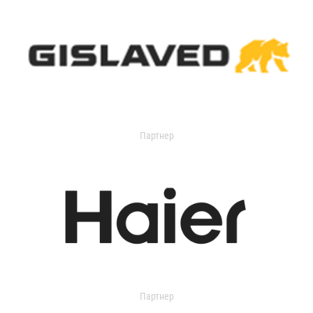
Партнер
Партнер