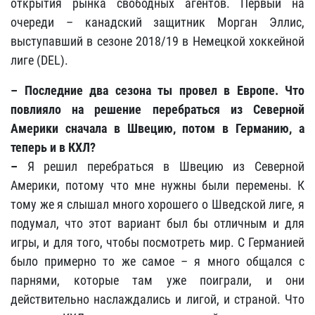
открытия рынка свободных агентов. Первый на
очереди – канадский защитник Морган Эллис,
выступавший в сезоне 2018/19 в Немецкой хоккейной
лиге (DEL).
– Последние два сезона ты провел в Европе. Что
повлияло на решение перебраться из Северной
Америки сначала в Швецию, потом в Германию, а
теперь и в КХЛ?
–
Я решил перебраться в Швецию из Северной
Америки, потому что мне нужны были перемены. К
тому же я слышал много хорошего о Шведской лиге, я
подумал, что этот вариант был бы отличным и для
игры, и для того, чтобы посмотреть мир. С Германией
было примерно то же самое – я много общался с
парнями, которые там уже поиграли, и они
действительно наслаждались и лигой, и страной. Что