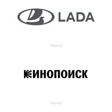
Партнер
Партнер