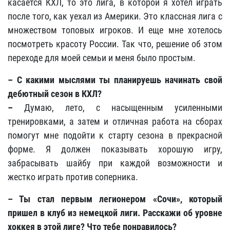
касается КХЛ, то это лига, в которой я хотел играть
после того, как уехал из Америки. Это классная лига с
множеством топовых игроков. И еще мне хотелось
посмотреть красоту России. Так что, решение об этом
переходе для моей семьи и меня было простым.
– С какими мыслями ты планируешь начинать свой
дебютный сезон в КХЛ?
–
Думаю, лето, с насыщенным усиленными
тренировками, а затем и отличная работа на сборах
помогут мне подойти к старту сезона в прекрасной
форме. Я должен показывать хорошую игру,
забрасывать шайбу при каждой возможности и
жестко играть против соперника.
– Ты стал первым легионером «Сочи», который
пришел в клуб из немецкой лиги. Расскажи об уровне
хоккея в этой лиге? Что тебе понравилось?