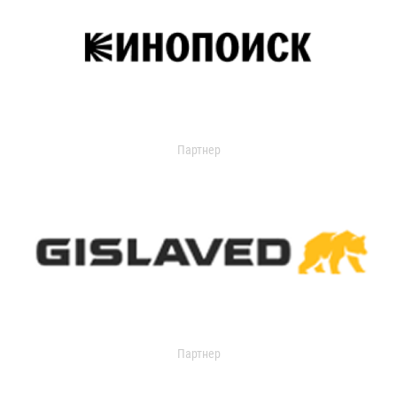
Партнер
Партнер