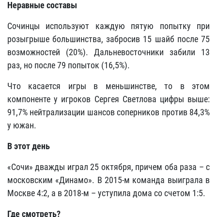
Неравные составы
Сочинцы используют каждую пятую попытку при
розыгрыше большинства, забросив 15 шайб после 75
возможностей (20%). Дальневосточники забили 13
раз, но после 79 попыток (16,5%).
Что касается игры в меньшинстве, то в этом
компоненте у игроков Сергея Светлова цифры выше:
91,7% нейтрализации шансов соперников против 84,3%
у южан.
В этот день
«Сочи» дважды играл 25 октября, причем оба раза – с
московским «Динамо». В 2015-м команда выиграла в
Москве 4:2, а в 2018-м – уступила дома со счетом 1:5.
Где смотреть?