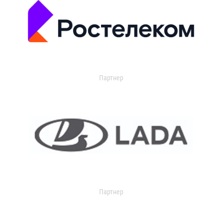
Партнер
Партнер