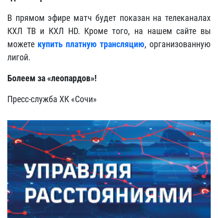
В прямом эфире матч будет показан на телеканалах
КХЛ ТВ и КХЛ HD. Кроме того, на нашем сайте вы
можете
купить платную трансляцию
, организованную
лигой.
Болеем за «леопардов»!
Пресс-служба ХК «Сочи»