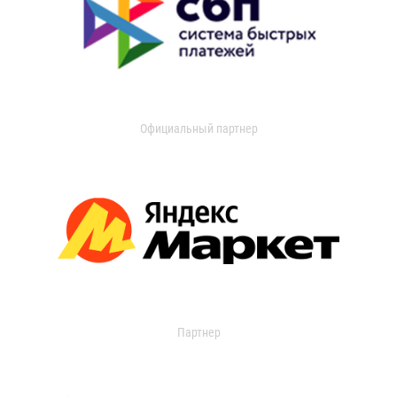
Официальный партнер
Партнер