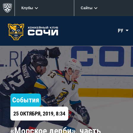
Клубы
Сайты
РУ
События
25 ОКТЯБРЯ, 2019, 8:34
«Морское дерби», часть