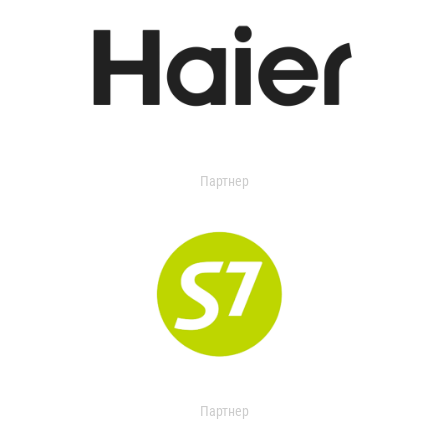
Партнер
Партнер