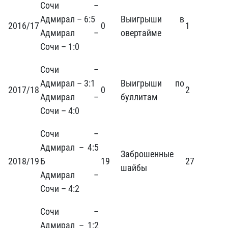
Сочи –
Адмирал – 6:5
Выигрыши в
2016/17
0
1
Адмирал –
овертайме
Сочи – 1:0
Сочи –
Адмирал – 3:1
Выигрыши по
2017/18
0
2
Адмирал –
буллитам
Сочи – 4:0
Сочи –
Адмирал – 4:5
Заброшенные
2018/19
Б
19
27
шайбы
Адмирал –
Сочи – 4:2
Сочи –
Адмирал – 1:2