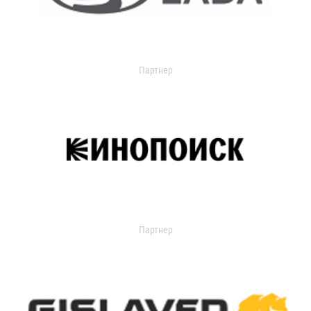
Партнер
Партнер