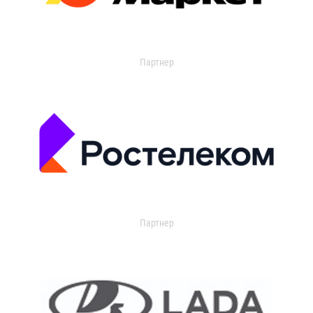
Партнер
Партнер