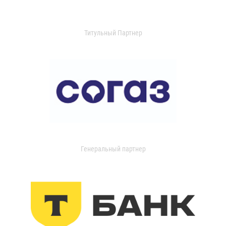
Титульный Партнер
Генеральный партнер