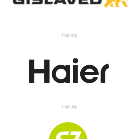
Партнер
Партнер