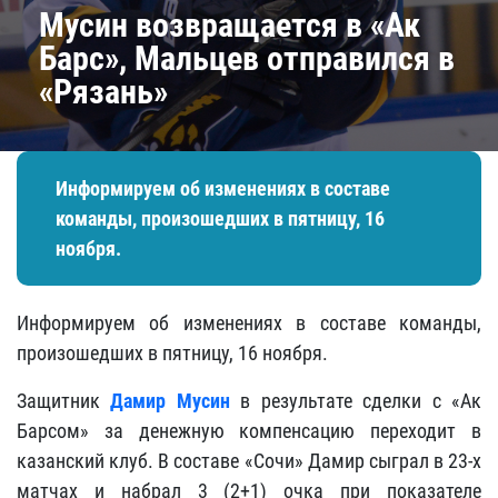
Мусин возвращается в «Ак
Барс», Мальцев отправился в
«Рязань»
Информируем об изменениях в составе
команды, произошедших в пятницу, 16
ноября.
Информируем об изменениях в составе команды,
произошедших в пятницу, 16 ноября.
Защитник
Дамир Мусин
в результате сделки с «Ак
Барсом» за денежную компенсацию переходит в
казанский клуб. В составе «Сочи» Дамир сыграл в 23-х
матчах и набрал 3 (2+1) очка при показателе