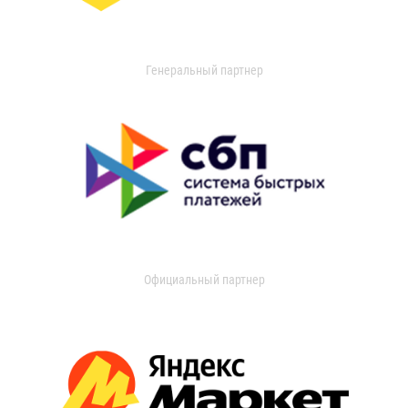
Генеральный партнер
Официальный партнер