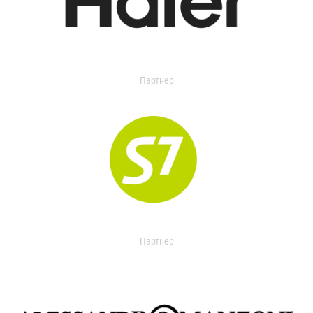
Партнер
Партнер