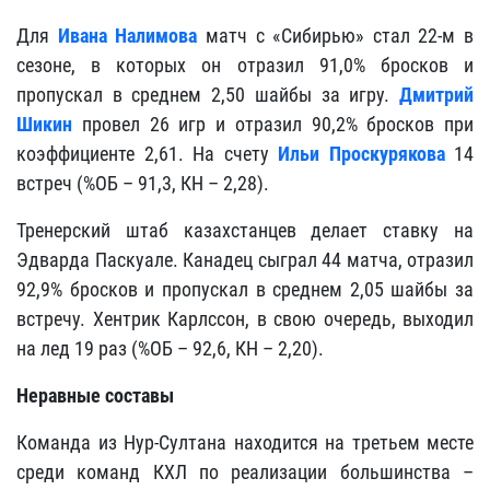
Для
Ивана Налимова
матч с «Сибирью» стал 22-м в
сезоне, в которых он отразил 91,0% бросков и
пропускал в среднем 2,50 шайбы за игру.
Дмитрий
Шикин
провел 26 игр и отразил 90,2% бросков при
коэффициенте 2,61. На счету
Ильи Проскурякова
14
встреч (%ОБ – 91,3, КН – 2,28).
Тренерский штаб казахстанцев делает ставку на
Эдварда Паскуале. Канадец сыграл 44 матча, отразил
92,9% бросков и пропускал в среднем 2,05 шайбы за
встречу. Хентрик Карлссон, в свою очередь, выходил
на лед 19 раз (%ОБ – 92,6, КН – 2,20).
Неравные составы
Команда из Нур-Султана находится на третьем месте
среди команд КХЛ по реализации большинства –