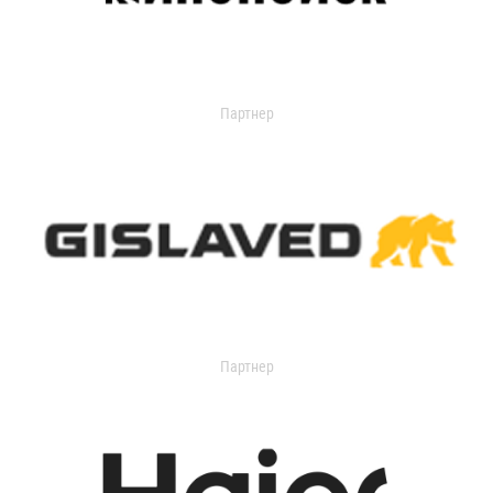
Партнер
Партнер