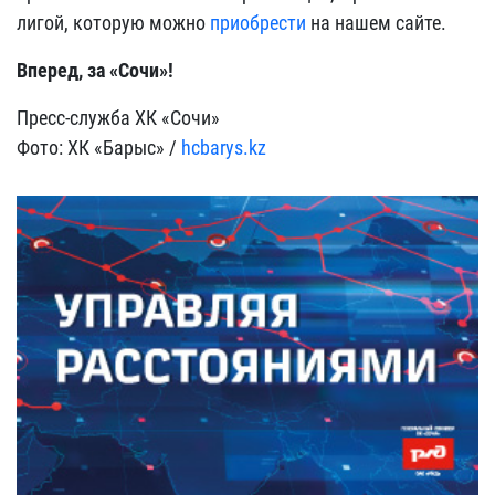
лигой, которую можно
приобрести
на нашем сайте.
Вперед, за «Сочи»!
Пресс-служба ХК «Сочи»
Фото: ХК «Барыс» /
hcbarys.kz