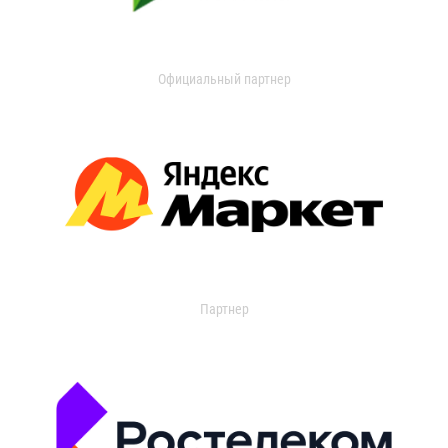
Официальный партнер
Партнер