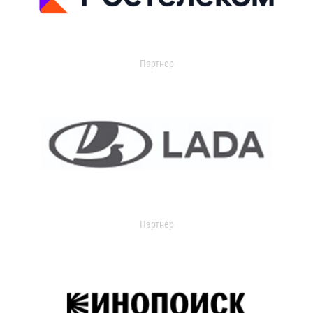
Партнер
Партнер