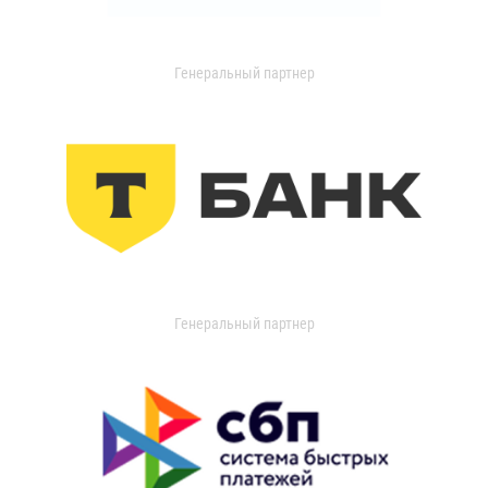
Генеральный партнер
Генеральный партнер