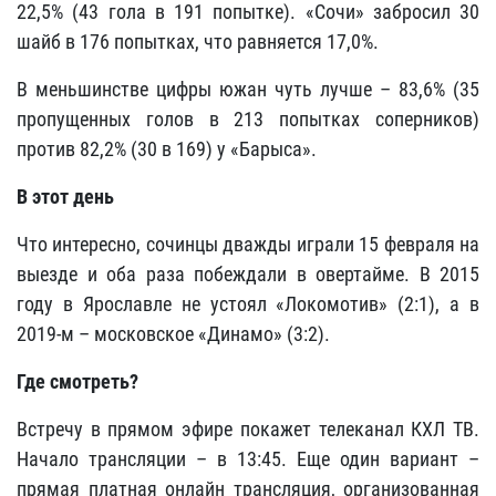
22,5% (43 гола в 191 попытке). «Сочи» забросил 30
шайб в 176 попытках, что равняется 17,0%.
В меньшинстве цифры южан чуть лучше – 83,6% (35
пропущенных голов в 213 попытках соперников)
против 82,2% (30 в 169) у «Барыса».
В этот день
Что интересно, сочинцы дважды играли 15 февраля на
выезде и оба раза побеждали в овертайме. В 2015
году в Ярославле не устоял «Локомотив» (2:1), а в
2019-м – московское «Динамо» (3:2).
Где смотреть?
Встречу в прямом эфире покажет телеканал КХЛ ТВ.
Начало трансляции – в 13:45. Еще один вариант –
прямая платная онлайн трансляция, организованная