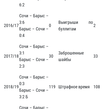
6:2
Сочи – Барыс –
3:6
Выигрыши по
2016/17
0
2
Барыс – Сочи –
буллитам
0:4
Сочи – Барыс –
3:1
Заброшенные
2017/18
30
33
Барыс – Сочи –
шайбы
2:3
Сочи – Барыс –
0:3
2018/19
119
Штрафное время
108
Барыс – Сочи –
3:2 Б
Сочи – Барыс –