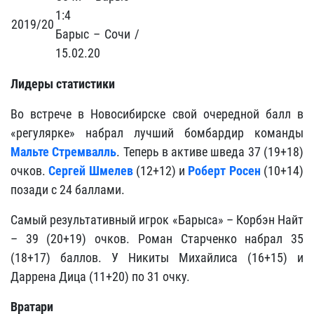
1:4
2019/20
Барыс – Сочи /
15.02.20
Лидеры статистики
Во встрече в Новосибирске свой очередной балл в
«регулярке» набрал лучший бомбардир команды
Мальте Стремвалль
. Теперь в активе шведа 37 (19+18)
очков.
Сергей Шмелев
(12+12) и
Роберт Росен
(10+14)
позади с 24 баллами.
Самый результативный игрок «Барыса» – Корбэн Найт
– 39 (20+19) очков. Роман Старченко набрал 35
(18+17) баллов. У Никиты Михайлиса (16+15) и
Даррена Дица (11+20) по 31 очку.
Вратари