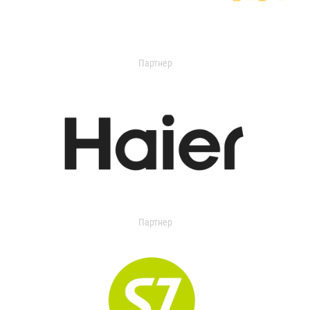
Партнер
Партнер