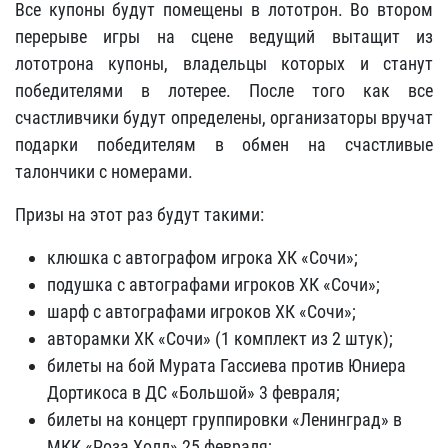
Все купоны будут помещены в лототрон. Во втором
перерыве игры на сцене ведущий вытащит из
лототрона купоны, владельцы которых и станут
победителями в лотерее. После того как все
счастливчики будут определены, организаторы вручат
подарки победителям в обмен на счастливые
талончики с номерами.
Призы на этот раз будут такими:
клюшка с автографом игрока ХК «Сочи»;
подушка с автографами игроков ХК «Сочи»;
шарф с автографами игроков ХК «Сочи»;
авторамки ХК «Сочи» (1 комплект из 2 штук);
билеты на бой Мурата Гассиева против Юниера
Дортикоса в ДС «Большой» 3 февраля;
билеты на концерт группировки «Ленинград» в
МКК «Роза Холл» 25 февраля;