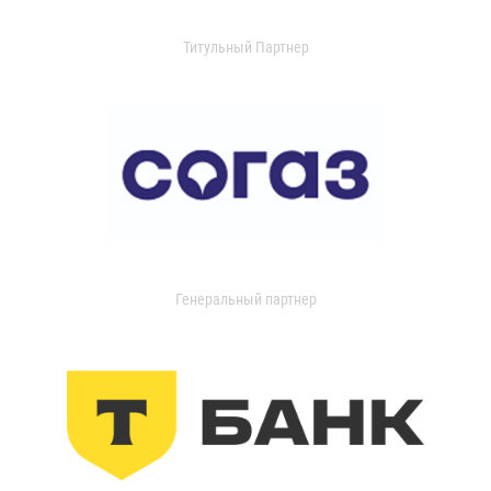
Титульный Партнер
Генеральный партнер