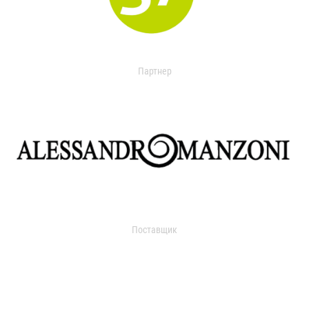
Партнер
Поставщик