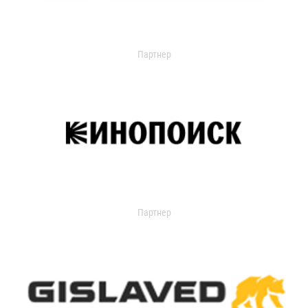
Партнер
Партнер