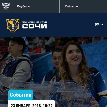
Клубы
Сайты
РУ
События
23 ЯНВАРЯ, 2018, 10:22