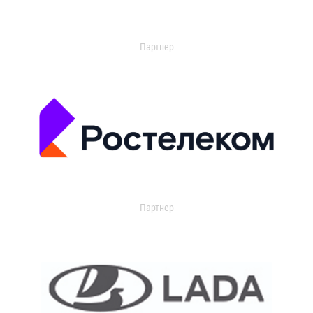
Партнер
Партнер