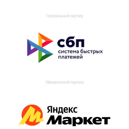
Генеральный партнер
Официальный партнер