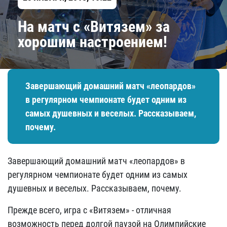
На матч с «Витязем» за
хорошим настроением!
Завершающий домашний матч «леопардов»
в регулярном чемпионате будет одним из
самых душевных и веселых. Рассказываем,
почему.
Завершающий домашний матч «леопардов» в
регулярном чемпионате будет одним из самых
душевных и веселых. Рассказываем, почему.
Прежде всего, игра с «Витязем» - отличная
возможность перед долгой паузой на Олимпийские