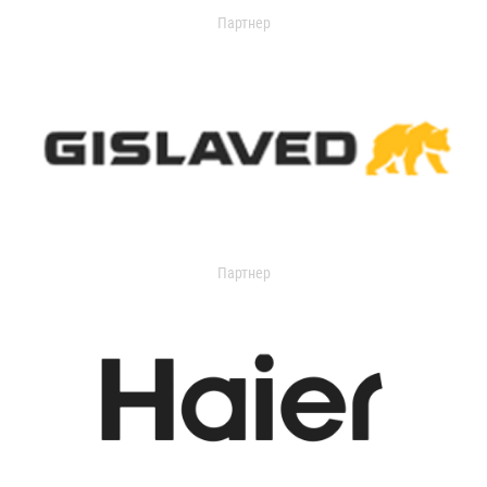
Партнер
Партнер