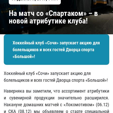
На матч со «Спартаком» – в
новой атрибутике клуба!
Хоккейный клуб «Сочи» запускает акцию для
болельщиков и всех гостей Дворца спорта
«Большой»!
Хоккейный клуб «Сочи» запускает акцию для
болельщиков и всех гостей Дворца спорта «Большой»!
Наверняка вы заметили, что ассортимент атрибутики
и сувенирной продукции значительно расширился.
Накануне домашних матчей с «Локомотивом» (06.12)
и СКА (08.12) мы объявляем о старте специальной