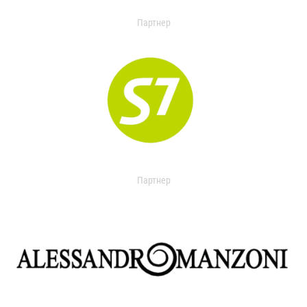
Партнер
Партнер