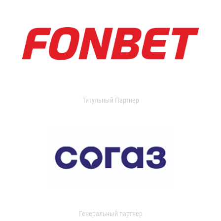
Титульный Партнер
Генеральный партнер