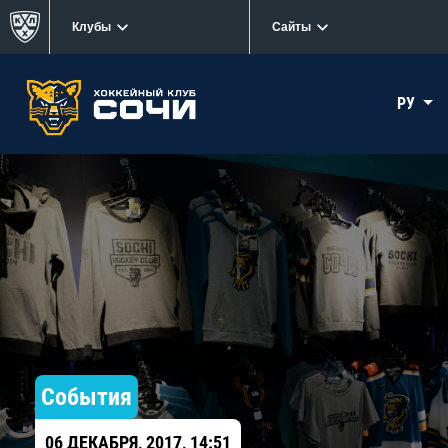
Клубы
Сайты
РУ
События
06 ДЕКАБРЯ, 2017, 14:51