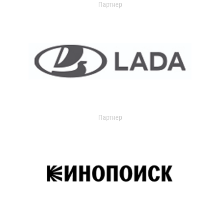
Партнер
Партнер