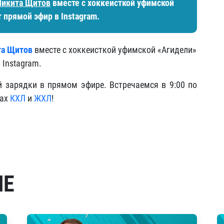
Никита Щитов
вместе с хоккеисткой уфимской
прямой эфир в Instagram.
та Щитов
вместе с хоккеисткой уфимской «Агидели»
Instagram.
 зарядки в прямом эфире. Встречаемся в 9:00 по
тах
КХЛ
и
ЖХЛ
!
МЕ