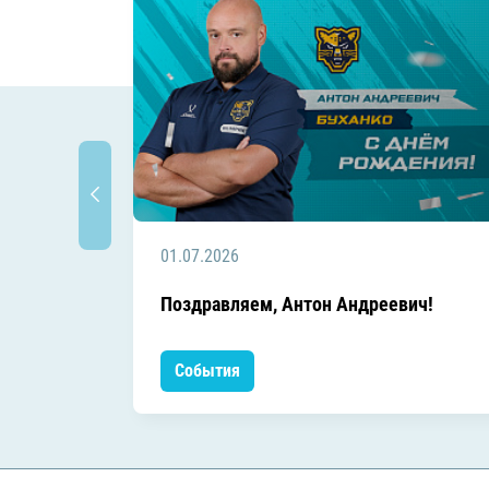
01.07.2026
Поздравляем, Антон Андреевич!
События