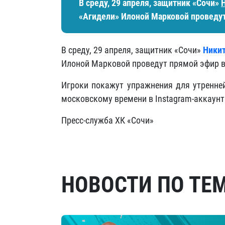
В среду, 29 апреля, защитник «Сочи»
«Агидели» Илоной Марковой проведут 
В среду, 29 апреля, защитник «Сочи»
Ники
Илоной Марковой проведут прямой эфир в 
Игроки покажут упражнения для утренней
московскому времени в Instagram-аккаун
Пресс-служба ХК «Сочи»
НОВОСТИ ПО ТЕ