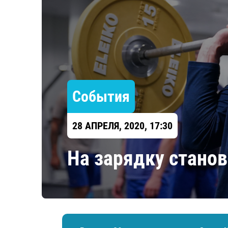
Локомотив
Северсталь
ЦСКА
Шанхайские Драконы
События
28 АПРЕЛЯ, 2020, 17:30
​На зарядку станов