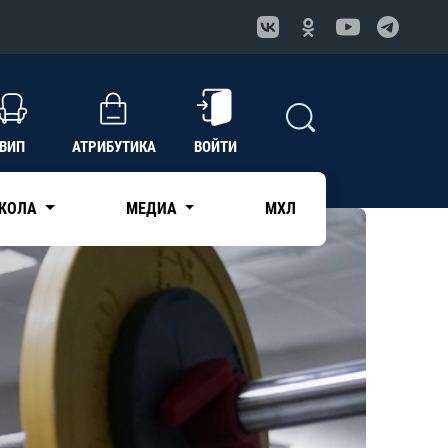
ВИП
АТРИБУТИКА
ВОЙТИ
КОЛА
МЕДИА
МХЛ