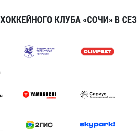
ОККЕЙНОГО КЛУБА «СОЧИ» В СЕЗ
я