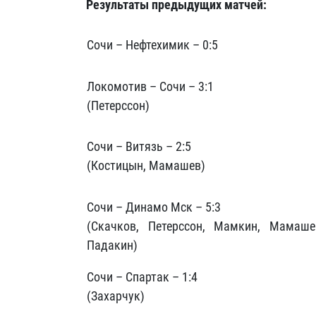
Результаты предыдущих матчей:
Сочи – Нефтехимик – 0:5
Локомотив – Сочи – 3:1
(Петерссон)
Сочи – Витязь – 2:5
(Костицын, Мамашев)
Сочи – Динамо Мск – 5:3
(Скачков, Петерссон, Мамкин, Мамаше
Падакин)
Сочи – Спартак – 1:4
(Захарчук)