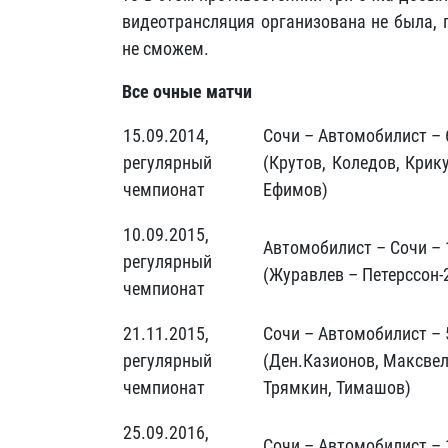
видеотрансляция организована не была,
не сможем.
Все очные матчи
15.09.2014,
Сочи – Автомобилист – 
регулярный
(Крутов, Коледов, Крик
чемпионат
Ефимов)
10.09.2015,
Автомобилист – Сочи – 
регулярный
(Журавлев – Петерссон-
чемпионат
21.11.2015,
Сочи – Автомобилист – 
регулярный
(Ден.Казионов, Максвелл
чемпионат
Трямкин, Тимашов)
25.09.2016,
Сочи – Автомобилист – 