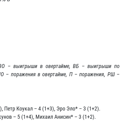
 ВО – выигрыши в овертайме, ВБ – выигрыши по
ПО – поражения в овертайме, П – поражения, РШ –
 Петр Коукал – 4 (1+3), Эро Эло* – 3 (1+2).
унов – 5 (1+4), Михаил Анисин* – 3 (1+2).