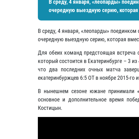
В среду, 4 января, «леопарды» поеди
очередную выездную серию, которая в
В среду, 4 января, «леопарды» поединком
очередную выездную серию, которая вмест
Для обеих команд предстоящая встреча 
который состоится в Екатеринбурге – 3 из
что два последних очных матча завер
екатеринбуржцев 6:5 ОТ в ноябре 2015-го и 
В нынешнем сезоне южане принимали «А
основное и дополнительное время побе
Костицын.