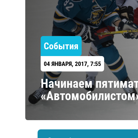
Локомотив
Северсталь
ЦСКА
Шанхайские Драконы
События
04 ЯНВАРЯ, 2017, 7:55
Начинаем пятимат
«Автомобилистом