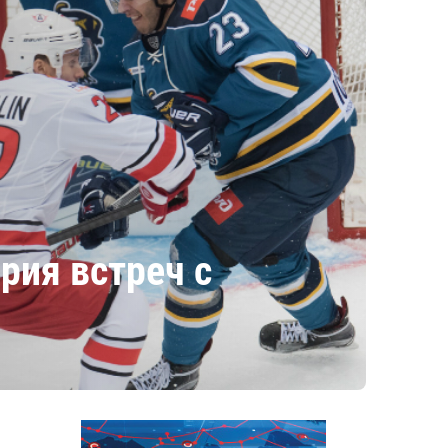
рия встреч с