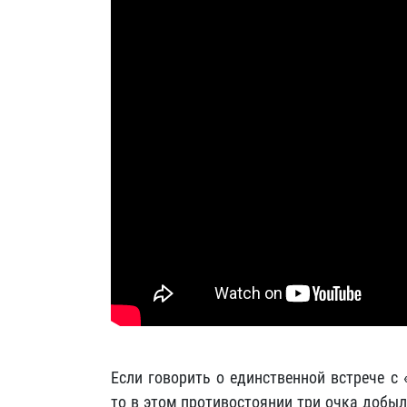
Если говорить о единственной встрече с
то в этом противостоянии три очка добы