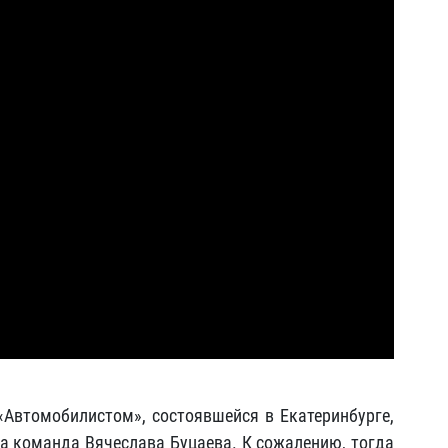
 «Автомобилистом», состоявшейся в Екатеринбурге,
ла команда Вячеслава Буцаева. К сожалению, тогда