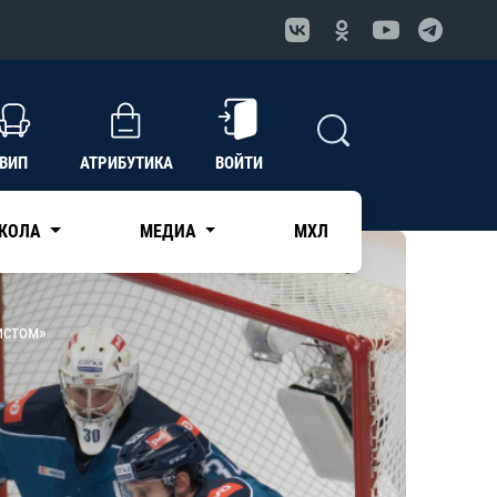
ВИП
АТРИБУТИКА
ВОЙТИ
КОЛА
МЕДИА
МХЛ
истом»