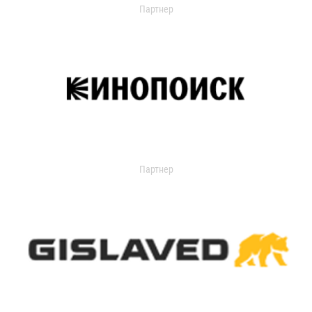
Партнер
Партнер