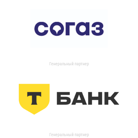
Генеральный партнер
Генеральный партнер