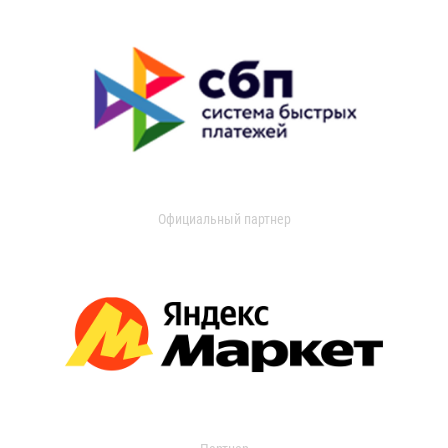
Официальный партнер