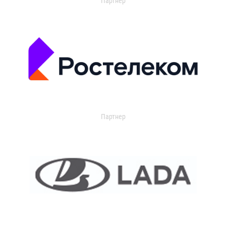
Партнер
Партнер