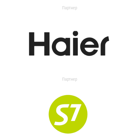
Партнер
Партнер