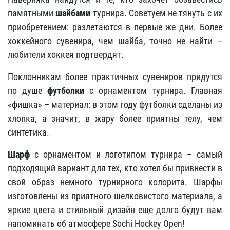
памятными
шайбами
турнира. Советуем не тянуть с их
приобретением: разлетаются в первые же дни. Более
хоккейного сувенира, чем шайба, точно не найти –
любители хоккея подтвердят.
Поклонникам более практичных сувениров придутся
по душе
футболки
с орнаментом турнира. Главная
«фишка» – материал: в этом году футболки сделаны из
хлопка, а значит, в жару более приятны телу, чем
синтетика.
Шарф
с орнаментом и логотипом турнира – самый
подходящий вариант для тех, кто хотел бы привнести в
свой образ немного турнирного колорита. Шарфы
изготовлены из приятного шелковистого материала, а
яркие цвета и стильный дизайн еще долго будут вам
напоминать об атмосфере Sochi Hockey Open!