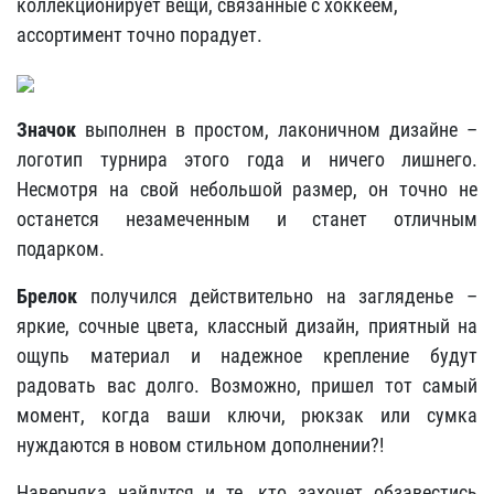
коллекционирует вещи, связанные с хоккеем,
ассортимент точно порадует.
Значок
выполнен в простом, лаконичном дизайне –
логотип турнира этого года и ничего лишнего.
Несмотря на свой небольшой размер, он точно не
останется незамеченным и станет отличным
подарком.
Брелок
получился действительно на загляденье –
яркие, сочные цвета, классный дизайн, приятный на
ощупь материал и надежное крепление будут
радовать вас долго. Возможно, пришел тот самый
момент, когда ваши ключи, рюкзак или сумка
нуждаются в новом стильном дополнении?!
Наверняка найдутся и те, кто захочет обзавестись