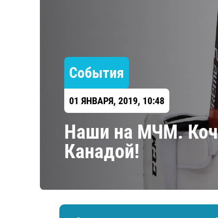
Локомотив
Северсталь
ЦСКА
Шанхайские Драконы
События
01 ЯНВАРЯ, 2019, 10:48
​Наши на МЧМ. Коч
Канадой!