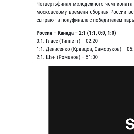
Четвертьфинал молодежного чемпионата м
московскому времени сборная России вст
сыграют в полуфинале с победителем пар
Россия – Канада – 2:1 (1:1, 0:0, 1:0)
0:1. Гласс (Типпетт) – 02:20
1:1. Денисенко (Кравцов, Саморуков) – 05:
2:1. Шэн (Романов) – 51:00