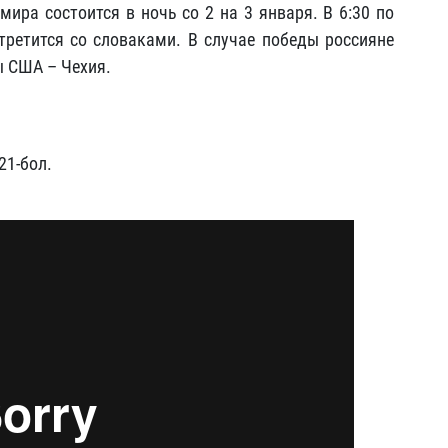
ира состоится в ночь со 2 на 3 января. В 6:30 по
ретится со словаками. В случае победы россияне
ы США – Чехия.
21-бол.