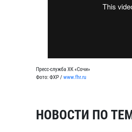
Пресс-служба ХК «Сочи»
Фото: ФХР /
www.fhr.ru
НОВОСТИ ПО ТЕ