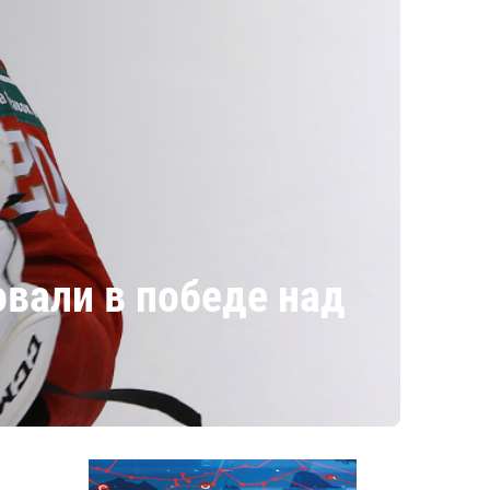
овали в победе над