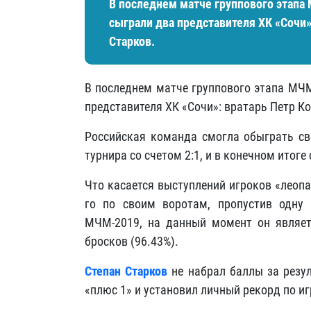
В последнем матче группового этапа
сыграли два представителя ХК «Сочи»
Старков.
В последнем матче группового этапа МЧМ
представителя ХК «Сочи»: вратарь Петр К
Российская команда смогла обыграть сво
турнира со счетом 2:1, и в конечном итоге
Что касается выступлений игроков «леоп
го по своим воротам, пропустив одну
МЧМ-2019, на данный момент он являет
бросков (96.43%).
Степан Старков
не набрал баллы за резул
«плюс 1» и установил личный рекорд по и