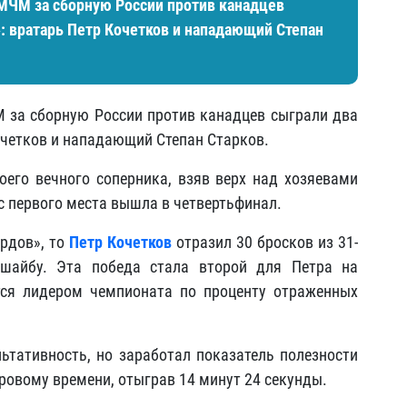
 МЧМ за сборную России против канадцев
: вратарь Петр Кочетков и нападающий Степан
 за сборную России против канадцев сыграли два
очетков и нападающий Степан Старков.
его вечного соперника, взяв верх над хозяевами
 с первого места вышла в четвертьфинал.
ардов», то
Петр Кочетков
отразил 30 бросков из 31-
 шайбу. Эта победа стала второй для Петра на
ся лидером чемпионата по проценту отраженных
ьтативность, но заработал показатель полезности
гровому времени, отыграв 14 минут 24 секунды.