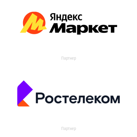
Партнер
Партнер