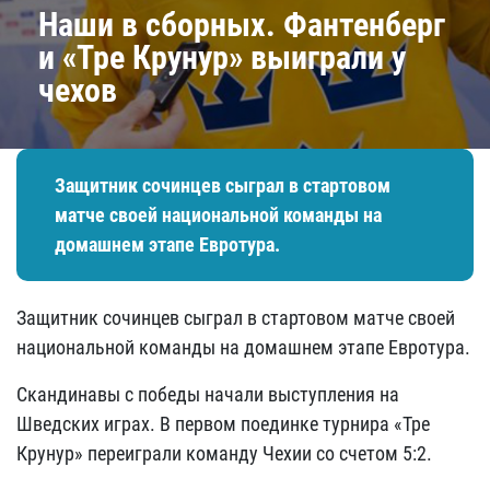
Наши в сборных. Фантенберг
и «Тре Крунур» выиграли у
чехов
Защитник сочинцев сыграл в стартовом
матче своей национальной команды на
домашнем этапе Евротура.
Защитник сочинцев сыграл в стартовом матче своей
национальной команды на домашнем этапе Евротура.
Скандинавы с победы начали выступления на
Шведских играх. В первом поединке турнира «Тре
Крунур» переиграли команду Чехии со счетом 5:2.