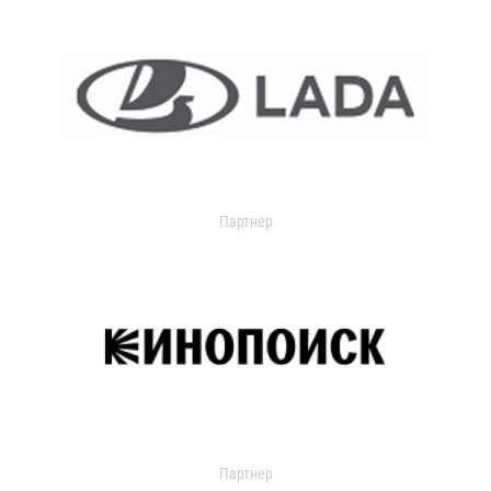
Партнер
Партнер