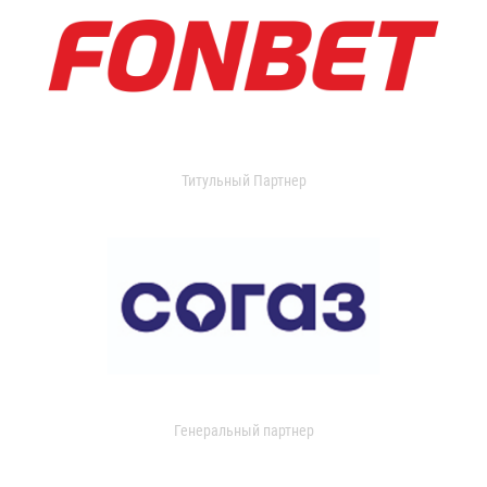
Титульный Партнер
Генеральный партнер