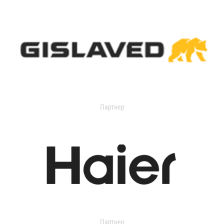
Партнер
Партнер