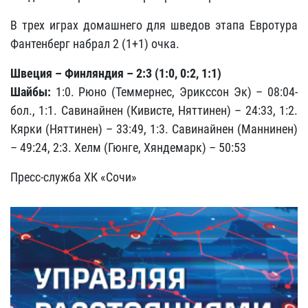
В трех играх домашнего для шведов этапа Евротура
Фантенберг набрал 2 (1+1) очка.
Швеция – Финляндия – 2:3 (1:0, 0:2, 1:1)
Шайбы:
1:0. Рюно (Теммернес, Эрикссон Эк) – 08:04-
бол., 1:1. Савинайнен (Кивисте, Няттинен) – 24:33, 1:2.
Кярки (Няттинен) – 33:49, 1:3. Савинайнен (Маннинен)
– 49:24, 2:3. Хелм (Гюнге, Хяндемарк) – 50:53
Пресс-служба ХК «Сочи»