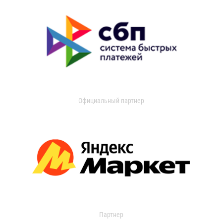
Официальный партнер
Партнер