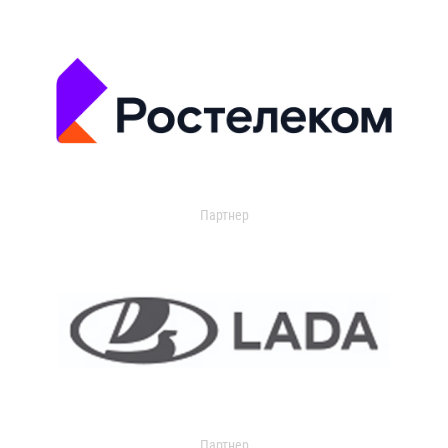
Партнер
Партнер