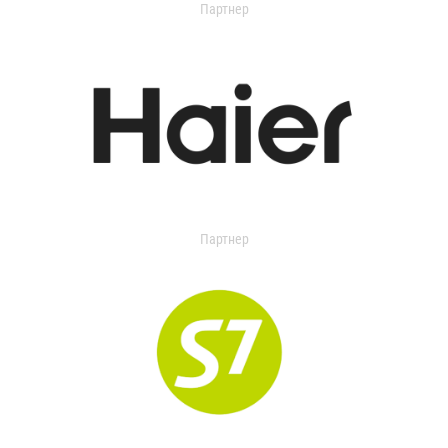
Партнер
Партнер