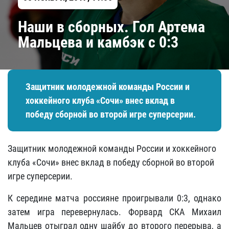
Наши в сборных. Гол Артема
Мальцева и камбэк с 0:3
Защитник молодежной команды России и
хоккейного клуба «Сочи» внес вклад в
победу сборной во второй игре суперсерии.
Защитник молодежной команды России и хоккейного
клуба «Сочи» внес вклад в победу сборной во второй
игре суперсерии.
К середине матча россияне проигрывали 0:3, однако
затем игра перевернулась. Форвард СКА Михаил
Мальцев отыграл одну шайбу до второго перерыва, а