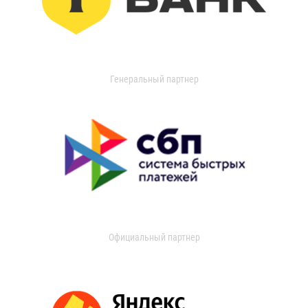
Генеральный партнер
Официальный партнер