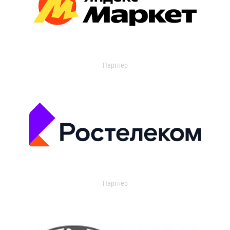
Партнер
Партнер