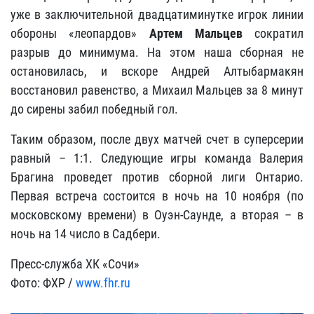
уже в заключительной двадцатиминутке игрок линии
обороны «леопардов»
Артем Мальцев
сократил
разрыв до минимума. На этом наша сборная не
остановилась, и вскоре Андрей Алтыбармакян
восстановил равенство, а Михаил Мальцев за 8 минут
до сирены забил победный гол.
Таким образом, после двух матчей счет в суперсерии
равный – 1:1. Следующие игры команда Валерия
Брагина проведет против сборной лиги Онтарио.
Первая встреча состоится в ночь на 10 ноября (по
московскому времени) в Оуэн-Саунде, а вторая – в
ночь на 14 число в Садбери.
Пресс-служба ХК «Сочи»
Фото: ФХР /
www.fhr.ru