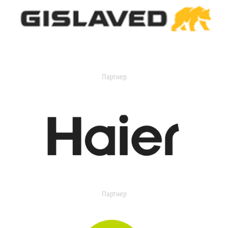
Партнер
Партнер