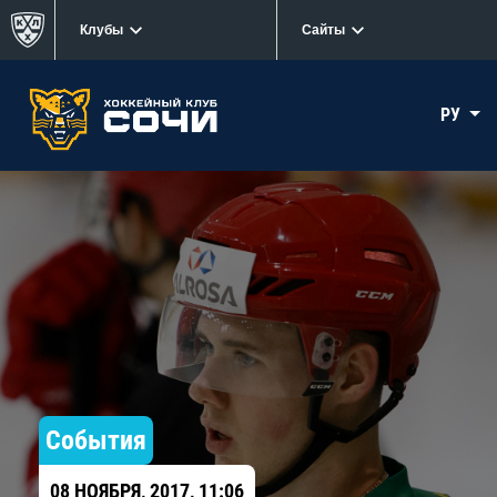
Клубы
Сайты
РУ
События
08 НОЯБРЯ, 2017, 11:06