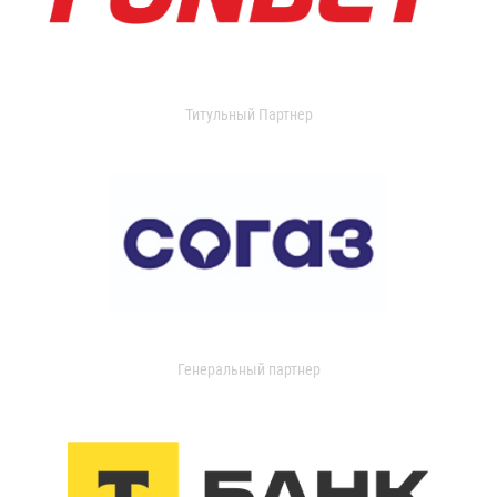
Титульный Партнер
Генеральный партнер