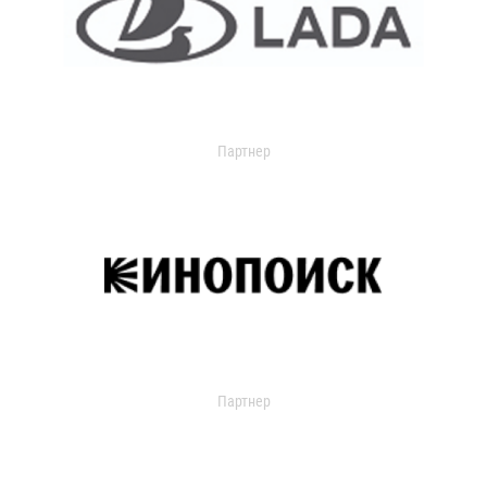
Партнер
Партнер