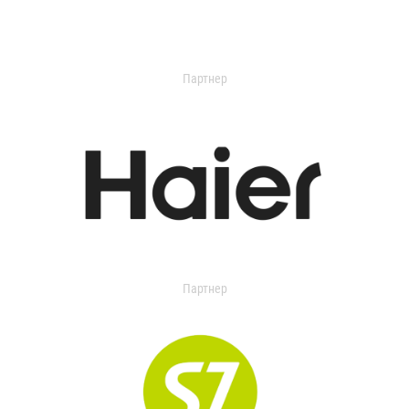
Партнер
Партнер