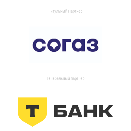
Титульный Партнер
Генеральный партнер