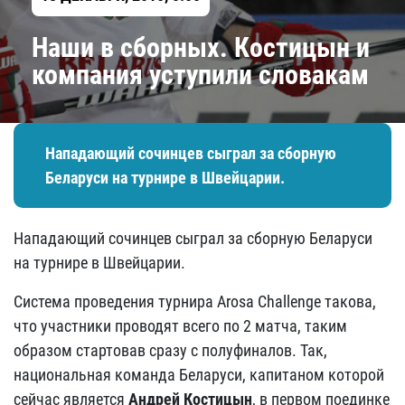
Наши в сборных. Костицын и
компания уступили словакам
​Нападающий сочинцев сыграл за сборную
Беларуси на турнире в Швейцарии.
​Нападающий сочинцев сыграл за сборную Беларуси
на турнире в Швейцарии.
Система проведения турнира Arosa Challenge такова,
что участники проводят всего по 2 матча, таким
образом стартовав сразу с полуфиналов. Так,
национальная команда Беларуси, капитаном которой
сейчас является
Андрей Костицын
, в первом поединке