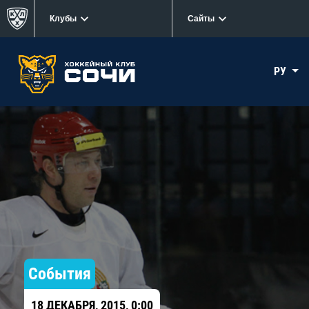
Клубы
Сайты
РУ
События
18 ДЕКАБРЯ, 2015, 0:00