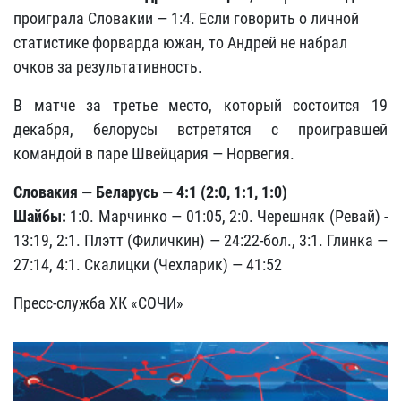
проиграла Словакии — 1:4. Если говорить о личной
статистике форварда южан, то Андрей не набрал
очков за результативность.
В матче за третье место, который состоится 19
декабря, белорусы встретятся с проигравшей
командой в паре Швейцария — Норвегия.
Словакия — Беларусь — 4:1 (2:0, 1:1, 1:0)
Шайбы:
1:0. Марчинко — 01:05, 2:0. Черешняк (Ревай) -
13:19, 2:1. Плэтт (Филичкин) — 24:22-бол., 3:1. Глинка —
27:14, 4:1. Скалицки (Чехларик) — 41:52
Пресс-служба ХК «СОЧИ»