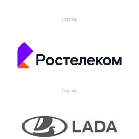
Партнер
Партнер