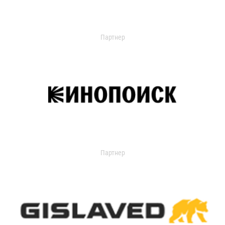
Партнер
Партнер