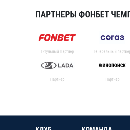
ПАРТНЕРЫ ФОНБЕТ ЧЕМП
Титульный Партнер
Генеральный партне
Партнер
Партнер
КЛУБ
КОМАНДА