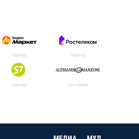
Партнер
Партнер
Партнер
Поставщик
МЕДИА
МХЛ