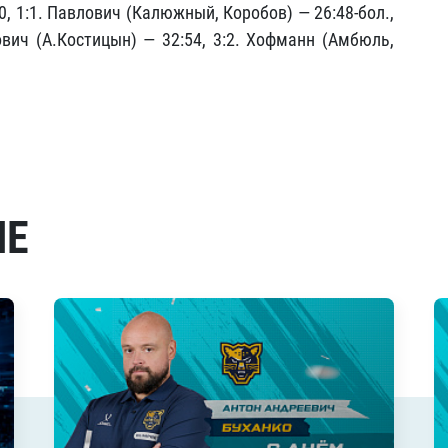
0, 1:1. Павлович (Калюжный, Коробов) — 26:48-бол.,
лович (А.Костицын) — 32:54, 3:2. Хофманн (Амбюль,
МЕ