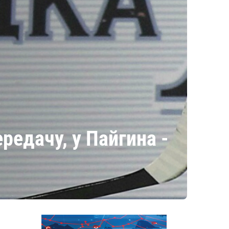
редачу, у Пайгина -