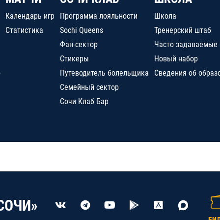
Календарь игр
Программа лояльности
Школа
Статистика
Sochi Queens
Тренерский штаб
Фан-сектор
Часто задаваемые
Стикеры
Новый набор
о
Путеводитель болельщика
Сведения об образ
Семейный сектор
Сочи Клаб Бар
СОЧИ»