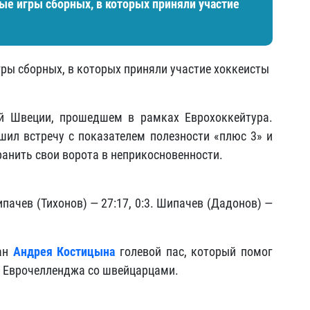
ные игры сборных, в которых приняли участие
гры сборных, в которых приняли участие хоккеисты
й Швеции, прошедшем в рамках Еврохоккейтура.
шил встречу с показателем полезности «плюс 3»
и
анить свои ворота в неприкосновенности.
Шипачев (Тихонов) — 27:17, 0:3. Шипачев (Дадонов) —
жан
Андрея Костицына
голевой пас, который помог
е Еврочелленджа со швейцарцами.