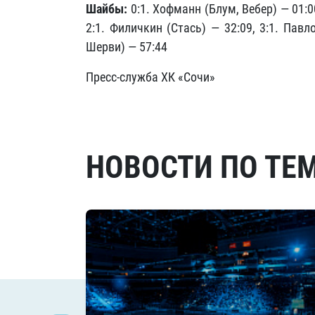
Шайбы:
0:1. Хофманн (Блум, Вебер) — 01:0
2:1. Филичкин (Стась) — 32:09, 3:1. Пав
Шерви) — 57:44
Пресс-служба ХК «Сочи»
НОВОСТИ ПО ТЕ