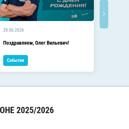
28.06.2026
20.06.2
C днём
Поздравляем, Олег Вильевич!
Леонид
События
Событ
ОНЕ 2025/2026