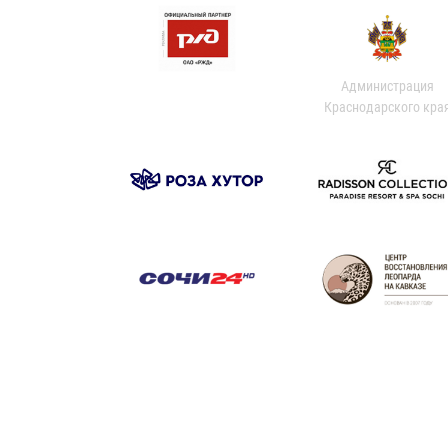
Администрация
Краснодарского кра