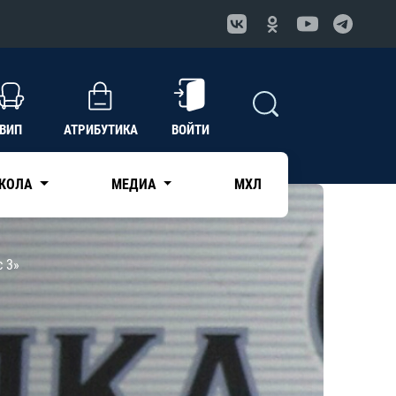
ВИП
АТРИБУТИКА
ВОЙТИ
КОЛА
МЕДИА
МХЛ
с 3»