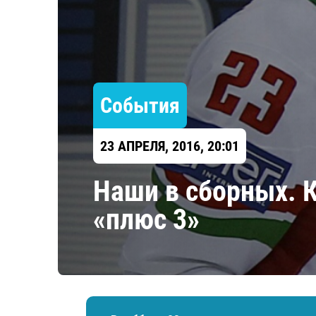
Локомотив
Северсталь
ЦСКА
Шанхайские Драконы
События
23 АПРЕЛЯ, 2016, 20:01
Наши в сборных. К
«плюс 3»