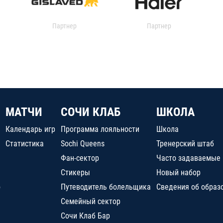
Партнер
Партнер
МАТЧИ
СОЧИ КЛАБ
ШКОЛА
Календарь игр
Программа лояльности
Школа
Статистика
Sochi Queens
Тренерский штаб
Фан-сектор
Часто задаваемые
Стикеры
Новый набор
о
Путеводитель болельщика
Сведения об образ
Семейный сектор
Сочи Клаб Бар