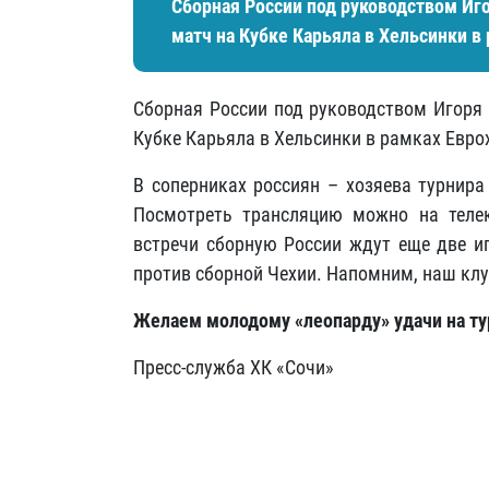
Сборная России под руководством Иг
матч на Кубке Карьяла в Хельсинки в
Сборная России под руководством Игоря 
Кубке Карьяла в Хельсинки в рамках Евро
В соперниках россиян – хозяева турнира
Посмотреть трансляцию можно на тел
встречи сборную России ждут еще две иг
против сборной Чехии. Напомним, наш кл
Желаем молодому «леопарду» удачи на ту
Пресс-служба ХК «Сочи»