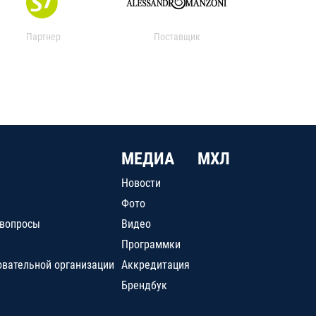
Партнер
Поставщик
МЕДИА
МХЛ
Новости
Фото
 вопросы
Видео
Программки
овательной организации
Аккредитация
Брендбук