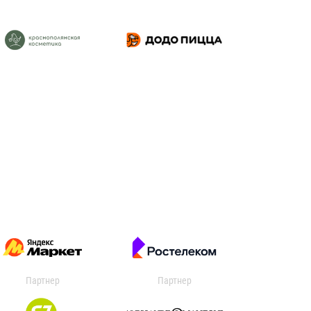
Партнер
Партнер