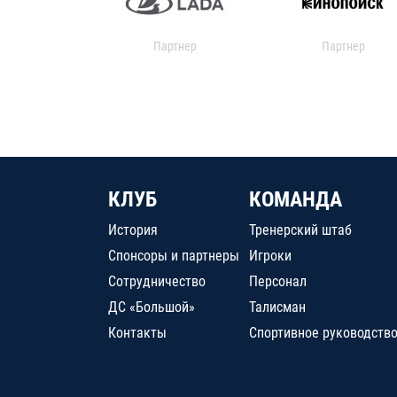
Партнер
Партнер
КЛУБ
КОМАНДА
История
Тренерский штаб
Спонсоры и партнеры
Игроки
Сотрудничество
Персонал
ДС «Большой»
Талисман
Контакты
Спортивное руководств