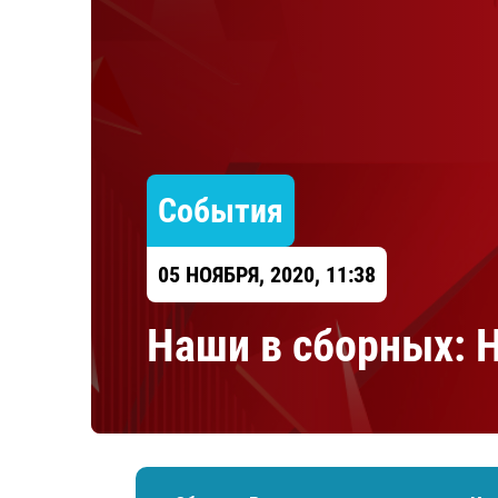
Локомотив
Северсталь
ЦСКА
Шанхайские Драконы
События
05 НОЯБРЯ, 2020, 11:38
​Наши в сборных: 