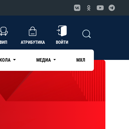
ВИП
АТРИБУТИКА
ВОЙТИ
КОЛА
МЕДИА
МХЛ