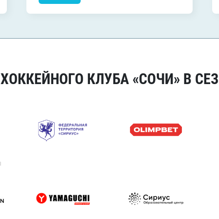
ОККЕЙНОГО КЛУБА «СОЧИ» В СЕЗ
я