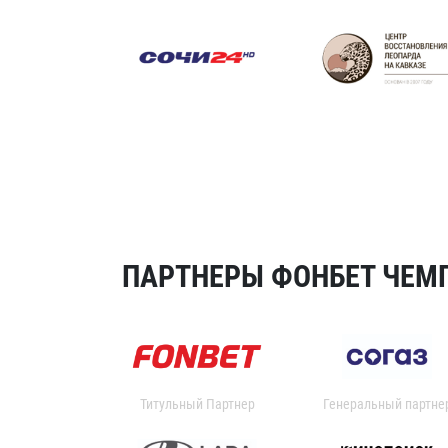
ПАРТНЕРЫ ФОНБЕТ ЧЕМП
Титульный Партнер
Генеральный партне