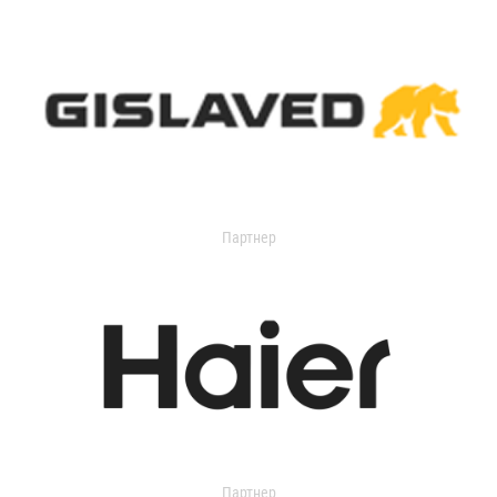
Партнер
Партнер