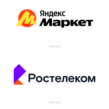
Партнер
Партнер