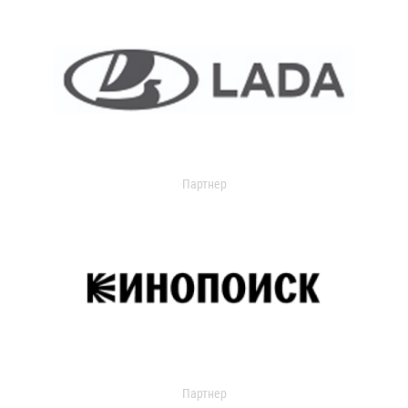
Партнер
Партнер