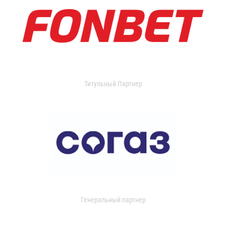
Титульный Партнер
Генеральный партнер