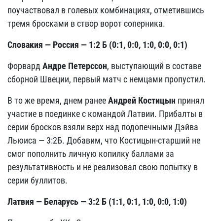
поучаствовал в голевых комбинациях, отметившись
тремя бросками в створ ворот соперника.
Словакия — Россия — 1:2 Б (0:1, 0:0, 1:0, 0:0, 0:1)
Форвард
Андре Петерссон
, выступающий в составе
сборной Швеции, первый матч с немцами пропустил.
В то же время, днем ранее
Андрей Костицын
принял
участие в поединке с командой Латвии. Прибалты в
серии бросков взяли верх над подопечными Дэйва
Льюиса — 3:2Б. Добавим, что Костицын-старший не
смог пополнить личную копилку баллами за
результативность и не реализовал свою попытку в
серии буллитов.
Латвия — Беларусь — 3:2 Б (1:1, 0:1, 1:0, 0:0, 1:0)