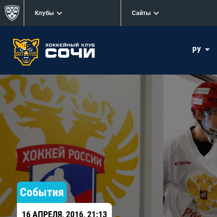
Клубы
Сайты
РУ
События
16 АПРЕЛЯ, 2016, 21:13