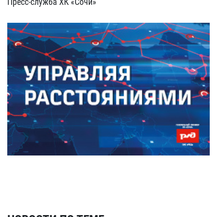
Пресс-служба ХК «Сочи»