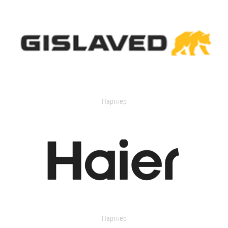
Партнер
Партнер