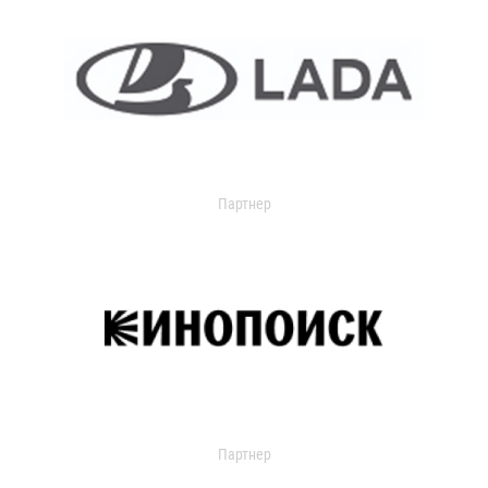
Партнер
Партнер