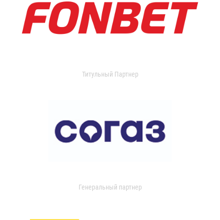
Титульный Партнер
Генеральный партнер