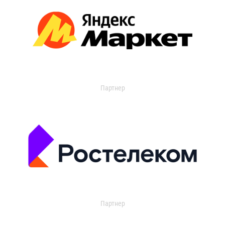
Партнер
Партнер