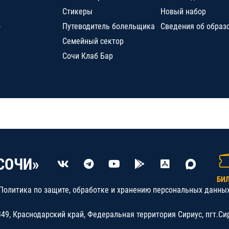
Стикеры
Новый набор
о
Путеводитель болельщика
Сведения об образ
Семейный сектор
Сочи Клаб Бар
СОЧИ»
БИ
Политика по защите, обработке и хранению персональных данны
9, Краснодарский край, Федеральная территория Сириус, пгт.Си