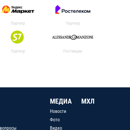
Партнер
Партнер
Партнер
Поставщик
МЕДИА
МХЛ
Новости
Фото
 вопросы
Видео