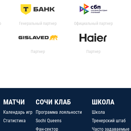
р
Генеральный партнер
Официальный партнер
Партнер
Партнер
МАТЧИ
СОЧИ КЛАБ
ШКОЛА
Календарь игр
Программа лояльности
Школа
Статистика
Sochi Queens
Тренерский штаб
Фан-сектор
Часто задаваемые