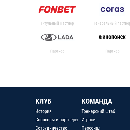
Титульный Партнер
Генеральный партне
Партнер
Партнер
КЛУБ
КОМАНДА
История
Тренерский штаб
Спонсоры и партнеры
Игроки
Сотрудничество
Персонал