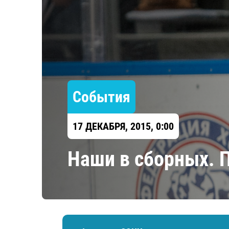
Локомотив
Северсталь
ЦСКА
Шанхайские Драконы
События
17 ДЕКАБРЯ, 2015, 0:00
Наши в сборных. 