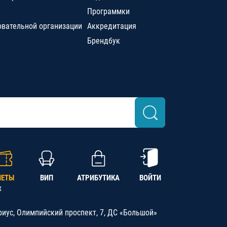
Программки
овательной организации
Аккредитация
Брендбук
ЛЕТЫ
ВИП
АТРИБУТИКА
ВОЙТИ
х
риус, Олимпийский проспект, 7, ДС «Большой»