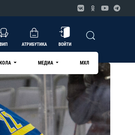
ВИП
АТРИБУТИКА
ВОЙТИ
КОЛА
МЕДИА
МХЛ