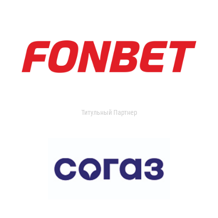
Титульный Партнер