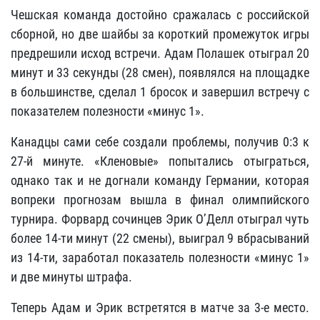
Чешская команда достойно сражалась с российской
сборной, но две шайбы за короткий промежуток игры
предрешили исход встречи. Адам Полашек отыграл 20
минут и 33 секунды (28 смен), появлялся на площадке
в большинстве, сделал 1 бросок и завершил встречу с
показателем полезности «минус 1».
Канадцы сами себе создали проблемы, получив 0:3 к
27-й минуте. «Кленовые» попытались отыграться,
однако так и не догнали команду Германии, которая
вопреки прогнозам вышла в финал олимпийского
турнира. Форвард сочинцев Эрик О’Делл отыграл чуть
более 14-ти минут (22 смены), выиграл 9 вбрасываний
из 14-ти, заработал показатель полезности «минус 1»
и две минуты штрафа.
Теперь Адам и Эрик встретятся в матче за 3-е место.