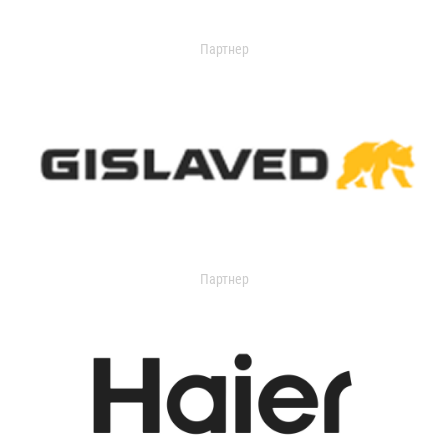
Партнер
Партнер