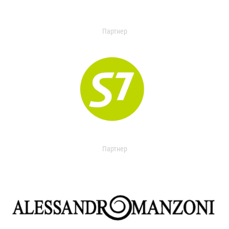
Партнер
Партнер