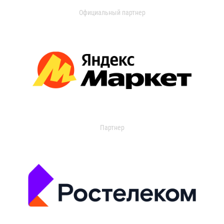
Официальный партнер
Партнер