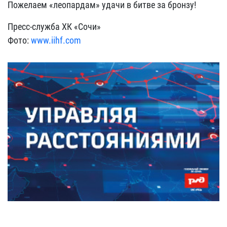
Пожелаем «леопардам» удачи в битве за бронзу!
Пресс-служба ХК «Сочи»
Фото:
www.iihf.com