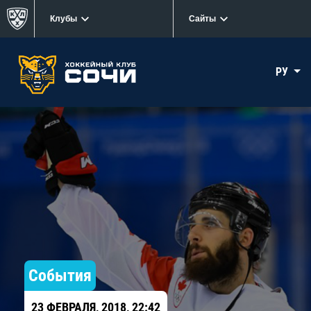
Клубы
Сайты
РУ
События
23 ФЕВРАЛЯ, 2018, 22:42