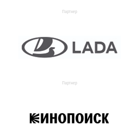
Партнер
Партнер