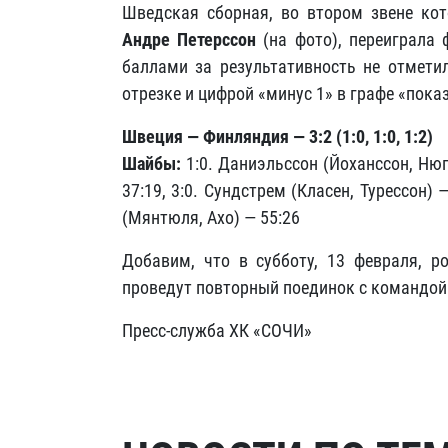
Шведская сборная, во втором звене ко
Андре Петерссон
(на фото), переиграла
баллами за результативность не отмети
отрезке и цифрой «минус 1» в графе «пока
Швеция — Финляндия — 3:2 (1:0, 1:0, 1:2)
Шайбы:
1:0. Даниэльссон (Йоханссон, Нюгр
37:19, 3:0. Сундстрем (Класен, Турессон) —
(Мянтюля, Ахо) — 55:26
Добавим, что в субботу, 13 февраля, р
проведут повторный поединок с командой
Пресс-служба ХК «СОЧИ»