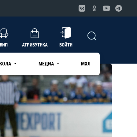
ВИП
АТРИБУТИКА
ВОЙТИ
КОЛА
МЕДИА
МХЛ