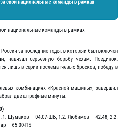
за свои национальные команды в рамках
вои национальные команды в рамках
 России за последние годы, в который был включен
ин
, навязал серьезную борьбу чехам. Поединок,
лся лишь в серии послематчевых бросков, победу в
олевых комбинациях «Красной машины», завершил
набрал две штрафные минуты.
0)
1:1. Шумаков — 04:07-ШБ, 1:2. Любимов — 42:48, 2:2.
пар — 65:00-ПБ