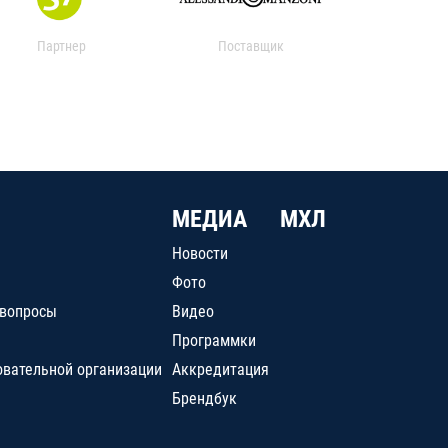
Партнер
Поставщик
МЕДИА
МХЛ
Новости
Фото
 вопросы
Видео
Программки
овательной организации
Аккредитация
Брендбук