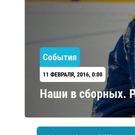
Локомотив
Северсталь
ЦСКА
Шанхайские Драконы
События
11 ФЕВРАЛЯ, 2016, 0:00
Наши в сборных. 