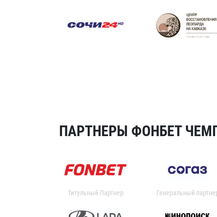
ПАРТНЕРЫ ФОНБЕТ ЧЕМП
Титульный Партнер
Генеральный партне