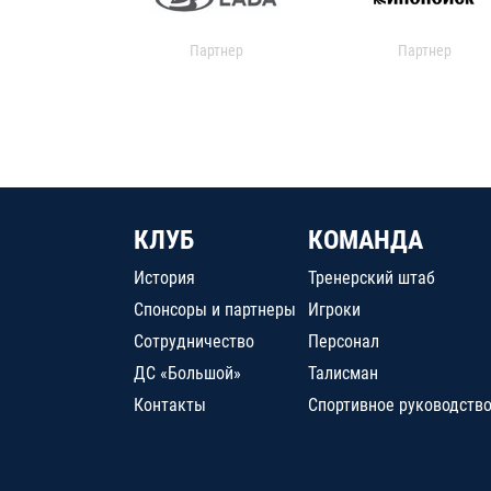
Партнер
Партнер
КЛУБ
КОМАНДА
История
Тренерский штаб
Спонсоры и партнеры
Игроки
Сотрудничество
Персонал
ДС «Большой»
Талисман
Контакты
Спортивное руководств