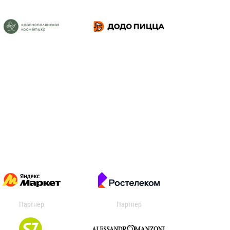
Партнер
Партнер