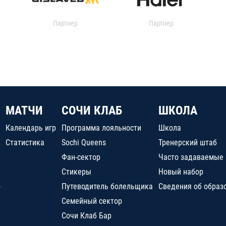
Партнер
Партнер
МАТЧИ
СОЧИ КЛАБ
ШКОЛА
Календарь игр
Программа лояльности
Школа
Статистика
Sochi Queens
Тренерский штаб
Фан-сектор
Часто задаваемые
Стикеры
Новый набор
о
Путеводитель болельщика
Сведения об образ
Семейный сектор
Сочи Клаб Бар