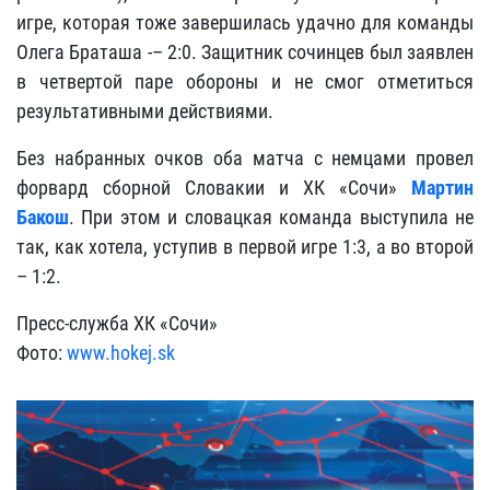
игре, которая тоже завершилась удачно для команды
Олега Браташа -– 2:0. Защитник сочинцев был заявлен
в четвертой паре обороны и не смог отметиться
результативными действиями.
Без набранных очков оба матча с немцами провел
форвард сборной Словакии и ХК «Сочи»
Мартин
Бакош
. При этом и словацкая команда выступила не
так, как хотела, уступив в первой игре 1:3, а во второй
– 1:2.
Пресс-служба ХК «Сочи»
Фото:
www.hokej.sk