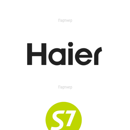
Партнер
Партнер