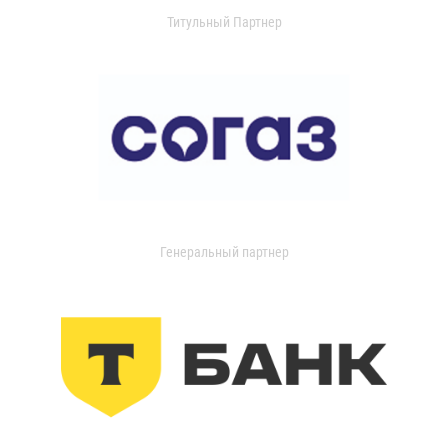
Титульный Партнер
Генеральный партнер