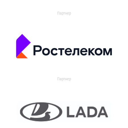
Партнер
Партнер