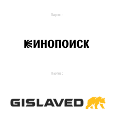
Партнер
Партнер