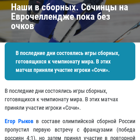
Наши в сборных. Сочинцы на
Еврочеллендже пока без
очков
В последние дни состоялись игры сборных,
готовящихся к чемпионату мира. В этих
матчах приняли участие игроки «Сочи».
В последние дни состоялись игры сборных,
готовящихся к чемпионату мира. В этих матчах
приняли участие игроки «Сочи».
Егор Рыков
в составе олимпийской сборной России
пропустил первую встречу с французами (победа
россиян 4:1), но затем принял участие в повторной