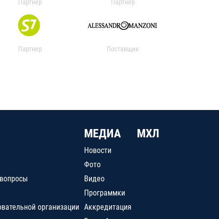
Партнер
Партнер
Партнер
Поставщик
МЕДИА
МХЛ
Новости
Фото
 вопросы
Видео
Программки
овательной организации
Аккредитация