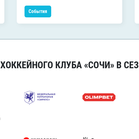
События
ОККЕЙНОГО КЛУБА «СОЧИ» В СЕЗ
я