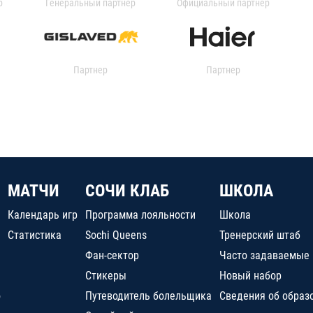
р
Генеральный партнер
Официальный партнер
Партнер
Партнер
МАТЧИ
СОЧИ КЛАБ
ШКОЛА
Календарь игр
Программа лояльности
Школа
Статистика
Sochi Queens
Тренерский штаб
Фан-сектор
Часто задаваемые
Стикеры
Новый набор
о
Путеводитель болельщика
Сведения об образ