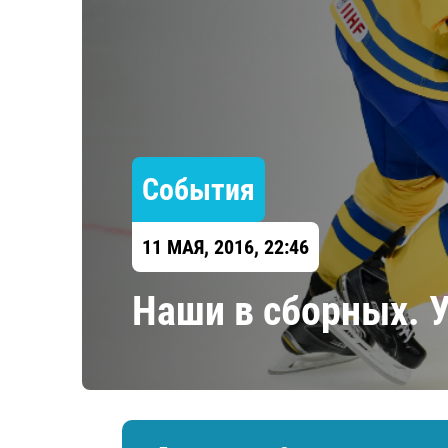
Локомотив
Северсталь
ЦСКА
Шанхайские Драконы
События
11 МАЯ, 2016, 22:46
Наши в сборных. 