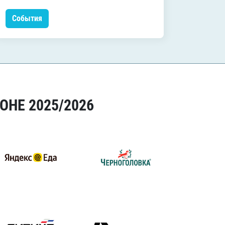
События
Событ
ОНЕ 2025/2026