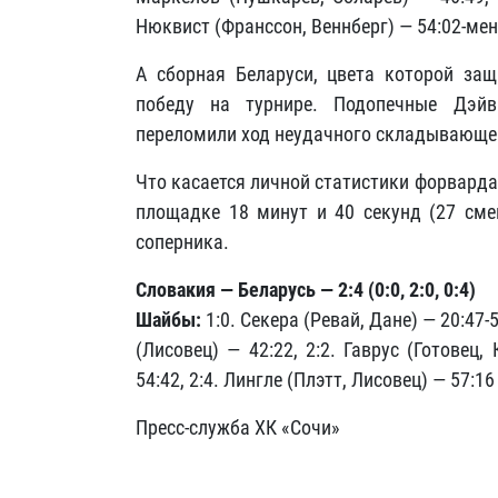
Нюквист (Франссон, Веннберг) — 54:02-мен
А сборная Беларуси, цвета которой з
победу на турнире. Подопечные Дэй
переломили ход неудачного складывающег
Что касается личной статистики форварда,
площадке 18 минут и 40 секунд (27 сме
соперника.
Словакия — Беларусь — 2:4 (0:0, 2:0, 0:4)
Шайбы:
1:0. Секера (Ревай, Дане) — 20:47-5
(Лисовец) — 42:22, 2:2. Гаврус (Готовец,
54:42, 2:4. Лингле (Плэтт, Лисовец) — 57:16
Пресс-служба ХК «Сочи»