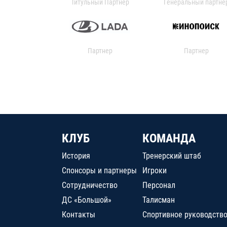
Титульный Партнер
Генеральный партне
Партнер
Партнер
КЛУБ
КОМАНДА
История
Тренерский штаб
Спонсоры и партнеры
Игроки
Сотрудничество
Персонал
ДС «Большой»
Талисман
Контакты
Спортивное руководств