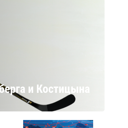
берга и Костицына