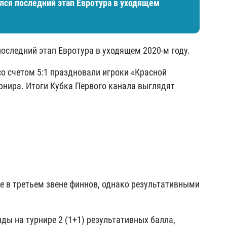
ся последний этап Евротура в уходящем
следний этап Евротура в уходящем 2020-м году.
о счетом 5:1 праздновали игроки «Красной
рнира. Итоги Кубка Первого канала выглядят
е в третьем звене финнов, однако результативными
ды на турнире 2 (1+1) результативных балла,