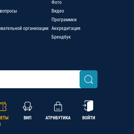
Фото
 вопросы
Видео
Программки
овательной организации
Аккредитация
Брендбук
ЛЕТЫ
ВИП
АТРИБУТИКА
ВОЙТИ
х