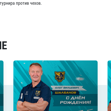
турнира против чехов.
МЕ