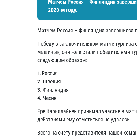
Матчем Россия – Финляндия завершил
2020-м году.
Матчем Россия – Финляндия завершился по
Победу в заключительном матче турнира с
машины», они же и стали победителями ту
следующим образом:
1.
Россия
2.
Швеция
3.
Финляндия
4.
Чехия
Ере Карьялайнен принимал участие в матч
действиями ему отметиться не удалось.
Всего на счету представителя нашей коман