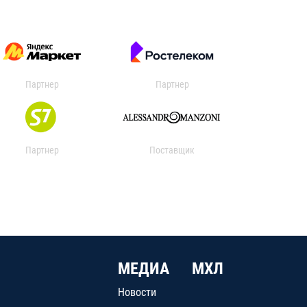
Партнер
Партнер
Партнер
Поставщик
МЕДИА
МХЛ
Новости