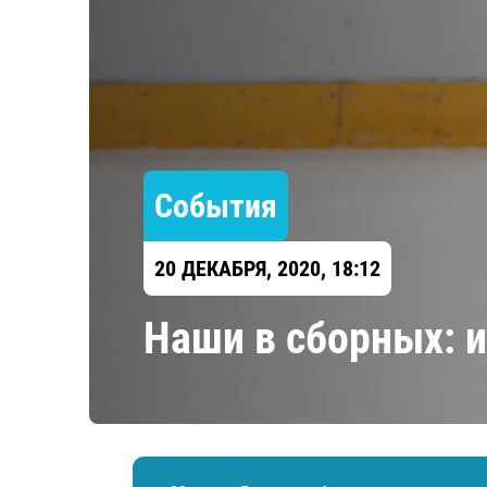
Локомотив
Северсталь
ЦСКА
Шанхайские Драконы
События
20 ДЕКАБРЯ, 2020, 18:12
​Наши в сборных: 