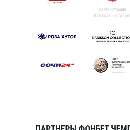
Администрация
Краснодарского кра
ПАРТНЕРЫ ФОНБЕТ ЧЕМП