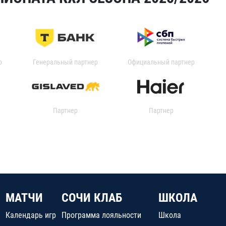
р
Генеральный партнер
Официальный партнер
Партнер
Партнер
МАТЧИ
СОЧИ КЛАБ
ШКОЛА
Календарь игр
Программа лояльности
Школа