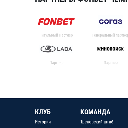
Титульный Партнер
Генеральный партне
Партнер
Партнер
КЛУБ
КОМАНДА
История
Тренерский штаб