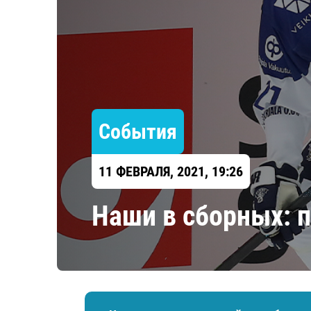
Локомотив
Северсталь
ЦСКА
Шанхайские Драконы
События
11 ФЕВРАЛЯ, 2021, 19:26
Наши в сборных: 