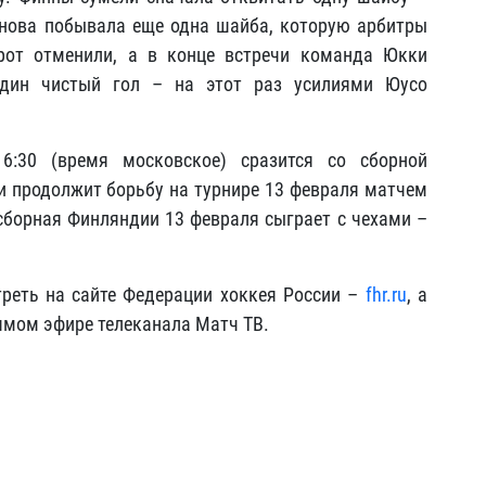
онова побывала еще одна шайба, которую арбитры
рот отменили, а в конце встречи команда Юкки
один чистый гол – на этот раз усилиями Юусо
6:30 (время московское) сразится со сборной
и продолжит борьбу на турнире 13 февраля матчем
 сборная Финляндии 13 февраля сыграет с чехами –
реть на сайте Федерации хоккея России –
fhr.ru
, а
ямом эфире телеканала Матч ТВ.