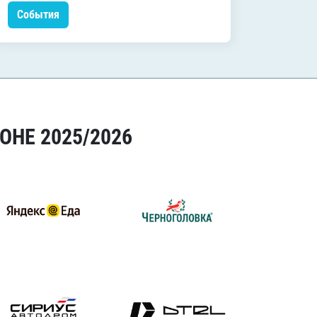
События
Событ
ОНЕ 2025/2026