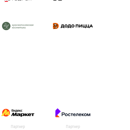
Партнер
Партнер