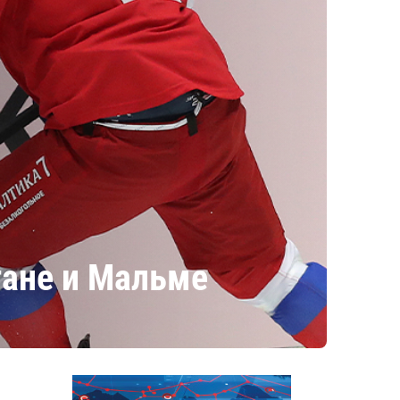
тане и Мальме