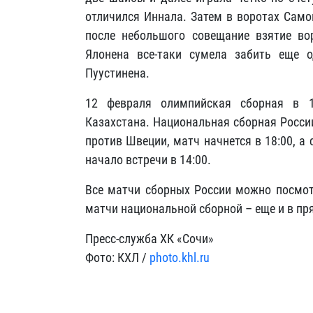
отличился Иннала. Затем в воротах Сам
после небольшого совещание взятие во
Ялонена все-таки сумела забить еще 
Пуустинена.
12 февраля олимпийская сборная в 1
Казахстана. Национальная сборная Росси
против Швеции, матч начнется в 18:00, а
начало встречи в 14:00.
Все матчи сборных России можно посмот
матчи национальной сборной –
еще и в пр
Пресс-служба ХК «Сочи»
Фото: КХЛ /
photo.khl.ru