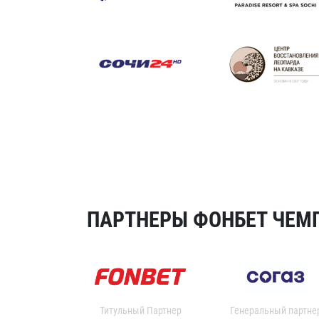
ПАРТНЕРЫ ФОНБЕТ ЧЕМП
Титульный Партнер
Генеральный партне