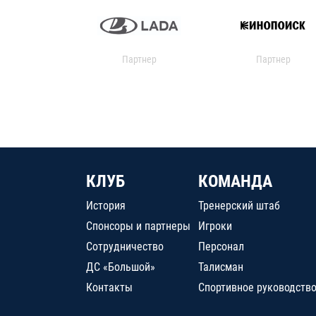
Партнер
Партнер
КЛУБ
КОМАНДА
История
Тренерский штаб
Спонсоры и партнеры
Игроки
Сотрудничество
Персонал
ДС «Большой»
Талисман
Контакты
Спортивное руководств