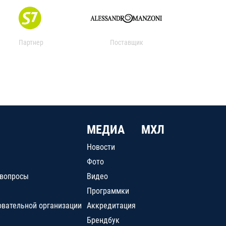
Партнер
Поставщик
МЕДИА
МХЛ
Новости
Фото
 вопросы
Видео
Программки
овательной организации
Аккредитация
Брендбук