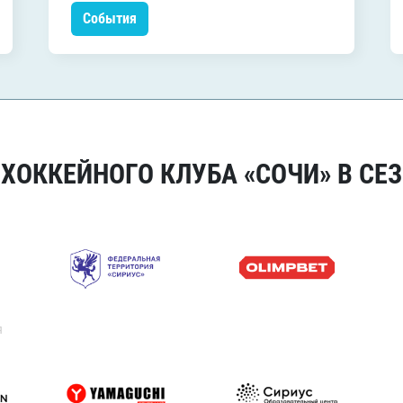
События
ОККЕЙНОГО КЛУБА «СОЧИ» В СЕЗ
я