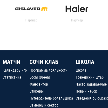
Партнер
Партнер
МАТЧИ
СОЧИ КЛАБ
ШКОЛА
Календарь игр
Программа лояльности
Школа
Статистика
Sochi Queens
Тренерский штаб
Фан-сектор
Часто задаваемые
Стикеры
Новый набор
о
Путеводитель болельщика
Сведения об образ
Семейный сектор