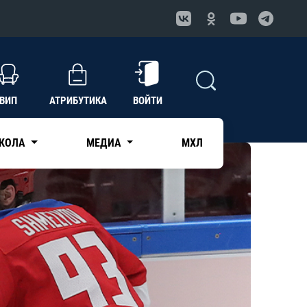
ВИП
АТРИБУТИКА
ВОЙТИ
КОЛА
МЕДИА
МХЛ