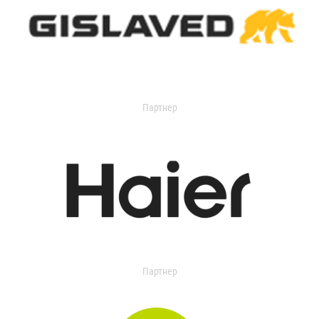
Партнер
Партнер