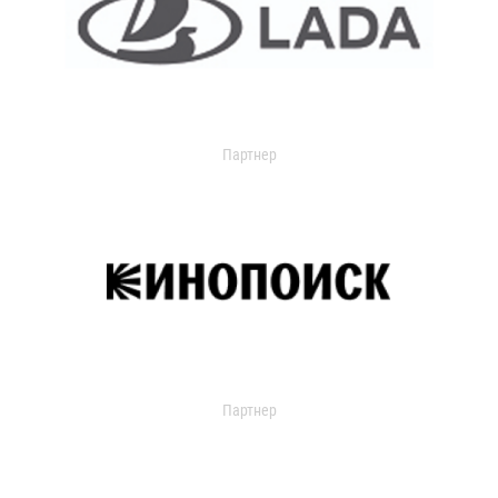
Партнер
Партнер