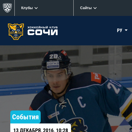
Клубы
Сайты
РУ
События
13 ДЕКАБРЯ, 2016, 10:28