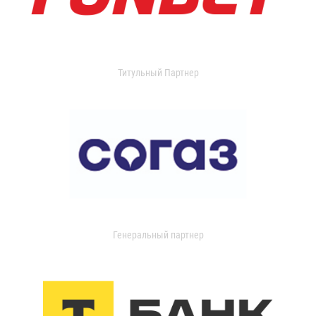
Титульный Партнер
Генеральный партнер