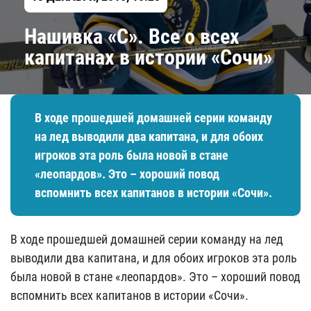
Нашивка «C». Все о всех
капитанах в истории «Сочи»
В ходе прошедшей домашней серии команду
на лед выводили два капитана, и для обоих
игроков эта роль была новой в стане
«леопардов». Это – хороший повод
вспомнить всех капитанов в истории «Сочи».
В ходе прошедшей домашней серии команду на лед
выводили два капитана, и для обоих игроков эта роль
была новой в стане «леопардов». Это – хороший повод
вспомнить всех капитанов в истории «Сочи».