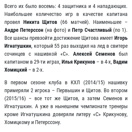
Всего их было восемь: 4 защитника и 4 нападающих.
Наибольшее количество игр в качестве капитана
провел
Никита Щитов
(66 матчей). Наименьшее –
Андре Петерссон
(на фото) и
Петр Счастливый
(по 1).
Все шансы превзойти достижение Щитова имеет
Игорь
Игнатушкин
, который 55 раз выходил на лед в свитере
сочинцев с нашивкой «С».
Алексей Семенов
был
капитаном в 29-ти играх,
Илья Крикунов
– в 4-х,
Вадим
Хомицкий
– в 2-х.
В первом сезоне клуба в КХЛ (2014/15) нашивку
примеряли 2 игрока – Первышин и Щитов. Во втором
(2015/16) – все тот же Щитов, а затем Семенов и
Игнатушкин. А уже в нынешнем чемпионате тренеры
кроме Игнатушкина доверяли литеру «С» Крикунову,
Хомицкому и Петерссону.