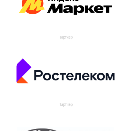
Партнер
Партнер