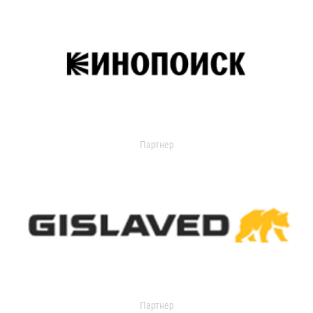
Партнер
Партнер