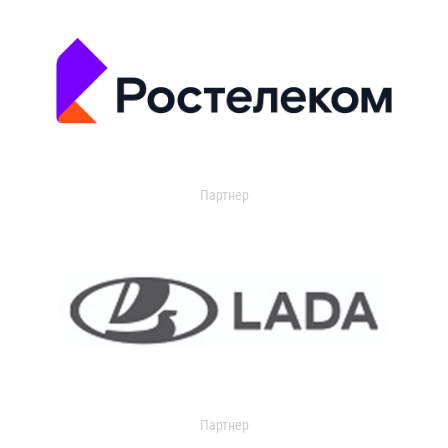
Партнер
Партнер