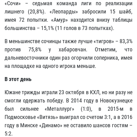
«Сочи» – седьмая команда лиги по реализации
лишнего (20,8%). «Леопарды» забросили 15 шайб,
имея 72 попытки. «Амур» находится внизу таблицы
большинства – 15,1% (11 голов в 73 попытках).
В меньшинстве сочинцы также лучше «тигров» – 83,3%
против 75,8% у хабаровчан. Отметим, что
дальневосточники один раз огорчили соперника, имея
на площадке на одного игрока меньше.
В этот день
Южане трижды играли 23 октября в КХЛ, но ни разу не
смогли одержать победу. В 2014 году в Новокузнецке
был сильнее «Металлург» (1:0), в 2015-м в
Подмосковье «Витязь» выиграл со счетом 3:1, а в 2016
году в Минске «Динамо» не оставило шансов гостям –
5:2.