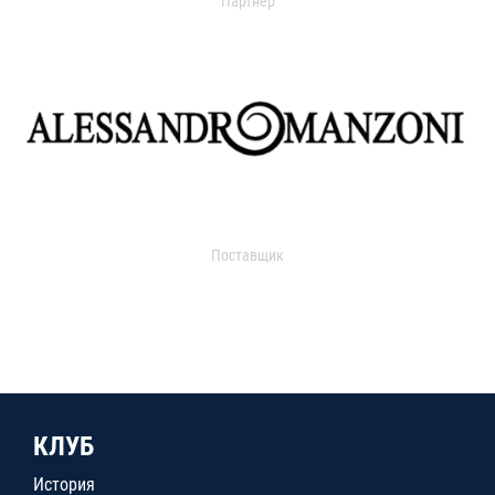
Партнер
Поставщик
КЛУБ
История