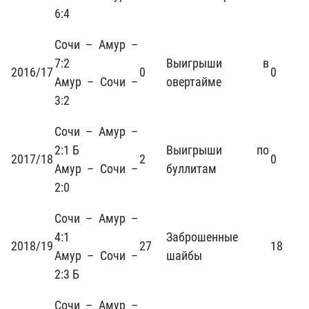
6:4
Сочи – Амур –
7:2
Выигрыши в
2016/17
0
0
Амур – Сочи –
овертайме
3:2
Сочи – Амур –
2:1 Б
Выигрыши по
2017/18
2
0
Амур – Сочи –
буллитам
2:0
Сочи – Амур –
4:1
Заброшенные
2018/19
27
18
Амур – Сочи –
шайбы
2:3 Б
Сочи – Амур –