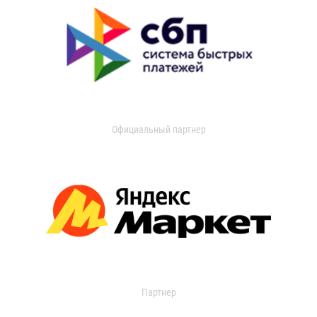
Официальный партнер
Партнер