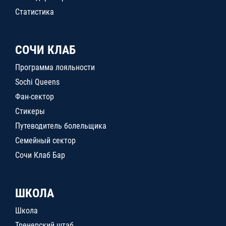
Статистика
СОЧИ КЛАБ
Программа лояльности
Sochi Queens
Фан-сектор
Стикеры
Путеводитель болельщика
Семейный сектор
Сочи Клаб Бар
ШКОЛА
Школа
Тренерский штаб