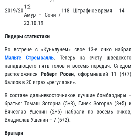
1:2
2019/20
118
Штрафное время
14
Амур – Сочи /
23.10.19
Лидеры статистики
Во встрече с «Куньлунем» свое 13-е очко набрал
Мальте Стремвалль
. Теперь на счету шведского
нападающего пять голов и восемь передач. Следом
расположился
Роберт Росен
, оформивший 11 (4+7)
баллов в 20 играх «регулярки».
В составе дальневосточников лучшие бомбардиры –
братья: Томаш Зогорна (5+3), Гинек Зогорна (3+5) и
Вячеслав Ушенин (2+6) набрали по восемь очков,
Владислав Ушенин – 7 (5+2).
Вратари