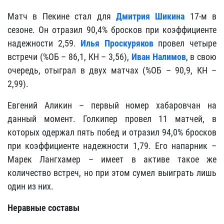
Матч в Пекине стал для
Дмитрия Шикина
17-м в
сезоне. Он отразил 90,4% бросков при коэффициенте
надежности 2,59.
Илья Проскуряков
провел четыре
встречи (%ОБ – 86,1, КН – 3,56),
Иван Налимов
, в свою
очередь, отыграл в двух матчах (%ОБ – 90,9, КН –
2,99).
Евгений Аликин – первый номер хабаровчан на
данный момент. Голкипер провел 11 матчей, в
которых одержал пять побед и отразил 94,0% бросков
при коэффициенте надежности 1,79. Его напарник –
Марек Лангхамер – имеет в активе такое же
количество встреч, но при этом сумел выиграть лишь
один из них.
Неравные составы