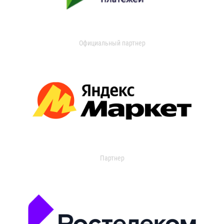
Официальный партнер
Партнер