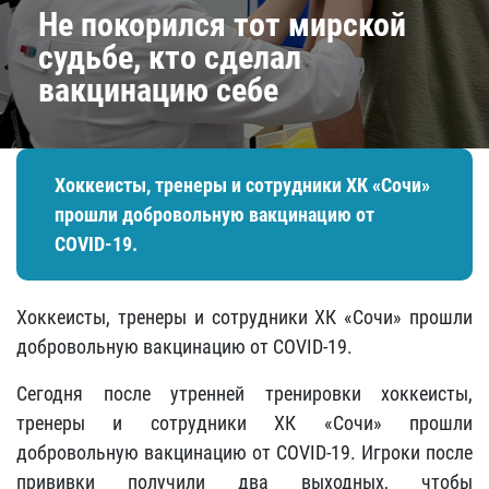
Не покорился тот мирской
судьбе, кто сделал
вакцинацию себе
Хоккеисты, тренеры и сотрудники ХК «Сочи»
прошли добровольную вакцинацию от
COVID-19.
Хоккеисты, тренеры и сотрудники ХК «Сочи» прошли
добровольную вакцинацию от COVID-19.
Сегодня после утренней тренировки хоккеисты,
тренеры и сотрудники ХК «Сочи» прошли
добровольную вакцинацию от COVID-19. Игроки после
прививки получили два выходных, чтобы