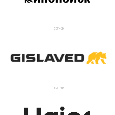
Партнер
Партнер