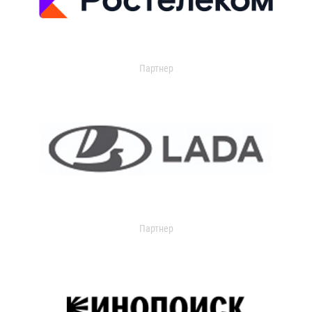
Партнер
Партнер