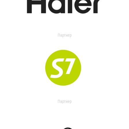
Партнер
Партнер