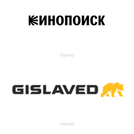
Партнер
Партнер