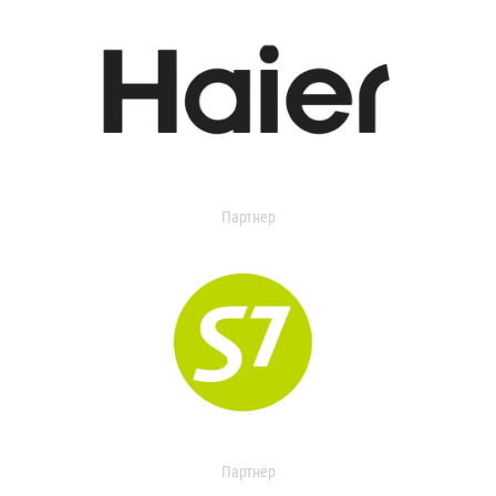
Партнер
Партнер