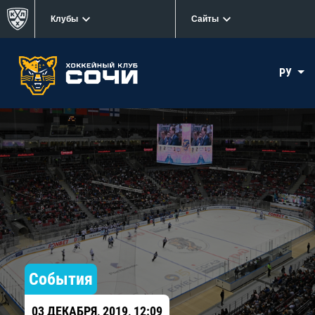
Клубы
Сайты
РУ
События
03 ДЕКАБРЯ, 2019, 12:09