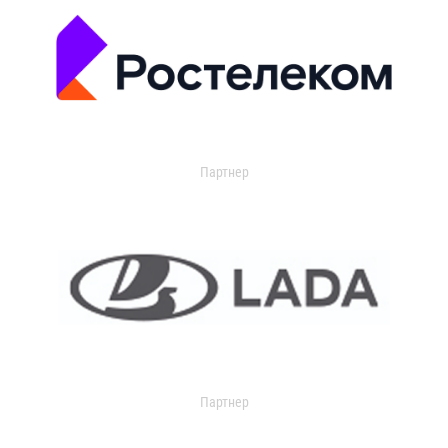
Партнер
Партнер