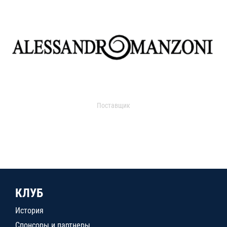
Поставщик
КЛУБ
История
Спонсоры и партнеры