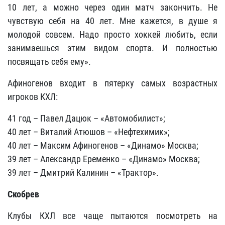
10 лет, а можно через один матч закончить. Не
чувствую себя на 40 лет. Мне кажется, в душе я
молодой совсем. Надо просто хоккей любить, если
занимаешься этим видом спорта. И полностью
посвящать себя ему».
Афиногенов входит в пятерку самых возрастных
игроков КХЛ:
41 год – Павел Дацюк – «Автомобилист»;
40 лет – Виталий Атюшов – «Нефтехимик»;
40 лет – Максим Афиногенов – «Динамо» Москва;
39 лет – Александр Еременко – «Динамо» Москва;
39 лет – Дмитрий Калинин – «Трактор».
Скобрев
Клубы КХЛ все чаще пытаются посмотреть на