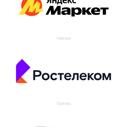
Партнер
Партнер