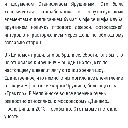
и шоуменом Станиславом Ярушиным. Это была
классическая коллаборация с сопутствующими
элементами: подписанием бумаг в офисе шефа клуба,
вручением новичку игрового джерси, фотосессией,
интервью и расторжением через день по обоюдному
согласию сторон.
В «Динамо» правильно выбрали селебрети, как бы кто
не относился к Ярушину – он один из тех, кто по-
настоящему шевелит лигу с точки зрения шоу.
Единственное, что немного испортило все впечатление
от акции – фанатские корни Ярушина, болеющего за
«Трактор». В Челябинске во все времена очень
ревностно относились к московскому «Динамо».
После финала 2013 – особенно. Этот момент стоило
учесть.