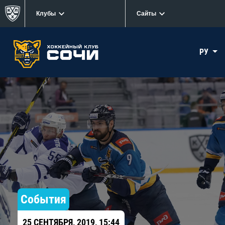
Клубы
Сайты
РУ
События
25 СЕНТЯБРЯ, 2019, 15:44