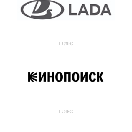
Партнер
Партнер