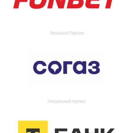
Титульный Партнер
Генеральный партнер