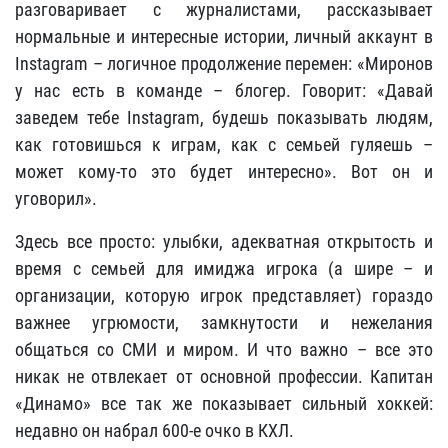
разговаривает с журналистами, рассказывает
нормальные и интересные истории, личный аккаунт в
Instagram – логичное продолжение перемен: «Миронов
у нас есть в команде – блогер. Говорит: «Давай
заведем тебе Instagram, будешь показывать людям,
как готовишься к играм, как с семьей гуляешь –
может кому-то это будет интересно». Вот он и
уговорил».
Здесь все просто: улыбки, адекватная открытость и
время с семьей для имиджа игрока (а шире – и
организации, которую игрок представляет) гораздо
важнее угрюмости, замкнутости и нежелания
общаться со СМИ и миром. И что важно – все это
никак не отвлекает от основной профессии. Капитан
«Динамо» все так же показывает сильный хоккей:
недавно он набрал 600-е очко в КХЛ.