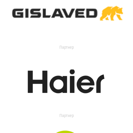
Партнер
Партнер