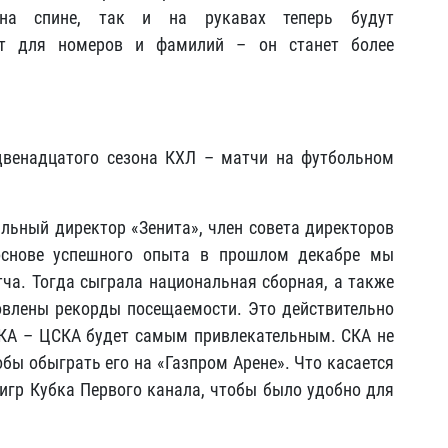
на спине, так и на рукавах теперь будут
фт для номеров и фамилий – он станет более
венадцатого сезона КХЛ – матчи на футбольном
альный директор «Зенита», член совета директоров
основе успешного опыта в прошлом декабре мы
ча. Тогда сыграла национальная сборная, а также
овлены рекорды посещаемости. Это действительно
СКА – ЦСКА будет самым привлекательным. СКА не
обы обыграть его на «Газпром Арене». Что касается
 игр Кубка Первого канала, чтобы было удобно для