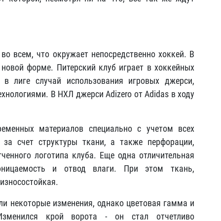
во всем, что окружает непосредственно хоккей. В
я новой форме. Питерский клуб играет в хоккейных
й в лиге случай использования игровых джерси,
хнологиями. В НХЛ джерси Adizero от Adidas в ходу
еменных материалов специально с учетом всех
 за счет структуры ткани, а также перфорации,
ченного логотипа клуба. Еще одна отличительная
оницаемость и отвод влаги. При этом ткань,
 износостойкая.
ели некоторые изменения, однако цветовая гамма и
Изменился крой ворота - он стал отчетливо