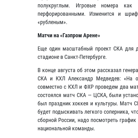
полукруглым. Игровые номера как 
перфорированными. Изменится и шри
«рубленым».
Матчи на «Газпром Арене»
Еще один масштабный проект СКА для д
стадионе в Санкт-Петербурге.
В конце августа об этом рассказал генер
СКА и КХЛ Александр Медведев: «На 
совместно с КХЛ и ФХР проведем два мат
состоялся матч СКА — ЦСКА, были устан
был праздник хоккея и культуры. Матч 
будет подыскивать легкого соперника, чт
сборной России, надо посмотреть график
национальной команды.