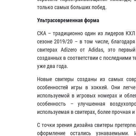
только самых больших побед.
Ультрасовременная форма
СКА – традиционно один из лидеров КХЛ 
сезоне 2019/20 – в том числе, благодар
свитерах Adizero от Adidas, это первы
созданных в соответствии с последними те
уже два года.
Новые свитеры созданы из самых совр
особенностей игры в хоккей. Они легче
используемой в игровых номерах и облег
особенность – улучшенная воздухопр
используемая в свитерах, более прочная и
С точки зрения дизайна свитеры претерп
оформление остались узнаваемыми. 