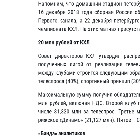
Напомним, что домашний стадион петербу
16 декабря 2018 года сборная России о
Первого канала, а 22 декабря петербург
чемпионата КХЛ. На этих матчах присутств
20 млн рублей от КХЛ
Совет директоров КХЛ утвердил распр
полученных лигой от реализации телев
между клубами строится следующим образ
телеспроса (40%), спортивный принцип (30
Максимальную сумму получил обладатель 
млн рублей, включая НДС. Второй клуб п
числе 31,320 млн за телеспрос. Третье 
рижское «Динамо» (21,127 млн). Пятое – С
«Банда» аналитиков