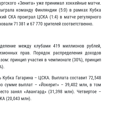
ргского «Зенита» уже принимал хоккейные матчи.
быграла команду Финляндии (5:0) в рамках Кубка
ский СКА проиграл ЦСКА (1:4) в матче регулярного
овали 71 381 и 67 770 зрителей соответственно.
еделение между клубами 419 миллионов рублей,
изионных прав. Порядок распределения доходов
ом: принцип участия в чемпионате (30%), принцип
%).
Кубка Гагарина – ЦСКА. Выплата составит 72,548
о сумме выплат – «Йокерит» – 39,402 млн, в том
место занял «Авангард» (31,398 млн). Четвертое –
КА (20,043 млн).