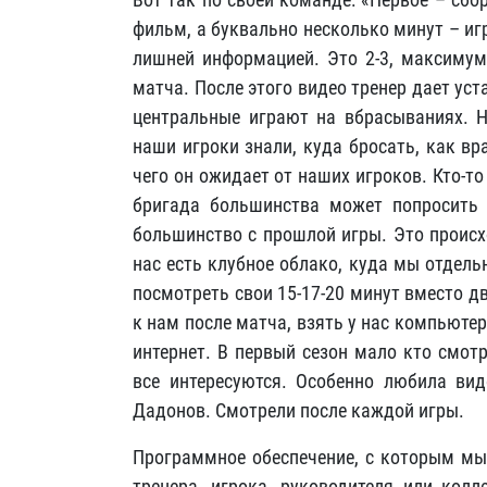
фильм, а буквально несколько минут – игр
лишней информацией. Это 2-3, максимум
матча. После этого видео тренер дает уст
центральные играют на вбрасываниях. 
наши игроки знали, куда бросать, как вр
чего он ожидает от наших игроков. Кто-т
бригада большинства может попросить 
большинство с прошлой игры. Это происхо
нас есть клубное облако, куда мы отдел
посмотреть свои 15-17-20 минут вместо д
к нам после матча, взять у нас компьютер
интернет. В первый сезон мало кто смотр
все интересуются. Особенно любила ви
Дадонов. Смотрели после каждой игры.
Программное обеспечение, с которым мы
тренера, игрока, руководителя или колл