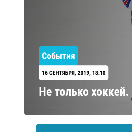
Локомотив
Северсталь
ЦСКА
Шанхайские Драконы
События
16 СЕНТЯБРЯ, 2019, 18:10
Не только хоккей.