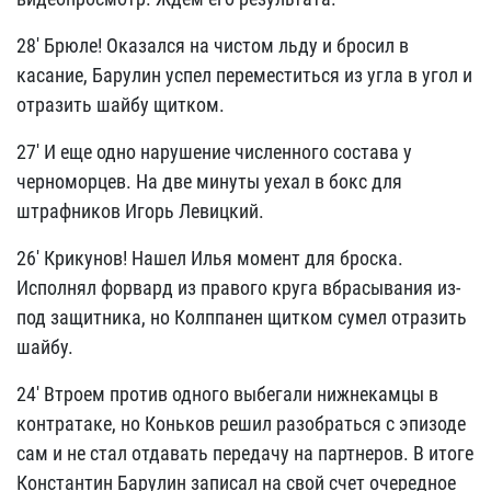
28' Брюле! Оказался на чистом льду и бросил в
касание, Барулин успел переместиться из угла в угол и
отразить шайбу щитком.
27' И еще одно нарушение численного состава у
черноморцев. На две минуты уехал в бокс для
штрафников Игорь Левицкий.
26' Крикунов! Нашел Илья момент для броска.
Исполнял форвард из правого круга вбрасывания из-
под защитника, но Колппанен щитком сумел отразить
шайбу.
24' Втроем против одного выбегали нижнекамцы в
контратаке, но Коньков решил разобраться с эпизоде
сам и не стал отдавать передачу на партнеров. В итоге
Константин Барулин записал на свой счет очередное