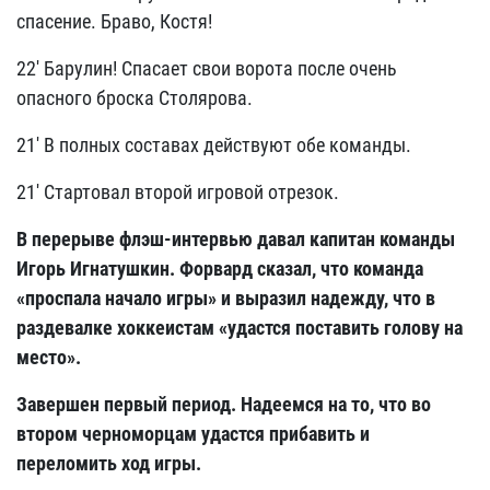
спасение. Браво, Костя!
22' Барулин! Спасает свои ворота после очень
опасного броска Столярова.
21' В полных составах действуют обе команды.
21' Стартовал второй игровой отрезок.
В перерыве флэш-интервью давал капитан команды
Игорь Игнатушкин. Форвард сказал, что команда
«проспала начало игры» и выразил надежду, что в
раздевалке хоккеистам «удастся поставить голову на
место».
Завершен первый период. Надеемся на то, что во
втором черноморцам удастся прибавить и
переломить ход игры.