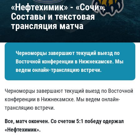
«Нефтехимик» - «Сочи».
Составы и текстовая
трансляция матча
Черноморцы завершают текущий выезд по
Восточной конференции в Нижнекамске. Мы
ведем онлайн-трансляцию встречи.
Черноморцы завершают текущий выезд по Восточной
конференции в Нижнекамске. Мы ведем онлайн-
трансляцию встречи.
Все, матч окончен. Со счетом 5:1 победу одержал
«Нефтехимик»
.