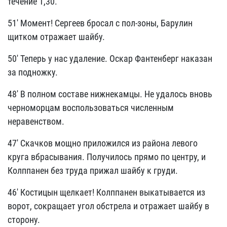
течение 1,30.
51' Момент! Сергеев бросал с пол-зоны, Барулин
щитком отражает шайбу.
50' Теперь у нас удаление. Оскар Фантенберг наказан
за подножку.
48' В полном составе нижнекамцы. Не удалось вновь
черноморцам воспользоваться численным
неравенством.
47' Скачков мощно приложился из района левого
круга вбрасывания. Получилось прямо по центру, и
Колппанен без труда прижал шайбу к груди.
46' Костицын щелкает! Колппанен выкатывается из
ворот, сокращает угол обстрела и отражает шайбу в
сторону.