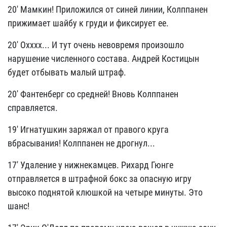
20' Мамкин! Приложился от синей линии, Колппанен
прижимает шайбу к груди и фиксирует ее.
20' Охххх... И тут очень невовремя произошло
нарушение численного состава. Андрей Костицын
будет отбывать малый штраф.
20' Фантенберг со средней! Вновь Колппанен
справляется.
19' Игнатушкин заряжал от правого круга
вбрасывания! Колппанен не дрогнул...
17' Удаление у нижнекамцев. Рихард Гюнге
отправляется в штрафной бокс за опасную игру
высоко поднятой клюшкой на четыре минуты. Это
шанс!