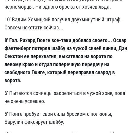
черноморцы. Ни одного броска от хозяев льда.
10' Вадим Хомицкий получил двухминутный штраф.
Совсем некстати сейчас...
8' Гол. Рихард Гюнге все-таки добился своего... Оскар
Фантенберг потерял шайбу на чужой синей линии, Дэн
Секстон ее перехватил, выкатился на ворота по
левому краю и отдал поперечную передачу на
свободного Гюнге, который переправил снаряд в
ворота.
6' Пытаются сочинцы закрепиться в чужой зоне, пока
не очень успешно.
5' Гюнге пробует свои силы броском с пол-зоны,
Барулин фиксирует шайбу.