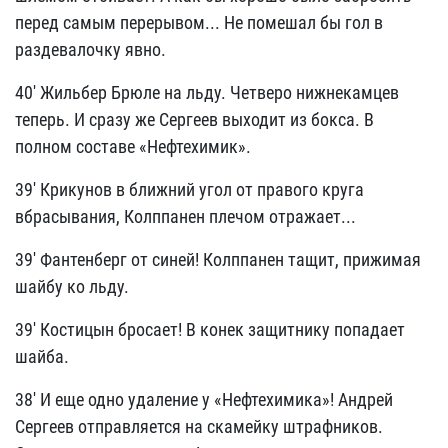
перед самым перерывом... Не помешал бы гол в
раздевалочку явно.
40' Жильбер Брюле на льду. Четверо нижнекамцев
теперь. И сразу же Сергеев выходит из бокса. В
полном составе «Нефтехимик».
39' Крикунов в ближний угол от правого круга
вбрасывания, Колппанен плечом отражает...
39' Фантенберг от синей! Колппанен тащит, прижимая
шайбу ко льду.
39' Костицын бросает! В конек защитнику попадает
шайба.
38' И еще одно удаление у «Нефтехимика»! Андрей
Сергеев отправляется на скамейку штрафников.