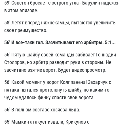
59' Сэкстон бросает с острого угла - Барулин надежен
в этом эпизоде.
58' Летят вперед нижнекамцы, пытаются увеличить
свое преимущество.
56' И все-таки гол. Засчитывают его арбитры. 5:1...
56' Пятую шайбу своей команды забивает Геннадий
Столяров, но арбитр разводит руки в стороны. Не
засчитано взятие ворот. Будет видеопросмотр.
56' Какой момент у ворот Колппанена! Захарчук с
пятака пытался протолкнуть шайбу, но каким-то
чудом удалось финну спасти свои ворота.
56' В полном составе хозяева льда.
55' Мамкин атакует издали, Крикунов с