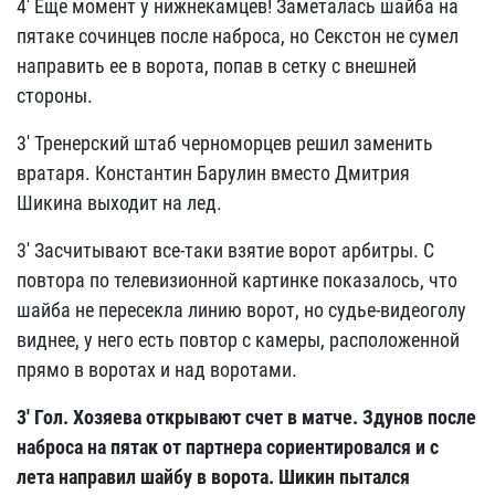
4' Еще момент у нижнекамцев! Заметалась шайба на
пятаке сочинцев после наброса, но Секстон не сумел
направить ее в ворота, попав в сетку с внешней
стороны.
3' Тренерский штаб черноморцев решил заменить
вратаря. Константин Барулин вместо Дмитрия
Шикина выходит на лед.
3' Засчитывают все-таки взятие ворот арбитры. С
повтора по телевизионной картинке показалось, что
шайба не пересекла линию ворот, но судье-видеоголу
виднее, у него есть повтор с камеры, расположенной
прямо в воротах и над воротами.
3' Гол. Хозяева открывают счет в матче. Здунов после
наброса на пятак от партнера сориентировался и с
лета направил шайбу в ворота. Шикин пытался