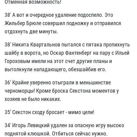
Отменная возможность!
38' А вот и очередное удаление подоспело. Это
Жильбер Брюле совершил подножку и отправился
отдохнуть две минуты.
38' Никита Квартальнов пытался с пятака пропихнуть
шайбу в ворота, но Оскар Фантенберг на пару с Ильей
Гороховым имели на этот счет другие планы и
вытолкнули нападающего, обезшайбив его.
36' Крайне уверенно отыграли в меньшинстве
черноморцы! Кроме броска Секстона моментов у
хозяев не было никаких.
35' Секстон сходу бросает - мимо цели!
34' Игорь Левицкий удален за опасную игру высоко
поднятой клюшкой. Отбиться сейчас нужно.