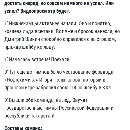
достать снаряд, но совсем немного не успел. Или
успел? Видеопросмотр будет.
1' Нижнекамцы активнее начали. Оно и понятно,
хозяева льда все-таки. Вот уже и бросок нанесли, но
Дмитрий Шикин спокойно справился с выстрелом,
прижав шайбу ко льду.
1' Началась встреча! Поехали.
0' Тут еще до гимнов было чествование форварда
«Нефтехимика» Игоря Полыгалова, который в
прошлой игре забросил свою 100-ю шайбу в КХЛ.
0' Вышли обе команды на лед. Звучат
государственные гимны Российской Федерации и
республики Татарстан!
Составы команд: