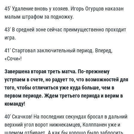
45' Удаление вновь у хозяев. Игорь Огурцов наказан
малым штрафом за подножку.
43' В средней зоне сейчас преимущественно проходит
игра.
41' Стартовал заключительный период. Вперед,
«Сочи»!
Завершена вторая треть матча. По-прежнему
уступаем в счете, но радует то, что возможностей для
того, чтобы отличиться уже куда больше, чем в
первом периоде. Ждем третьего периода и верим в
команду!
40' Скачков! На последних секундах бросал в дальний
верхний угол ворот нижнекамцев, Колппанен уже и
шлемом отбивает. А как бы хорошо было забросить