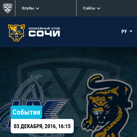
Клубы
Сайты
РУ
События
03 ДЕКАБРЯ, 2016, 16:15