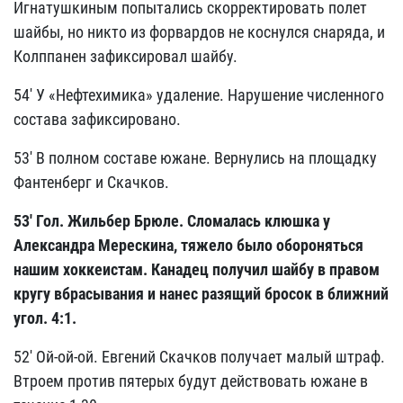
Игнатушкиным попытались скорректировать полет
шайбы, но никто из форвардов не коснулся снаряда, и
Колппанен зафиксировал шайбу.
54' У «Нефтехимика» удаление. Нарушение численного
состава зафиксировано.
53' В полном составе южане. Вернулись на площадку
Фантенберг и Скачков.
53' Гол. Жильбер Брюле. Сломалась клюшка у
Александра Мерескина, тяжело было обороняться
нашим хоккеистам. Канадец получил шайбу в правом
кругу вбрасывания и нанес разящий бросок в ближний
угол. 4:1.
52' Ой-ой-ой. Евгений Скачков получает малый штраф.
Втроем против пятерых будут действовать южане в