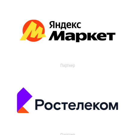
Партнер
Партнер