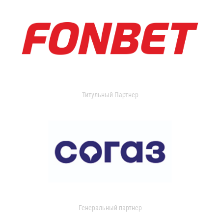
Титульный Партнер
Генеральный партнер