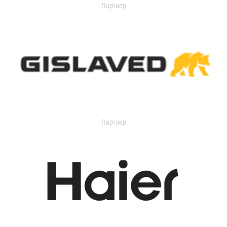
Партнер
Партнер