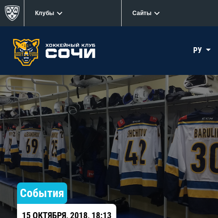
Клубы
Сайты
РУ
События
15 ОКТЯБРЯ, 2018, 18:13