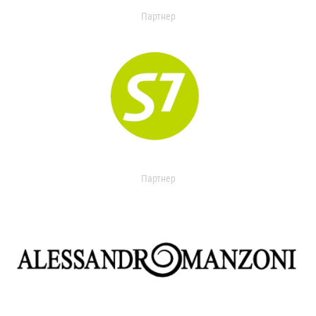
Партнер
Партнер