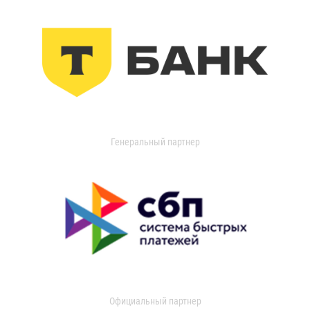
Генеральный партнер
Официальный партнер