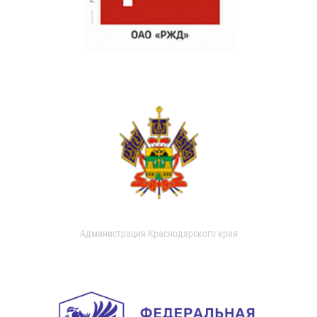
Администрация Краснодарского края