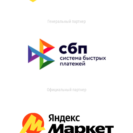
Генеральный партнер
Официальный партнер