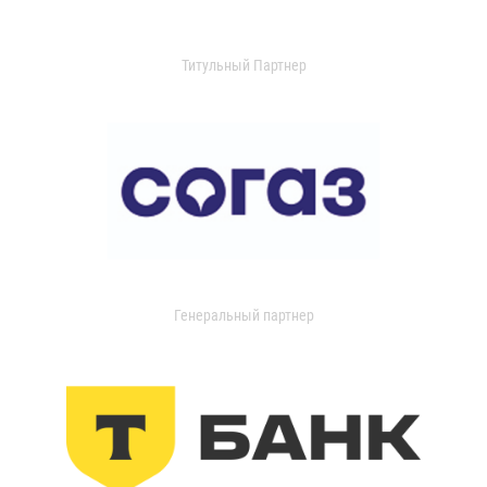
Титульный Партнер
Генеральный партнер