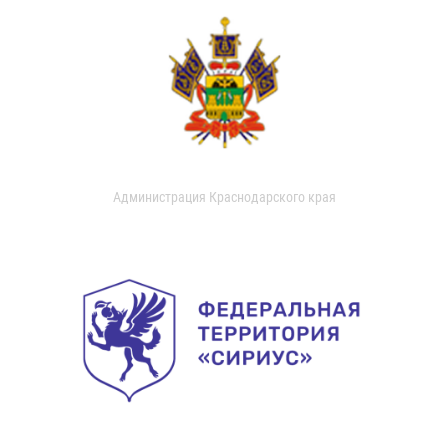
Администрация Краснодарского края