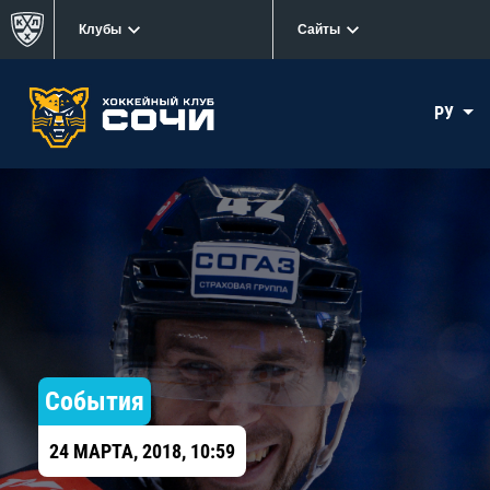
Клубы
Сайты
РУ
События
24 МАРТА, 2018, 10:59