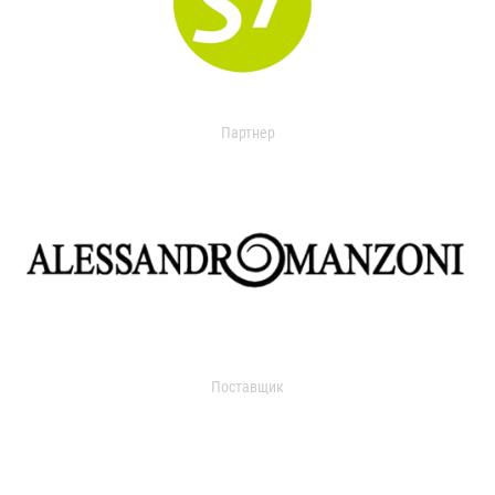
Партнер
Поставщик