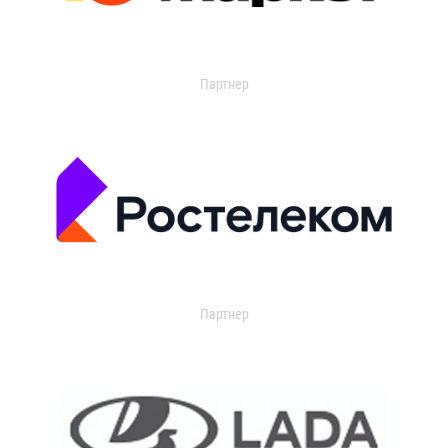
Партнер
Партнер