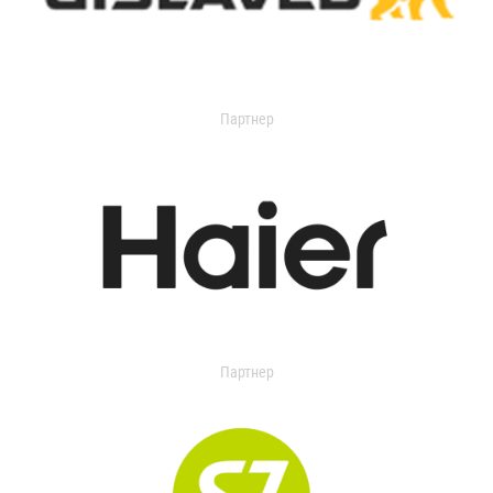
Партнер
Партнер