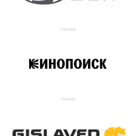
Партнер
Партнер