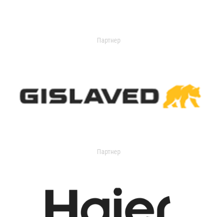
Партнер
Партнер