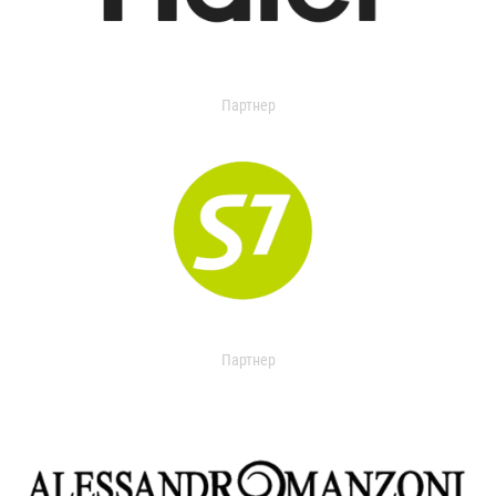
Партнер
Партнер