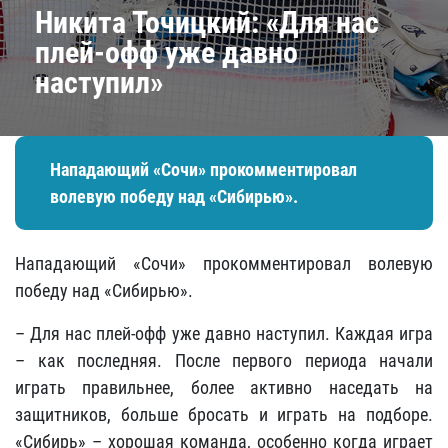
Никита Точицкий: «Для нас
плей-офф уже давно
наступил»
Нападающий «Сочи» прокомментировал
волевую победу над «Сибирью».
Нападающий «Сочи» прокомментировал волевую
победу над «Сибирью».
– Для нас плей-офф уже давно наступил. Каждая игра
– как последняя. После первого периода начали
играть правильнее, более активно наседать на
защитников, больше бросать и играть на подборе.
«Сибирь» – хорошая команда, особенно когда играет