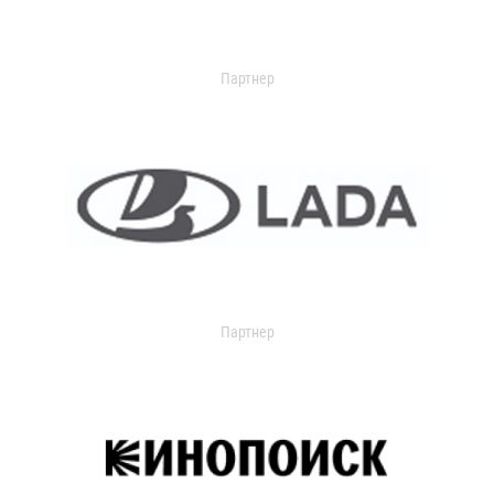
Партнер
Партнер