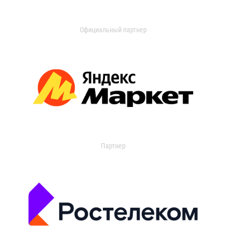
Официальный партнер
Партнер