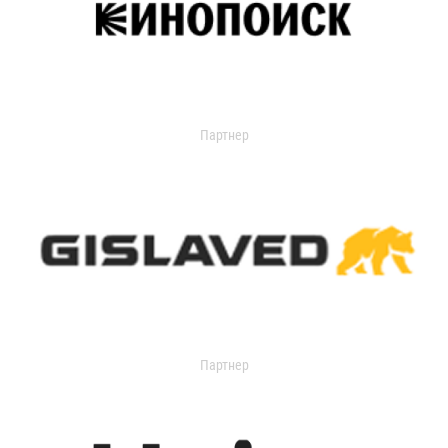
Партнер
Партнер