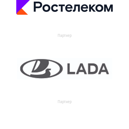
Партнер
Партнер