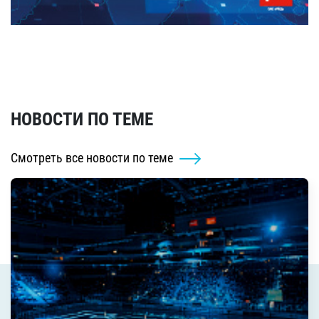
НОВОСТИ ПО ТЕМЕ
Смотреть все новости по теме