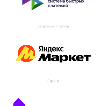
Официальный партнер
Партнер