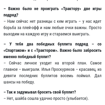
– Важно было не проиграть «Трактору» две игры
подряд?
– Нам сейчас нет разницы с кем играть – у нас идет
борьба за плей-офф и нам любые очки важны. Просто
выходим на каждую игру и стараемся выиграть.
– У тебя два победных буллита подряд – со
«Спартаком» и с «Трактором». Важно было забросить
именно победный буллит?
– Сейчас личное уходит на второй план. Самое
главное – выиграли. Илья Проскуряков – красавец, из
девяти последних буллитов восемь поймал. Дал
шансы на победу.
– Так и задумывал бросить свой буллит?
– Нет, шайба сошла удачно просто (улыбается).