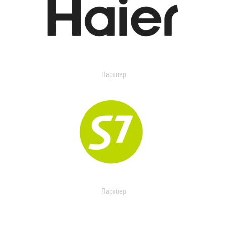
Партнер
Партнер