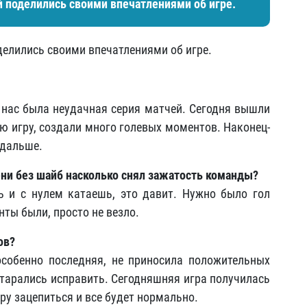
й поделились своими впечатлениями об игре.
елились своими впечатлениями об игре.
 нас была неудачная серия матчей. Сегодня вышли
 игру, создали много голевых моментов. Наконец-
 дальше.
ени без шайб насколько снял зажатость команды?
ь и с нулем катаешь, это давит. Нужно было гол
ты были, просто не везло.
ов?
особенно последняя, не приносила положительных
Старались исправить. Сегодняшняя игра получилась
ру зацепиться и все будет нормально.