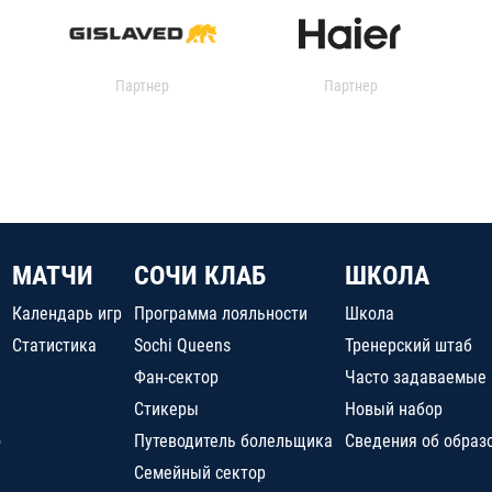
Партнер
Партнер
МАТЧИ
СОЧИ КЛАБ
ШКОЛА
Календарь игр
Программа лояльности
Школа
Статистика
Sochi Queens
Тренерский штаб
Фан-сектор
Часто задаваемые
Стикеры
Новый набор
о
Путеводитель болельщика
Сведения об образ
Семейный сектор