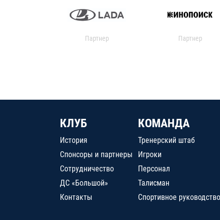
Партнер
Партнер
КЛУБ
КОМАНДА
История
Тренерский штаб
Спонсоры и партнеры
Игроки
Сотрудничество
Персонал
ДС «Большой»
Талисман
Контакты
Спортивное руководств