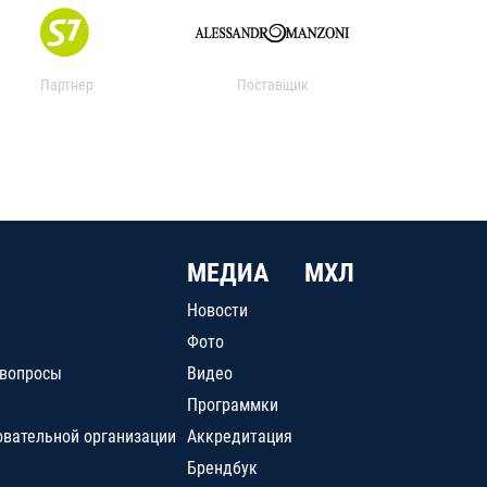
Партнер
Поставщик
МЕДИА
МХЛ
Новости
Фото
 вопросы
Видео
Программки
овательной организации
Аккредитация
Брендбук