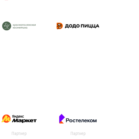
Партнер
Партнер