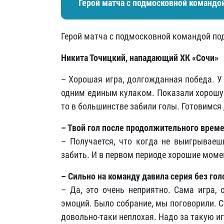
Герой матча с подмосковной командо
Герой матча с подмосковной командой под
Никита Точицкий, нападающий ХК «Сочи»
– Хорошая игра, долгожданная победа. У
одним единым кулаком. Показали хорошую
то в большинстве забили голы. Готовимся
– Твой гол после продолжительного врем
– Получается, что когда не выигрываеш
забить. И в первом периоде хорошие момен
– Сильно на команду давила серия без гол
– Да, это очень неприятно. Сама игра, 
эмоций. Было собрание, мы поговорили. 
довольно-таки неплохая. Надо за такую иг