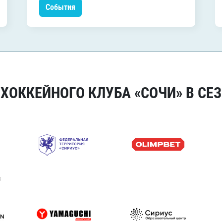
События
ОККЕЙНОГО КЛУБА «СОЧИ» В СЕЗ
я