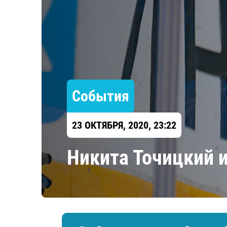
Локомотив
Северсталь
ЦСКА
Шанхайские Драконы
События
23 ОКТЯБРЯ, 2020, 23:22
Никита Точицкий и