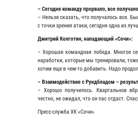
– Сегодня команду прорвало, все получал
– Нельзя сказать, что получалось все. Б
с точки зрения атаки, сегодня одна из луч
Дмитрий Колготин, нападающий «Сочи»:
– Хорошая командная победа. Многое сег
наработки, которые мы тренировали, тоже
хотим еще в чем-то добавить. Надо продо
– Взаимодействие с Рундбладом – результ
– Хорошо получилось. Квартальнов вбр
честно, не ожидал, что он пас отдаст. Спа
Пресс-служба ХК «Сочи»