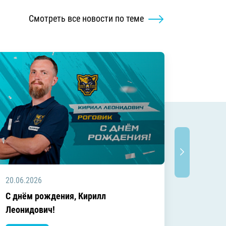
Смотреть все новости по теме
20.06.2026
20.06.2
C днём рождения, Кирилл
C днём
Леонидович!