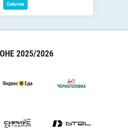
События
Событ
ОНЕ 2025/2026