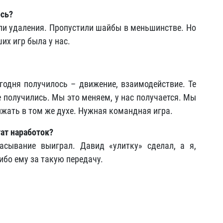
ось?
ыли удаления. Пропустили шайбы в меньшинстве. Но
ших игр была у нас.
одня получилось – движение, взаимодействие. Те
 получились. Мы это меняем, у нас получается. Мы
лжать в том же духе. Нужная командная игра.
ат наработок?
асывание выиграл. Давид «улитку» сделал, а я,
сибо ему за такую передачу.