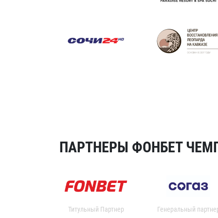
ПАРТНЕРЫ ФОНБЕТ ЧЕМП
Титульный Партнер
Генеральный партне