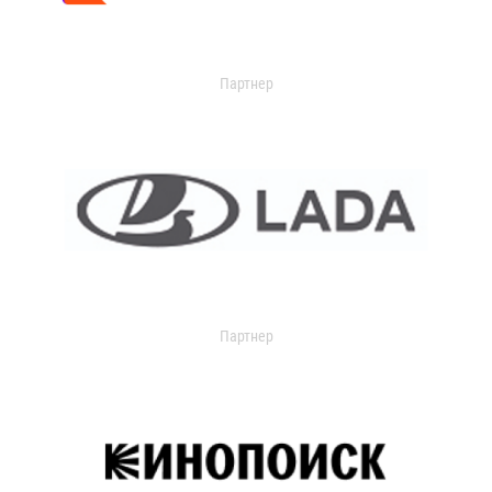
Партнер
Партнер