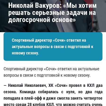
Николай Вакуров: «Мы хотим
решать серьезные задачи на
долгосрочной основе»
Спортивный директор «Сочи» ответил на
актуальные вопросы в связи с подготовкой к
новому сезону.
Спортивный директор «Сочи» ответил на актуальные
вопросы в связи с подготовкой к новому сезону.
— Николай Николаевич, ХК «Сочи» провел в КХЛ два
сезона. Команда собиралась с нуля, но два года
попадала в плей-офф и даже смогла занять четвертое
место среди 28 клубов КХЛ, что можно считать очень