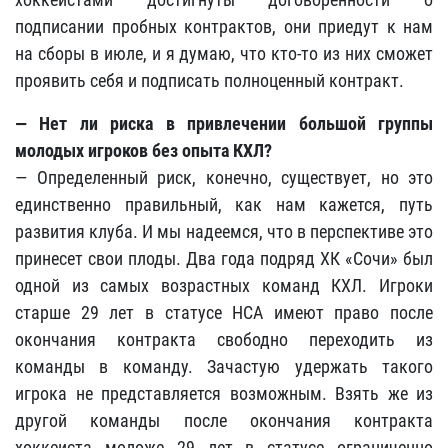
подписании пробных контрактов, они приедут к нам
на сборы в июле, и я думаю, что кто-то из них сможет
проявить себя и подписать полноценный контракт.
— Нет ли риска в привлечении большой группы
молодых игроков без опыта КХЛ?
— Определенный риск, конечно, существует, но это
единственно правильный, как нам кажется, путь
развития клуба. И мы надеемся, что в перспективе это
принесет свои плоды. Два года подряд ХК «Сочи» был
одной из самых возрастных команд КХЛ. Игроки
старше 29 лет в статусе НСА имеют право после
окончания контракта свободно переходить из
команды в команду. Зачастую удержать такого
игрока не представляется возможным. Взять же из
другой команды после окончания контракта
хоккеиста моложе 29 лет в статусе ограниченно