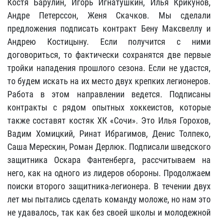
Костя Барулин, Игорь Игнатушкин, Илья Крикунов,
Андре Петерссон, Женя Скачков. Мы сделали
предложения подписать контракт Бену Максвеллу и
Андрею Костицыну. Если получится с ними
договориться, то фактически сохранятся две первые
тройки нападения прошлого сезона. Если не удастся,
то будем искать на их место двух крепких легионеров.
Работа в этом направлении ведется. Подписаны
контракты с рядом опытных хоккеистов, которые
также составят костяк ХК «Сочи». Это Илья Горохов,
Вадим Хомицкий, Ринат Ибрагимов, Денис Толпеко,
Саша Мерескин, Роман Дерлюк. Подписали шведского
защитника Оскара Фантенберга, рассчитываем на
него, как на одного из лидеров обороны. Продолжаем
поиски второго защитника-легионера. В течении двух
лет мы пытались сделать команду моложе, но нам это
не удавалось, так как без своей школы и молодежной