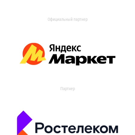
Официальный партнер
Партнер