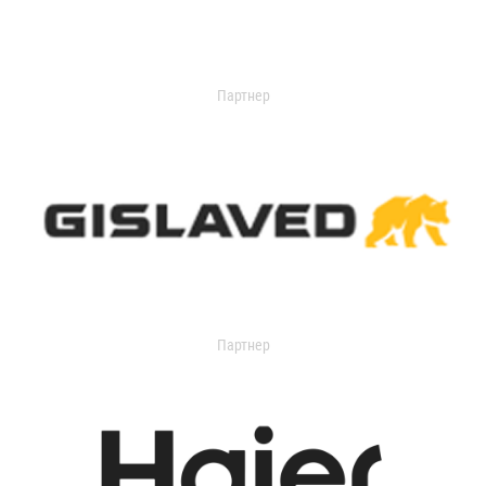
Партнер
Партнер