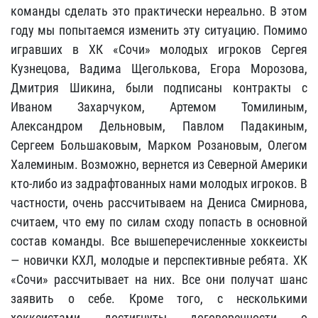
команды сделать это практически нереально. В этом
году мы попытаемся изменить эту ситуацию. Помимо
игравших в ХК «Сочи» молодых игроков Сергея
Кузнецова, Вадима Щеголькова, Егора Морозова,
Дмитрия Шикина, были подписаны контракты с
Иваном Захарчуком, Артемом Томилиным,
Александром Дельновым, Павлом Падакиным,
Сергеем Большаковым, Марком Розановым, Олегом
Халеминым. Возможно, вернется из Северной Америки
кто-либо из задрафтованных нами молодых игроков. В
частности, очень рассчитываем на Дениса Смирнова,
считаем, что ему по силам сходу попасть в основной
состав команды. Все вышеперечисленные хоккеисты
— новички КХЛ, молодые и перспективные ребята. ХК
«Сочи» рассчитывает на них. Все они получат шанс
заявить о себе. Кроме того, с несколькими
хоккеистами достигнуты договоренности о