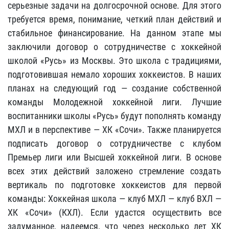
серьезные задачи на долгосрочной основе. Для этого
требуется время, понимание, четкий план действий и
стабильное финансирование. На данном этапе мы
заключили договор о сотрудничестве с хоккейной
школой «Русь» из Москвы. Это школа с традициями,
подготовившая немало хороших хоккеистов. В наших
планах на следующий год — создание собственной
команды Молодежной хоккейной лиги. Лучшие
воспитанники школы «Русь» будут пополнять команду
МХЛ и в перспективе — ХК «Сочи». Также планируется
подписать договор о сотрудничестве с клубом
Премьер лиги или Высшей хоккейной лиги. В основе
всех этих действий заложено стремление создать
вертикаль по подготовке хоккеистов для первой
команды: Хоккейная школа — клуб МХЛ — клуб ВХЛ —
ХК «Сочи» (КХЛ). Если удастся осуществить все
задуманное, надеемся, что через несколько лет ХК