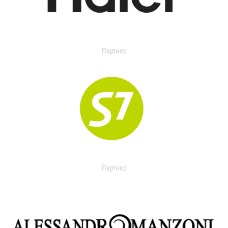
Партнер
Партнер